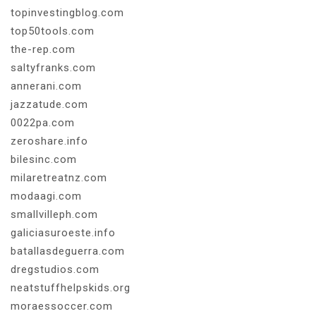
topinvestingblog.com
top50tools.com
the-rep.com
saltyfranks.com
annerani.com
jazzatude.com
0022pa.com
zeroshare.info
bilesinc.com
milaretreatnz.com
modaagi.com
smallvilleph.com
galiciasuroeste.info
batallasdeguerra.com
dregstudios.com
neatstuffhelpskids.org
moraessoccer.com