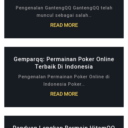
Pengenalan GantengQQ GantengQQ telah
muncul sebagai salah…
READ MORE
Gemparqq: Permainan Poker Online
Terbaik Di Indonesia
Pengenalan Permainan Poker Online di
Indonesia Poker…
READ MORE