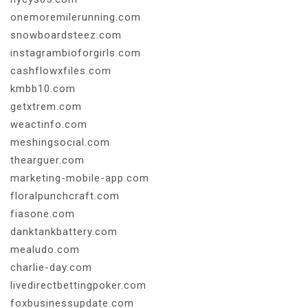
onemoremilerunning.com
snowboardsteez.com
instagrambioforgirls.com
cashflowxfiles.com
kmbb10.com
getxtrem.com
weactinfo.com
meshingsocial.com
thearguer.com
marketing-mobile-app.com
floralpunchcraft.com
fiasone.com
danktankbattery.com
mealudo.com
charlie-day.com
livedirectbettingpoker.com
foxbusinessupdate.com