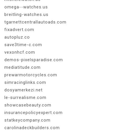
omega--watches.us
breitling-watches.us
tgarnettcentrallautoads.com
fixadvert.com
autopluz.co
save3time-c.com
vexonhcf.com
demos-pixelsparadise.com
mediatitude.com
prewarmotorcycles.com
simracinglinks.com
dosyamerkezi.net
le-surrealisme.com
showcasebeauty.com
insurancepolicyexpert.com
statkeycompany.com
carolinadeckbuilders.com