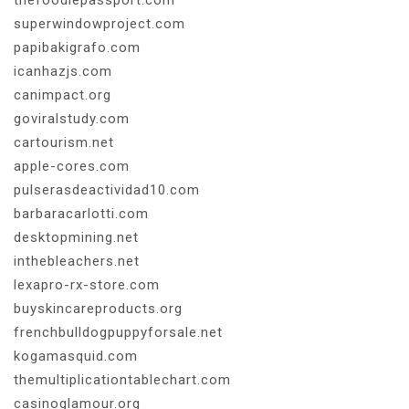
thefoodiepassport.com
superwindowproject.com
papibakigrafo.com
icanhazjs.com
canimpact.org
goviralstudy.com
cartourism.net
apple-cores.com
pulserasdeactividad10.com
barbaracarlotti.com
desktopmining.net
inthebleachers.net
lexapro-rx-store.com
buyskincareproducts.org
frenchbulldogpuppyforsale.net
kogamasquid.com
themultiplicationtablechart.com
casinoglamour.org