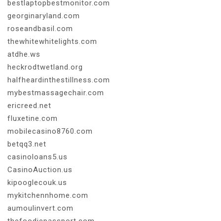
bestlaptopbestmonitor.com
georginaryland.com
roseandbasil.com
thewhitewhitelights.com
atdhe.ws
heckrodtwetland.org
halfheardinthestillness.com
mybestmassagechair.com
ericreed.net
fluxetine.com
mobilecasino8760.com
betqq3.net
casinoloans5.us
CasinoAuction.us
kipooglecouk.us
mykitchennhome.com
aumoulinvert.com