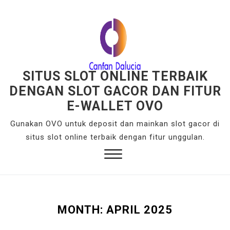
S
k
i
p
t
o
SITUS SLOT ONLINE TERBAIK
c
DENGAN SLOT GACOR DAN FITUR
o
E-WALLET OVO
n
Gunakan OVO untuk deposit dan mainkan slot gacor di
t
situs slot online terbaik dengan fitur unggulan.
e
n
t
Close
Menu
MONTH:
APRIL 2025