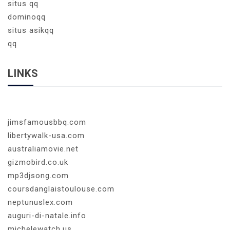
situs qq
dominoqq
situs asikqq
qq
LINKS
jimsfamousbbq.com
libertywalk-usa.com
australiamovie.net
gizmobird.co.uk
mp3djsong.com
coursdanglaistoulouse.com
neptunuslex.com
auguri-di-natale.info
michelewatch.us