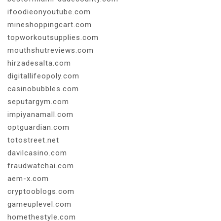
ifoodieonyoutube.com
mineshoppingcart.com
topworkoutsupplies.com
mouthshutreviews.com
hirzadesalta.com
digitallifeopoly.com
casinobubbles.com
seputargym.com
impiyanamall.com
optguardian.com
totostreet.net
davilcasino.com
fraudwatchai.com
aem-x.com
cryptooblogs.com
gameuplevel.com
homethestyle.com