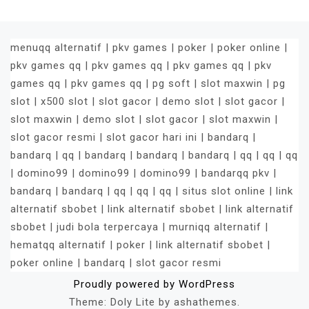
menuqq alternatif
|
pkv games
|
poker
|
poker online
|
pkv games qq
|
pkv games qq
|
pkv games qq
|
pkv
games qq
|
pkv games qq
|
pg soft
|
slot maxwin
|
pg
slot
|
x500 slot
|
slot gacor
|
demo slot
|
slot gacor
|
slot maxwin
|
demo slot
|
slot gacor
|
slot maxwin
|
slot gacor resmi
|
slot gacor hari ini
|
bandarq
|
bandarq
|
qq
|
bandarq
|
bandarq
|
bandarq
|
qq
|
qq
|
qq
|
domino99
|
domino99
|
domino99
|
bandarqq pkv
|
bandarq
|
bandarq
|
qq
|
qq
|
qq
|
situs slot online
|
link
alternatif sbobet
|
link alternatif sbobet
|
link alternatif
sbobet
|
judi bola terpercaya
|
murniqq alternatif
|
hematqq alternatif
|
poker
|
link alternatif sbobet
|
poker online
|
bandarq
|
slot gacor resmi
Proudly powered by WordPress
Theme: Doly Lite by ashathemes.