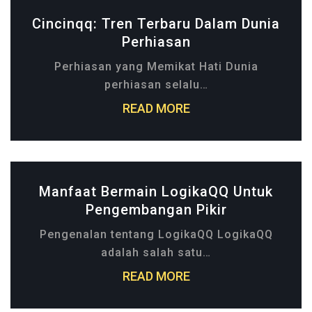
Cincinqq: Tren Terbaru Dalam Dunia
Perhiasan
Perhiasan yang Memikat Hati Dunia
perhiasan selalu…
READ MORE
Manfaat Bermain LogikaQQ Untuk
Pengembangan Pikir
Pengenalan tentang LogikaQQ LogikaQQ
adalah salah satu…
READ MORE