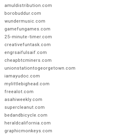
amuldistribution.com
borobuddur.com
wundermusic.com
gamefungames.com
25-minute-timer.com
creativefuntask.com
engrsaifulsaif.com
cheapbtcminers.com
unionstationtogeorgetown.com
iamayudoc.com
mylittlebighead.com
freealot.com
asahiweekly.com
supercleanut.com
bedandbicycle.com
heraldcalifornia.com
graphicmonkeys.com