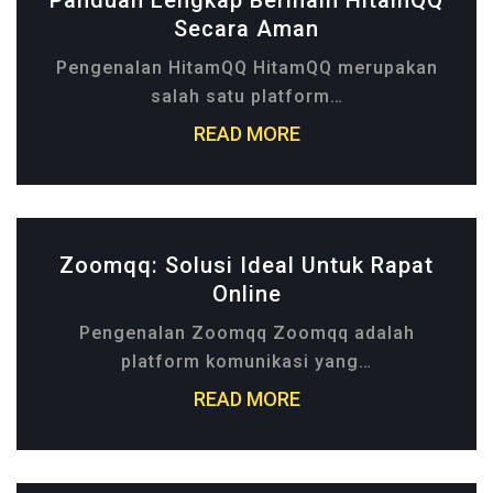
Panduan Lengkap Bermain HitamQQ
Secara Aman
Pengenalan HitamQQ HitamQQ merupakan
salah satu platform…
READ MORE
Zoomqq: Solusi Ideal Untuk Rapat
Online
Pengenalan Zoomqq Zoomqq adalah
platform komunikasi yang…
READ MORE