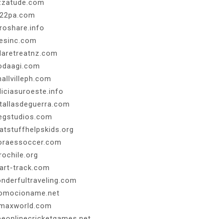
zzatude.com
22pa.com
roshare.info
lesinc.com
laretreatnz.com
daagi.com
allvilleph.com
liciasuroeste.info
tallasdeguerra.com
egstudios.com
atstuffhelpskids.org
raessoccer.com
rochile.org
art-track.com
nderfultraveling.com
omocioname.net
maxworld.com
eeonlinecricketgames.net