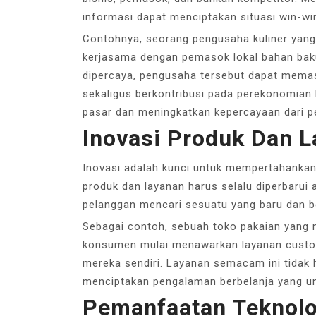
informasi dapat menciptakan situasi win-wi
Contohnya, seorang pengusaha kuliner yang
kerjasama dengan pemasok lokal bahan ba
dipercaya, pengusaha tersebut dapat memas
sekaligus berkontribusi pada perekonomian
pasar dan meningkatkan kepercayaan dari p
Inovasi Produk Dan 
Inovasi adalah kunci untuk mempertahankan d
produk dan layanan harus selalu diperbarui a
pelanggan mencari sesuatu yang baru dan be
Sebagai contoh, sebuah toko pakaian yang 
konsumen mulai menawarkan layanan custo
mereka sendiri. Layanan semacam ini tidak 
menciptakan pengalaman berbelanja yang un
Pemanfaatan Teknolog