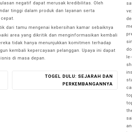
ulasan negatif dapat merusak kredibilitas. Oleh
sa
andar tinggi dalam produk dan layanan serta
ve
cepat.
de
me
tik dari tamu mengenai kebersihan kamar sebaiknya
pr
iki area yang dikritik dan menginformasikan kembali
si
ereka tidak hanya menunjukkan komitmen terhadap
do
gun kembali kepercayaan pelanggan. Upaya ini dapat
le
isnis di masa depan.
sh
in
TOGEL DULU: SEJARAH DAN
st
PERKEMBANGANNYA
ca
to
to
th
sa
an