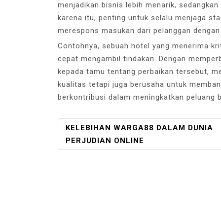
menjadikan bisnis lebih menarik, sedangkan 
karena itu, penting untuk selalu menjaga st
merespons masukan dari pelanggan dengan 
Contohnya, sebuah hotel yang menerima kri
cepat mengambil tindakan. Dengan memperba
kepada tamu tentang perbaikan tersebut, m
kualitas tetapi juga berusaha untuk memban
berkontribusi dalam meningkatkan peluang b
P
KELEBIHAN WARGA88 DALAM DUNIA
O
PERJUDIAN ONLINE
S
T
N
A
V
I