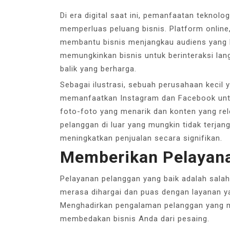
Di era digital saat ini, pemanfaatan teknolo
memperluas peluang bisnis. Platform online,
membantu bisnis menjangkau audiens yang l
memungkinkan bisnis untuk berinteraksi l
balik yang berharga.
Sebagai ilustrasi, sebuah perusahaan kecil 
memanfaatkan Instagram dan Facebook un
foto-foto yang menarik dan konten yang re
pelanggan di luar yang mungkin tidak terjan
meningkatkan penjualan secara signifikan.
Memberikan Pelayana
Pelayanan pelanggan yang baik adalah salah
merasa dihargai dan puas dengan layanan ya
Menghadirkan pengalaman pelanggan yang m
membedakan bisnis Anda dari pesaing.