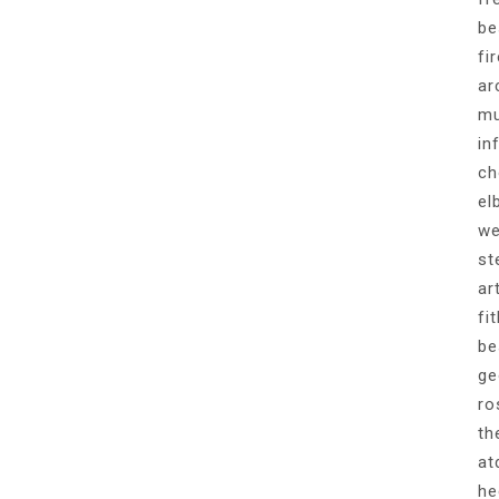
be
fi
ar
mu
in
ch
el
we
st
ar
fi
be
ge
ro
th
at
he