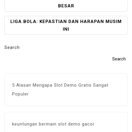
O
BESAR
S
T
LIGA BOLA: KEPASTIAN DAN HARAPAN MUSIM
N
INI
A
V
Search
I
G
Search
A
T
I
O
5 Alasan Mengapa Slot Demo Gratis Sangat
N
Populer
keuntungan bermain slot demo gacor