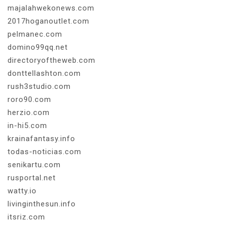
majalahwekonews.com
2017hoganoutlet.com
pelmanec.com
domino99qq.net
directoryoftheweb.com
donttellashton.com
rush3studio.com
roro90.com
herzio.com
in-hi5.com
krainafantasy.info
todas-noticias.com
senikartu.com
rusportal.net
watty.io
livinginthesun.info
itsriz.com