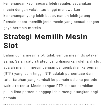
kemenangan kecil secara lebih reguler, sedangkan
mesin dengan volatilitas tinggi menawarkan
kemenangan yang lebih besar, namun lebih jarang.
Pemain dapat memilih jenis mesin yang sesuai dengan
gaya bermain mereka.
Strategi Memilih Mesin
Slot
Dalam dunia mesin slot, tidak semua mesin diciptakan
sama. Salah satu strategi yang dianjurkan oleh ahli slot
adalah memilih mesin dengan pengembalian ke pemain
(RTP) yang lebih tinggi. RTP adalah persentase dari
total taruhan yang kembali ke pemain selama periode
waktu tertentu. Mesin dengan RTP di atas sembilan
puluh lima persen dianggap lebih menguntungkan bagi
pemain.