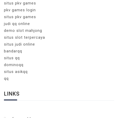
situs pkv games
pkv games login
situs pkv games
judi qq online
demo slot mahjong
situs slot terpercaya
situs judi online
bandarqq
situs qq
dominoqq
situs asikqq
qq
LINKS