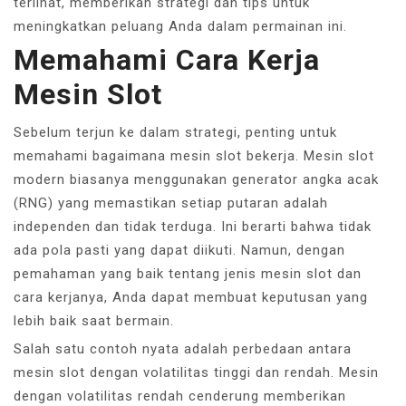
terlihat, memberikan strategi dan tips untuk
meningkatkan peluang Anda dalam permainan ini.
Memahami Cara Kerja
Mesin Slot
Sebelum terjun ke dalam strategi, penting untuk
memahami bagaimana mesin slot bekerja. Mesin slot
modern biasanya menggunakan generator angka acak
(RNG) yang memastikan setiap putaran adalah
independen dan tidak terduga. Ini berarti bahwa tidak
ada pola pasti yang dapat diikuti. Namun, dengan
pemahaman yang baik tentang jenis mesin slot dan
cara kerjanya, Anda dapat membuat keputusan yang
lebih baik saat bermain.
Salah satu contoh nyata adalah perbedaan antara
mesin slot dengan volatilitas tinggi dan rendah. Mesin
dengan volatilitas rendah cenderung memberikan