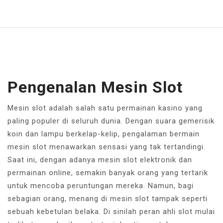
Pengenalan Mesin Slot
Mesin slot adalah salah satu permainan kasino yang
paling populer di seluruh dunia. Dengan suara gemerisik
koin dan lampu berkelap-kelip, pengalaman bermain
mesin slot menawarkan sensasi yang tak tertandingi.
Saat ini, dengan adanya mesin slot elektronik dan
permainan online, semakin banyak orang yang tertarik
untuk mencoba peruntungan mereka. Namun, bagi
sebagian orang, menang di mesin slot tampak seperti
sebuah kebetulan belaka. Di sinilah peran ahli slot mulai