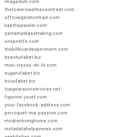
imagedum.com
thetowerswellnessretreat.com
officialgelatostrain.com
kaethejeweler.com
sattamatkasattaking.com
onepetlife.com
thebillboardexperiment.com
beachufabet.biz
mon-tresse-de-lit.com
sugarufabet.biz
boxufabet.biz
topgearautoservices.net
figurine-jouet.com
your-facebook-address.com
perroquet-ma-passion.com
modrenlivinghome.com
instadatahelpainews.com
geekdailies.com