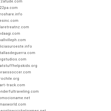
zzatude.com
22pa.com
roshare.info
lesinc.com
laretreatnz.com
daagi.com
allvilleph.com
liciasuroeste.info
tallasdeguerra.com
egstudios.com
atstuffhelpskids.org
raessoccer.com
rochile.org
art-track.com
nderfultraveling.com
omocioname.net
maxworld.com
eeonlinecricketgames.net