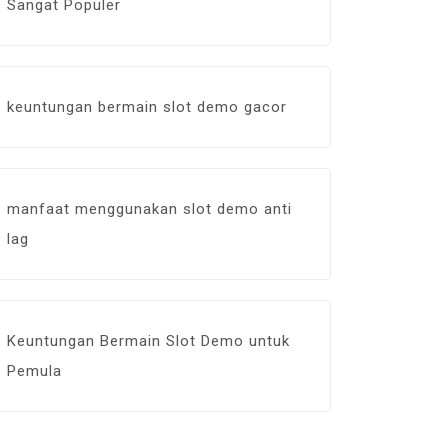
Sangat Populer
keuntungan bermain slot demo gacor
manfaat menggunakan slot demo anti
lag
Keuntungan Bermain Slot Demo untuk
Pemula