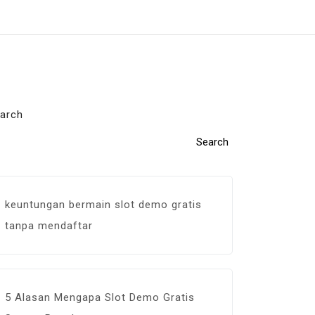
arch
Search
keuntungan bermain slot demo gratis
tanpa mendaftar
5 Alasan Mengapa Slot Demo Gratis