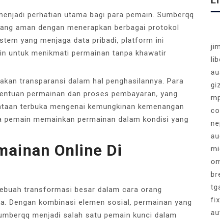
L
 menjadi perhatian utama bagi para pemain. Sumberqq
yang aman dengan menerapkan berbagai protokol
istem yang menjaga data pribadi, platform ini
ji
 untuk menikmati permainan tanpa khawatir
li
au
jakan transparansi dalam hal penghasilannya. Para
gi
ntuan permainan dan proses pembayaran, yang
mp
taan terbuka mengenai kemungkinan kemenangan
co
a pemain memainkan permainan dalam kondisi yang
ne
au
mainan Online Di
mi
om
br
tg
ebuah transformasi besar dalam cara orang
fi
a. Dengan kombinasi elemen sosial, permainan yang
au
umberqq menjadi salah satu pemain kunci dalam