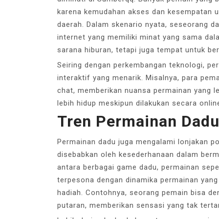
karena kemudahan akses dan kesempatan un
daerah. Dalam skenario nyata, seseorang 
internet yang memiliki minat yang sama dal
sarana hiburan, tetapi juga tempat untuk ber
Seiring dengan perkembangan teknologi, pe
interaktif yang menarik. Misalnya, para pem
chat, memberikan nuansa permainan yang le
lebih hidup meskipun dilakukan secara onli
Tren Permainan Dadu
Permainan dadu juga mengalami lonjakan pop
disebabkan oleh kesederhanaan dalam berma
antara berbagai game dadu, permainan seper
terpesona dengan dinamika permainan yang
hadiah. Contohnya, seorang pemain bisa d
putaran, memberikan sensasi yang tak tertan