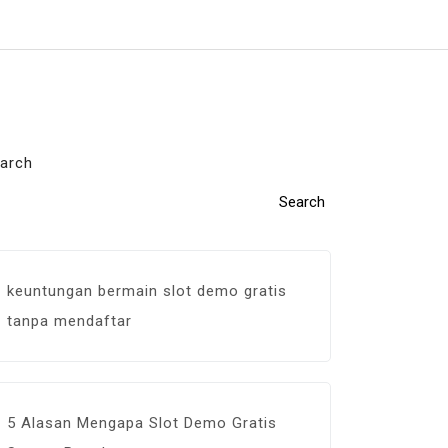
arch
Search
keuntungan bermain slot demo gratis
tanpa mendaftar
5 Alasan Mengapa Slot Demo Gratis