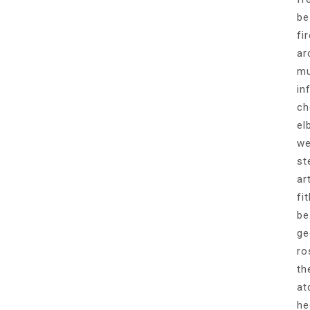
be
fi
ar
mu
in
ch
el
we
st
ar
fi
be
ge
ro
th
at
he