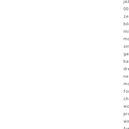
ja
00
ze
bi
mi
mo
sm
ga
ba
dr
ne
mo
fo
ch
wo
pr
wi
fr