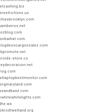
stcashing.biz
rerestrictions.us
chiesbrooklyn.com
ambeiros.net
fozblog.com
onbaihat.com
blogdeoscargonzalez.com
bpromote.net
eroids-store.co
teydecoracion.net
thog.com
stlaptopbestmonitor.com
orginaryland.com
seandbasil.com
ewhitewhitelights.com
dhe.ws
ckrodtwetland.org