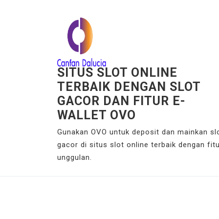
S
k
i
p
t
o
SITUS SLOT ONLINE
c
TERBAIK DENGAN SLOT
o
GACOR DAN FITUR E-
n
WALLET OVO
t
Gunakan OVO untuk deposit dan mainkan sl
e
gacor di situs slot online terbaik dengan fit
n
unggulan.
t