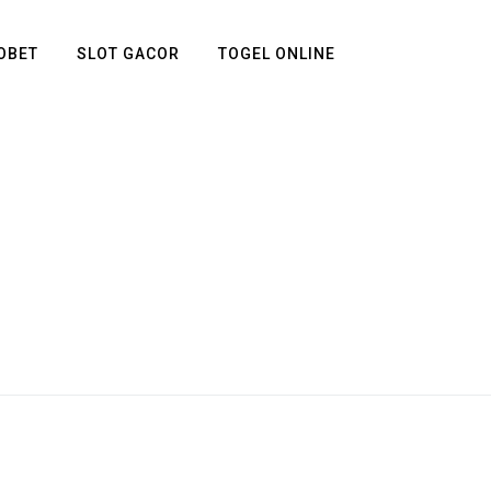
OBET
SLOT GACOR
TOGEL ONLINE