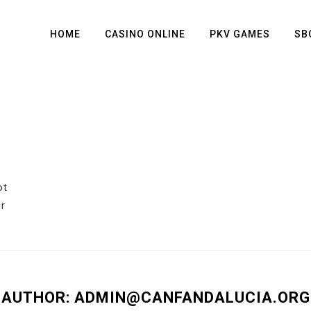
HOME
CASINO ONLINE
PKV GAMES
SB
ot
ur
AUTHOR:
ADMIN@CANFANDALUCIA.ORG