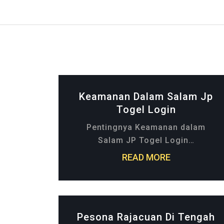
Keamanan Dalam Salam Jp
Togel Login
Pentingnya Keamanan dalam
Salam JP Togel Login…
READ MORE
Pesona Rajacuan Di Tengah