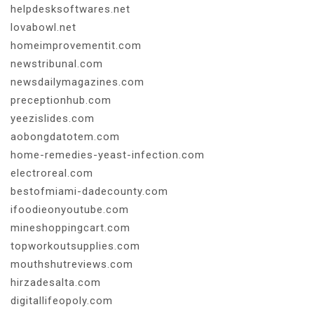
helpdesksoftwares.net
lovabowl.net
homeimprovementit.com
newstribunal.com
newsdailymagazines.com
preceptionhub.com
yeezislides.com
aobongdatotem.com
home-remedies-yeast-infection.com
electroreal.com
bestofmiami-dadecounty.com
ifoodieonyoutube.com
mineshoppingcart.com
topworkoutsupplies.com
mouthshutreviews.com
hirzadesalta.com
digitallifeopoly.com