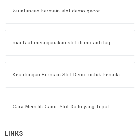
keuntungan bermain slot demo gacor
manfaat menggunakan slot demo anti lag
Keuntungan Bermain Slot Demo untuk Pemula
Cara Memilih Game Slot Dadu yang Tepat
LINKS