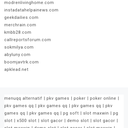
modrenlivinghome.com
instadatahelpainews.com
geekdailies.com
merchrain.com
kmbb28.com
callreportsforum.com
sokmilya.com
abyluny.com
boomjavtrk.com
apklead.net
menuqq alternatif
|
pkv games
|
poker
|
poker online
|
pkv games qq
|
pkv games qq
|
pkv games qq
|
pkv
games qq
|
pkv games qq
|
pg soft
|
slot maxwin
|
pg
slot
|
x500 slot
|
slot gacor
|
demo slot
|
slot gacor
|