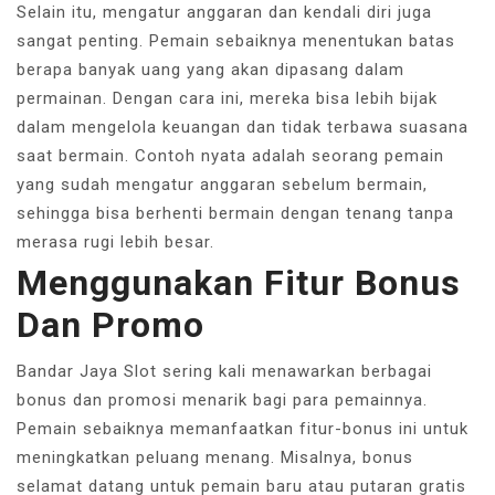
Selain itu, mengatur anggaran dan kendali diri juga
sangat penting. Pemain sebaiknya menentukan batas
berapa banyak uang yang akan dipasang dalam
permainan. Dengan cara ini, mereka bisa lebih bijak
dalam mengelola keuangan dan tidak terbawa suasana
saat bermain. Contoh nyata adalah seorang pemain
yang sudah mengatur anggaran sebelum bermain,
sehingga bisa berhenti bermain dengan tenang tanpa
merasa rugi lebih besar.
Menggunakan Fitur Bonus
Dan Promo
Bandar Jaya Slot sering kali menawarkan berbagai
bonus dan promosi menarik bagi para pemainnya.
Pemain sebaiknya memanfaatkan fitur-bonus ini untuk
meningkatkan peluang menang. Misalnya, bonus
selamat datang untuk pemain baru atau putaran gratis