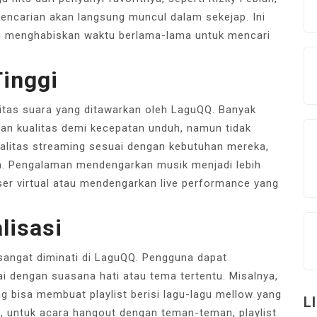
encarian akan langsung muncul dalam sekejap. Ini
n menghabiskan waktu berlama-lama untuk mencari
Tinggi
alitas suara yang ditawarkan oleh LaguQQ. Banyak
kan kualitas demi kecepatan unduh, namun tidak
alitas streaming sesuai dengan kebutuhan mereka,
on. Pengalaman mendengarkan musik menjadi lebih
er virtual atau mendengarkan live performance yang
lisasi
 sangat diminati di LaguQQ. Pengguna dapat
i dengan suasana hati atau tema tertentu. Misalnya,
ng bisa membuat playlist berisi lagu-lagu mellow yang
L
, untuk acara hangout dengan teman-teman, playlist