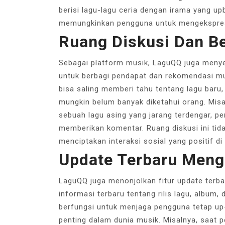
berisi lagu-lagu ceria dengan irama yang upbe
memungkinkan pengguna untuk mengekspresik
Ruang Diskusi Dan B
Sebagai platform musik, LaguQQ juga meny
untuk berbagi pendapat dan rekomendasi mu
bisa saling memberi tahu tentang lagu baru
mungkin belum banyak diketahui orang. Mis
sebuah lagu asing yang jarang terdengar, 
memberikan komentar. Ruang diskusi ini ti
menciptakan interaksi sosial yang positif d
Update Terbaru Meng
LaguQQ juga menonjolkan fitur update terb
informasi terbaru tentang rilis lagu, album, d
berfungsi untuk menjaga pengguna tetap u
penting dalam dunia musik. Misalnya, saat p