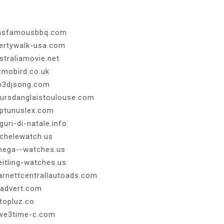
msfamousbbq.com
bertywalk-usa.com
straliamovie.net
zmobird.co.uk
3djsong.com
ursdanglaistoulouse.com
ptunuslex.com
guri-di-natale.info
chelewatch.us
ega--watches.us
eitling-watches.us
arnettcentrallautoads.com
xadvert.com
topluz.co
ve3time-c.com