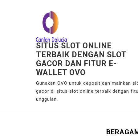
S
k
i
p
t
o
SITUS SLOT ONLINE
c
TERBAIK DENGAN SLOT
o
GACOR DAN FITUR E-
n
WALLET OVO
t
Gunakan OVO untuk deposit dan mainkan sl
e
gacor di situs slot online terbaik dengan fit
n
unggulan.
t
BERAGAM