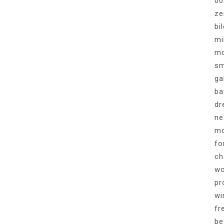
00
ze
bi
mi
mo
sm
ga
ba
dr
ne
mo
fo
ch
wo
pr
wi
fr
be