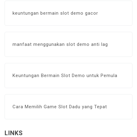
keuntungan bermain slot demo gacor
manfaat menggunakan slot demo anti lag
Keuntungan Bermain Slot Demo untuk Pemula
Cara Memilih Game Slot Dadu yang Tepat
LINKS