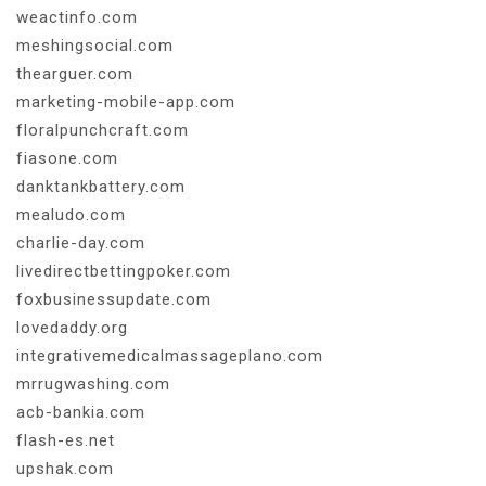
weactinfo.com
meshingsocial.com
thearguer.com
marketing-mobile-app.com
floralpunchcraft.com
fiasone.com
danktankbattery.com
mealudo.com
charlie-day.com
livedirectbettingpoker.com
foxbusinessupdate.com
lovedaddy.org
integrativemedicalmassageplano.com
mrrugwashing.com
acb-bankia.com
flash-es.net
upshak.com