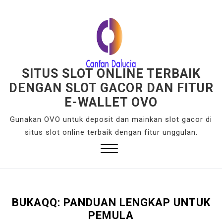
S
k
i
p
t
o
SITUS SLOT ONLINE TERBAIK
c
DENGAN SLOT GACOR DAN FITUR
o
E-WALLET OVO
n
Gunakan OVO untuk deposit dan mainkan slot gacor di
t
situs slot online terbaik dengan fitur unggulan.
e
n
t
Close
Menu
BUKAQQ: PANDUAN LENGKAP UNTUK
PEMULA