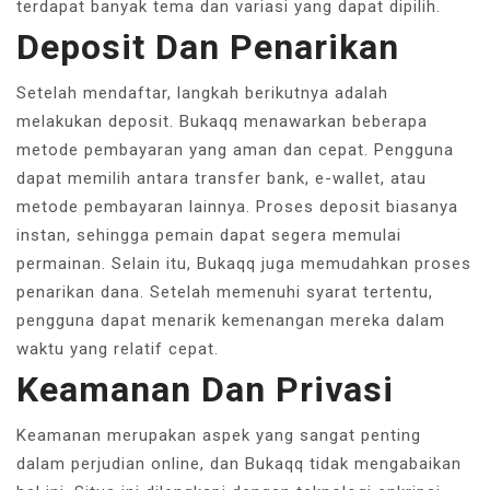
terdapat banyak tema dan variasi yang dapat dipilih.
Deposit Dan Penarikan
Setelah mendaftar, langkah berikutnya adalah
melakukan deposit. Bukaqq menawarkan beberapa
metode pembayaran yang aman dan cepat. Pengguna
dapat memilih antara transfer bank, e-wallet, atau
metode pembayaran lainnya. Proses deposit biasanya
instan, sehingga pemain dapat segera memulai
permainan. Selain itu, Bukaqq juga memudahkan proses
penarikan dana. Setelah memenuhi syarat tertentu,
pengguna dapat menarik kemenangan mereka dalam
waktu yang relatif cepat.
Keamanan Dan Privasi
Keamanan merupakan aspek yang sangat penting
dalam perjudian online, dan Bukaqq tidak mengabaikan