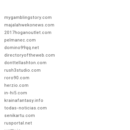
mygamblingstory.com
majalahwekonews.com
2017hoganoutlet.com
pelmanec.com
domino99qq.net
directoryoftheweb.com
donttellashton.com
rush3studio.com
roro90.com
herzio.com
in-hi5.com
krainafantasy.info
todas-noticias.com
senikartu.com
rusportal.net