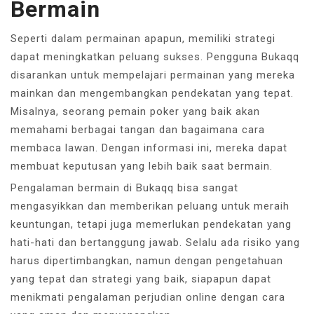
Bermain
Seperti dalam permainan apapun, memiliki strategi
dapat meningkatkan peluang sukses. Pengguna Bukaqq
disarankan untuk mempelajari permainan yang mereka
mainkan dan mengembangkan pendekatan yang tepat.
Misalnya, seorang pemain poker yang baik akan
memahami berbagai tangan dan bagaimana cara
membaca lawan. Dengan informasi ini, mereka dapat
membuat keputusan yang lebih baik saat bermain.
Pengalaman bermain di Bukaqq bisa sangat
mengasyikkan dan memberikan peluang untuk meraih
keuntungan, tetapi juga memerlukan pendekatan yang
hati-hati dan bertanggung jawab. Selalu ada risiko yang
harus dipertimbangkan, namun dengan pengetahuan
yang tepat dan strategi yang baik, siapapun dapat
menikmati pengalaman perjudian online dengan cara