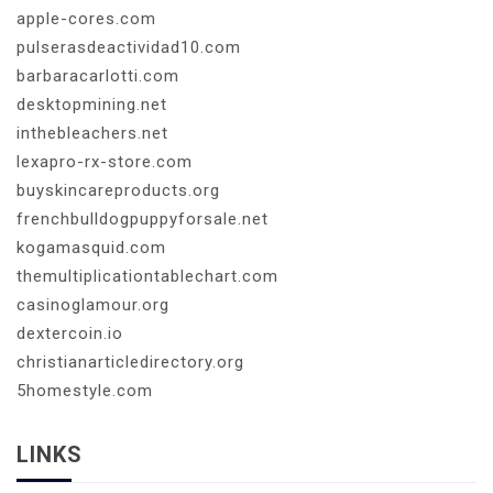
apple-cores.com
pulserasdeactividad10.com
barbaracarlotti.com
desktopmining.net
inthebleachers.net
lexapro-rx-store.com
buyskincareproducts.org
frenchbulldogpuppyforsale.net
kogamasquid.com
themultiplicationtablechart.com
casinoglamour.org
dextercoin.io
christianarticledirectory.org
5homestyle.com
LINKS