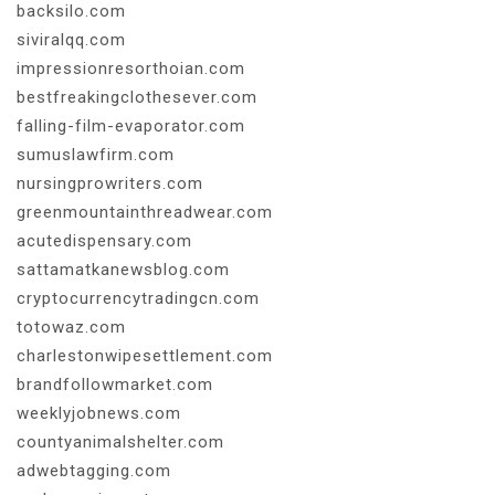
backsilo.com
siviralqq.com
impressionresorthoian.com
bestfreakingclothesever.com
falling-film-evaporator.com
sumuslawfirm.com
nursingprowriters.com
greenmountainthreadwear.com
acutedispensary.com
sattamatkanewsblog.com
cryptocurrencytradingcn.com
totowaz.com
charlestonwipesettlement.com
brandfollowmarket.com
weeklyjobnews.com
countyanimalshelter.com
adwebtagging.com