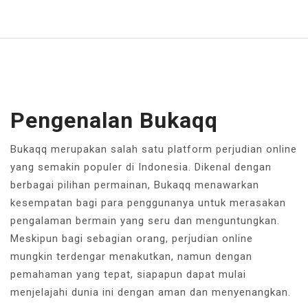
Pengenalan Bukaqq
Bukaqq merupakan salah satu platform perjudian online
yang semakin populer di Indonesia. Dikenal dengan
berbagai pilihan permainan, Bukaqq menawarkan
kesempatan bagi para penggunanya untuk merasakan
pengalaman bermain yang seru dan menguntungkan.
Meskipun bagi sebagian orang, perjudian online
mungkin terdengar menakutkan, namun dengan
pemahaman yang tepat, siapapun dapat mulai
menjelajahi dunia ini dengan aman dan menyenangkan.