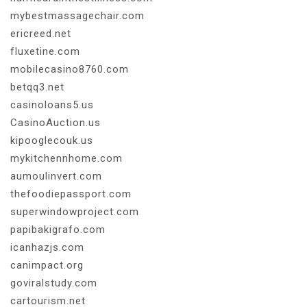
mybestmassagechair.com
ericreed.net
fluxetine.com
mobilecasino8760.com
betqq3.net
casinoloans5.us
CasinoAuction.us
kipooglecouk.us
mykitchennhome.com
aumoulinvert.com
thefoodiepassport.com
superwindowproject.com
papibakigrafo.com
icanhazjs.com
canimpact.org
goviralstudy.com
cartourism.net