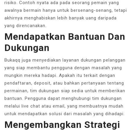
risiko. Contoh nyata ada pada seorang pemain yang
awalnya bermain hanya untuk bersenang-senang, tetapi
akhirnya menghabiskan lebih banyak uang daripada
yang direncanakan.
Mendapatkan Bantuan Dan
Dukungan
Bukaqq juga menyediakan layanan dukungan pelanggan
yang siap membantu pengguna dengan masalah yang
mungkin mereka hadapi. Apakah itu terkait dengan
pendaftaran, deposit, atau bahkan pertanyaan tentang
permainan, tim dukungan siap sedia untuk memberikan
bantuan. Pengguna dapat menghubungi tim dukungan
melalui live chat atau email, yang membuatnya mudah
untuk mendapatkan solusi dari masalah yang dihadapi.
Mengembangkan Strategi