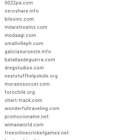
0022pa.com
zeroshare.info
bilesinc.com
milaretreatnz.com
modaagi.com
smallvilleph.com
galiciasuroeste.info
batallasdeguerra.com
dregstudios.com
neatstuffhelpskids.org
moraessoccer.com
forochile.org
chart-track.com
wonderfultraveling.com
promocioname.net
wimaxworld.com
freeonlinecricketgames.net