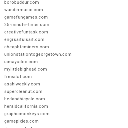
borobuddur.com
wundermusic.com
gamefungames.com
25-minute-timer.com
creativefuntask.com
engrsaifulsaif.com
cheapbtcminers.com
unionstationtogeorgetown.com
iamayudoc.com
mylittlebighead.com
freealot.com
asahiweekly.com
supercleanut.com
bedandbicycle.com
heraldcalifornia.com
graphicmonkeys.com
gamepixies.com