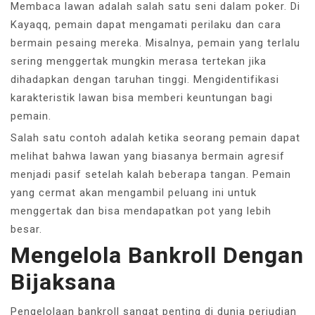
Membaca lawan adalah salah satu seni dalam poker. Di
Kayaqq, pemain dapat mengamati perilaku dan cara
bermain pesaing mereka. Misalnya, pemain yang terlalu
sering menggertak mungkin merasa tertekan jika
dihadapkan dengan taruhan tinggi. Mengidentifikasi
karakteristik lawan bisa memberi keuntungan bagi
pemain.
Salah satu contoh adalah ketika seorang pemain dapat
melihat bahwa lawan yang biasanya bermain agresif
menjadi pasif setelah kalah beberapa tangan. Pemain
yang cermat akan mengambil peluang ini untuk
menggertak dan bisa mendapatkan pot yang lebih
besar.
Mengelola Bankroll Dengan
Bijaksana
Pengelolaan bankroll sangat penting di dunia perjudian