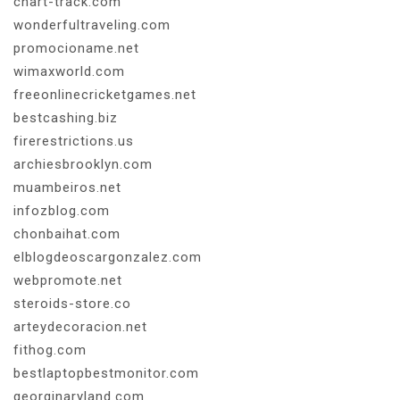
chart-track.com
wonderfultraveling.com
promocioname.net
wimaxworld.com
freeonlinecricketgames.net
bestcashing.biz
firerestrictions.us
archiesbrooklyn.com
muambeiros.net
infozblog.com
chonbaihat.com
elblogdeoscargonzalez.com
webpromote.net
steroids-store.co
arteydecoracion.net
fithog.com
bestlaptopbestmonitor.com
georginaryland.com