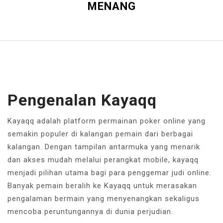
MENANG
Pengenalan Kayaqq
Kayaqq adalah platform permainan poker online yang
semakin populer di kalangan pemain dari berbagai
kalangan. Dengan tampilan antarmuka yang menarik
dan akses mudah melalui perangkat mobile, kayaqq
menjadi pilihan utama bagi para penggemar judi online.
Banyak pemain beralih ke Kayaqq untuk merasakan
pengalaman bermain yang menyenangkan sekaligus
mencoba peruntungannya di dunia perjudian.