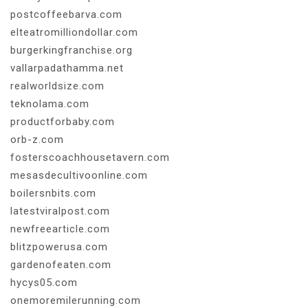
postcoffeebarva.com
elteatromilliondollar.com
burgerkingfranchise.org
vallarpadathamma.net
realworldsize.com
teknolama.com
productforbaby.com
orb-z.com
fosterscoachhousetavern.com
mesasdecultivoonline.com
boilersnbits.com
latestviralpost.com
newfreearticle.com
blitzpowerusa.com
gardenofeaten.com
hycys05.com
onemoremilerunning.com