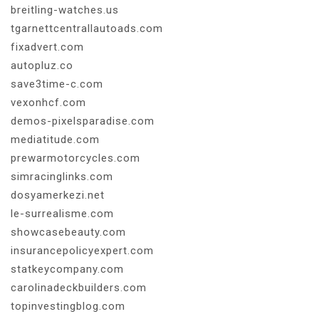
breitling-watches.us
tgarnettcentrallautoads.com
fixadvert.com
autopluz.co
save3time-c.com
vexonhcf.com
demos-pixelsparadise.com
mediatitude.com
prewarmotorcycles.com
simracinglinks.com
dosyamerkezi.net
le-surrealisme.com
showcasebeauty.com
insurancepolicyexpert.com
statkeycompany.com
carolinadeckbuilders.com
topinvestingblog.com