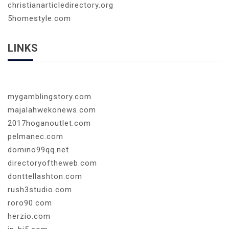
christianarticledirectory.org
5homestyle.com
LINKS
mygamblingstory.com
majalahwekonews.com
2017hoganoutlet.com
pelmanec.com
domino99qq.net
directoryoftheweb.com
donttellashton.com
rush3studio.com
roro90.com
herzio.com