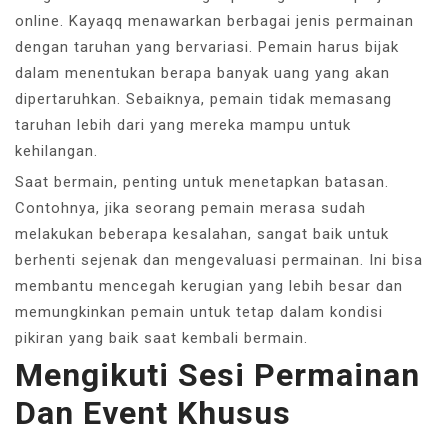
online. Kayaqq menawarkan berbagai jenis permainan
dengan taruhan yang bervariasi. Pemain harus bijak
dalam menentukan berapa banyak uang yang akan
dipertaruhkan. Sebaiknya, pemain tidak memasang
taruhan lebih dari yang mereka mampu untuk
kehilangan.
Saat bermain, penting untuk menetapkan batasan.
Contohnya, jika seorang pemain merasa sudah
melakukan beberapa kesalahan, sangat baik untuk
berhenti sejenak dan mengevaluasi permainan. Ini bisa
membantu mencegah kerugian yang lebih besar dan
memungkinkan pemain untuk tetap dalam kondisi
pikiran yang baik saat kembali bermain.
Mengikuti Sesi Permainan
Dan Event Khusus