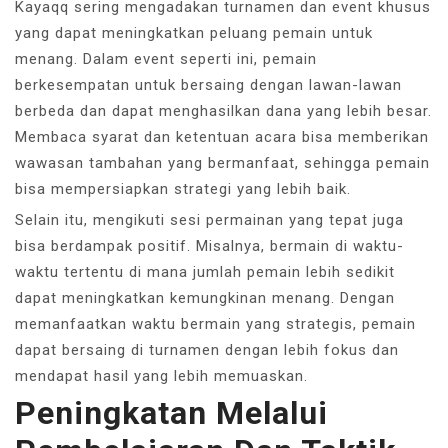
Kayaqq sering mengadakan turnamen dan event khusus
yang dapat meningkatkan peluang pemain untuk
menang. Dalam event seperti ini, pemain
berkesempatan untuk bersaing dengan lawan-lawan
berbeda dan dapat menghasilkan dana yang lebih besar.
Membaca syarat dan ketentuan acara bisa memberikan
wawasan tambahan yang bermanfaat, sehingga pemain
bisa mempersiapkan strategi yang lebih baik.
Selain itu, mengikuti sesi permainan yang tepat juga
bisa berdampak positif. Misalnya, bermain di waktu-
waktu tertentu di mana jumlah pemain lebih sedikit
dapat meningkatkan kemungkinan menang. Dengan
memanfaatkan waktu bermain yang strategis, pemain
dapat bersaing di turnamen dengan lebih fokus dan
mendapat hasil yang lebih memuaskan.
Peningkatan Melalui