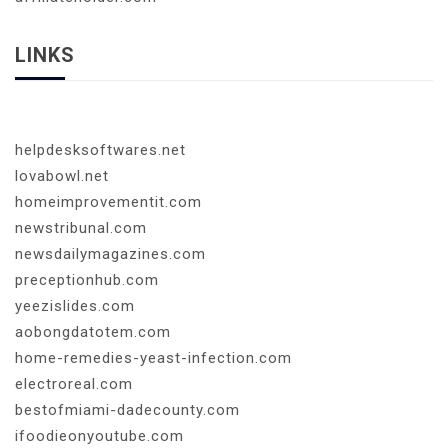
LINKS
helpdesksoftwares.net
lovabowl.net
homeimprovementit.com
newstribunal.com
newsdailymagazines.com
preceptionhub.com
yeezislides.com
aobongdatotem.com
home-remedies-yeast-infection.com
electroreal.com
bestofmiami-dadecounty.com
ifoodieonyoutube.com