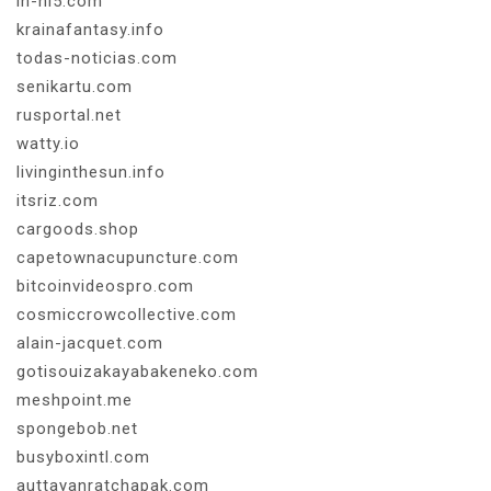
in-hi5.com
krainafantasy.info
todas-noticias.com
senikartu.com
rusportal.net
watty.io
livinginthesun.info
itsriz.com
cargoods.shop
capetownacupuncture.com
bitcoinvideospro.com
cosmiccrowcollective.com
alain-jacquet.com
gotisouizakayabakeneko.com
meshpoint.me
spongebob.net
busyboxintl.com
auttayanratchapak.com