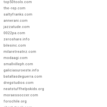
top50tools.com
the-rep.com
saltyfranks.com
annerani.com
jazzatude.com
0022pa.com
zeroshare.info
bilesinc.com
milaretreatnz.com
modaagi.com
smallvilleph.com
galiciasuroeste.info
batallasdeguerra.com
dregstudios.com
neatstuffhelpskids.org
moraessoccer.com
forochile.org