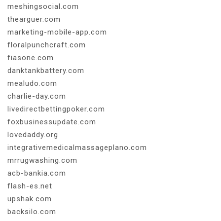
meshingsocial.com
thearguer.com
marketing-mobile-app.com
floralpunchcraft.com
fiasone.com
danktankbattery.com
mealudo.com
charlie-day.com
livedirectbettingpoker.com
foxbusinessupdate.com
lovedaddy.org
integrativemedicalmassageplano.com
mrrugwashing.com
acb-bankia.com
flash-es.net
upshak.com
backsilo.com