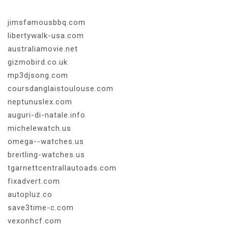
jimsfamousbbq.com
libertywalk-usa.com
australiamovie.net
gizmobird.co.uk
mp3djsong.com
coursdanglaistoulouse.com
neptunuslex.com
auguri-di-natale.info
michelewatch.us
omega--watches.us
breitling-watches.us
tgarnettcentrallautoads.com
fixadvert.com
autopluz.co
save3time-c.com
vexonhcf.com