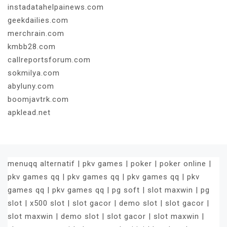
instadatahelpainews.com
geekdailies.com
merchrain.com
kmbb28.com
callreportsforum.com
sokmilya.com
abyluny.com
boomjavtrk.com
apklead.net
menuqq alternatif
|
pkv games
|
poker
|
poker online
|
pkv games qq
|
pkv games qq
|
pkv games qq
|
pkv
games qq
|
pkv games qq
|
pg soft
|
slot maxwin
|
pg
slot
|
x500 slot
|
slot gacor
|
demo slot
|
slot gacor
|
slot maxwin
|
demo slot
|
slot gacor
|
slot maxwin
|