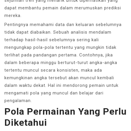
sejumlah tren yang menarik untuk diperhatikan yang
dapat membantu pemain dalam merumuskan prediksi
mereka.
Pentingnya memahami data dan keluaran sebelumnya
tidak dapat diabaikan. Sebuah analisis mendalam
terhadap hasil-hasil sebelumnya sering kali
mengungkap pola-pola tertentu yang mungkin tidak
terlihat pada pandangan pertama. Contohnya, jika
dalam beberapa minggu berturut-turut angka-angka
tertentu muncul secara konsisten, maka ada
kemungkinan angka tersebut akan muncul kembali
dalam waktu dekat. Hal ini mendorong pemain untuk
mengamati pola yang muncul dan belajar dari
pengalaman.
Pola Permainan Yang Perlu
Diketahui