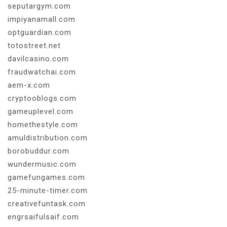
seputargym.com
impiyanamall.com
optguardian.com
totostreet.net
davilcasino.com
fraudwatchai.com
aem-x.com
cryptooblogs.com
gameuplevel.com
homethestyle.com
amuldistribution.com
borobuddur.com
wundermusic.com
gamefungames.com
25-minute-timer.com
creativefuntask.com
engrsaifulsaif.com