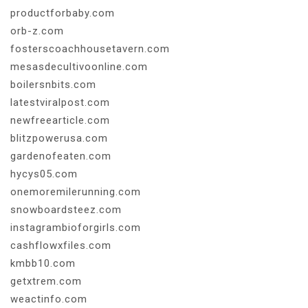
productforbaby.com
orb-z.com
fosterscoachhousetavern.com
mesasdecultivoonline.com
boilersnbits.com
latestviralpost.com
newfreearticle.com
blitzpowerusa.com
gardenofeaten.com
hycys05.com
onemoremilerunning.com
snowboardsteez.com
instagrambioforgirls.com
cashflowxfiles.com
kmbb10.com
getxtrem.com
weactinfo.com