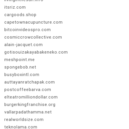
itsriz.com
cargoods.shop
capetownacupuncture.com
bitcoinvideospro.com
cosmiccrowcollective.com
alain-jacquet.com
gotisouizakayabakeneko.com
meshpoint.me
spongebob.net
busyboxintl.com
auttayanratchapak.com
postcoffeebarva.com
elteatromilliondollar.com
burgerkingfranchise.org
vallarpadathamma.net
realworldsize.com
teknolama.com