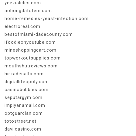
yeezislides.com
aobongdatotem.com
home-remedies-yeast-infection.com
electroreal.com
bestofmiami-dadecounty.com
ifoodieonyoutube.com
mineshoppingcart.com
topworkoutsupplies.com
mouthshutreviews.com
hirzadesalta.com
digitallifeopoly.com
casinobubbles.com
seputargym.com
impiyanamall.com
optguardian.com
totostreet.net
davilcasino.com