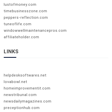
lustofmoney.com
timebusinesszone.com
peppers-reflection.com
tuneoflife.com
windowwellmaintenancepros.com
affiliateholder.com
LINKS
helpdesksoftwares.net
lovabowl.net
homeimprovementit.com
newstribunal.com
newsdailymagazines.com
preceptionhub.com