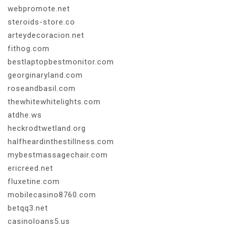
webpromote.net
steroids-store.co
arteydecoracion.net
fithog.com
bestlaptopbestmonitor.com
georginaryland.com
roseandbasil.com
thewhitewhitelights.com
atdhe.ws
heckrodtwetland.org
halfheardinthestillness.com
mybestmassagechair.com
ericreed.net
fluxetine.com
mobilecasino8760.com
betqq3.net
casinoloans5.us