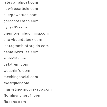
latestviralpost.com
newfreearticle.com
blitzpowerusa.com
gardenofeaten.com
hycys05.com
onemoremilerunning.com
snowboardsteez.com
instagrambioforgirls.com
cashflowxfiles.com
kmbb10.com
getxtrem.com
weactinfo.com
meshingsocial.com
thearguer.com
marketing-mobile-app.com
floralpunchcraft.com
fiasone.com