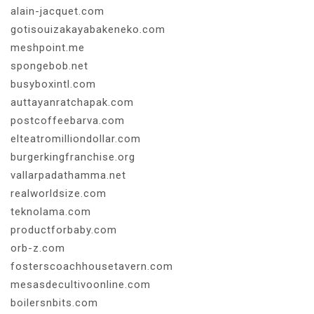
alain-jacquet.com
gotisouizakayabakeneko.com
meshpoint.me
spongebob.net
busyboxintl.com
auttayanratchapak.com
postcoffeebarva.com
elteatromilliondollar.com
burgerkingfranchise.org
vallarpadathamma.net
realworldsize.com
teknolama.com
productforbaby.com
orb-z.com
fosterscoachhousetavern.com
mesasdecultivoonline.com
boilersnbits.com