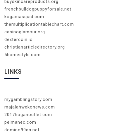
buyskincareproducts.org
frenchbulldogpuppyforsale.net
kogamasquid.com
themultiplicationtablechart.com
casinoglamour.org
dextercoin.io
christianarticledirectory.org
5homestyle.com
LINKS
mygamblingstory.com
majalahwekonews.com
2017hoganoutlet.com
pelmanec.com
domino99qq.net