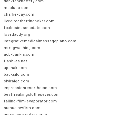
danktankbattery.com
mealudo.com
charlie-day.com
livedirectbettingpoker.com
foxbusinessupdate.com
lovedaddy.org
integrativemedicalmassageplano.com
mrrugwashing.com
acb-bankia.com
flash-es.net
upshak.com
backsilo.com
siviralqq.com
impressionresorthoian.com
bestfreakingclothesever.com
falling-film-evaporator.com
sumuslawfirm.com
nursingprowriters.com