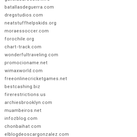
batallasdeguerra.com
dregstudios.com
neatstuffhelpskids.org
moraessoccer.com
forochile.org
chart-track.com
wonderfultraveling.com
promocioname.net
wimaxworld.com
freeonlinecricketgames.net
bestcashing.biz
firerestrictions.us
archiesbrooklyn.com
muambeiros.net
infozblog.com
chonbaihat.com
elblogdeoscargonzalez.com