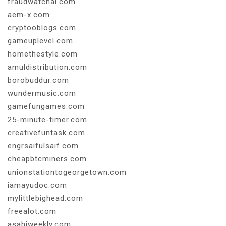
fraudwatchai.com
aem-x.com
cryptooblogs.com
gameuplevel.com
homethestyle.com
amuldistribution.com
borobuddur.com
wundermusic.com
gamefungames.com
25-minute-timer.com
creativefuntask.com
engrsaifulsaif.com
cheapbtcminers.com
unionstationtogeorgetown.com
iamayudoc.com
mylittlebighead.com
freealot.com
asahiweekly.com