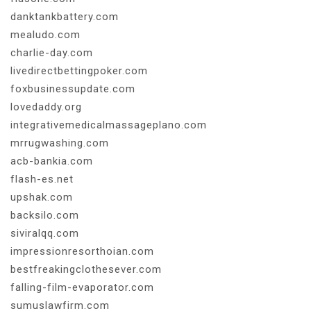
danktankbattery.com
mealudo.com
charlie-day.com
livedirectbettingpoker.com
foxbusinessupdate.com
lovedaddy.org
integrativemedicalmassageplano.com
mrrugwashing.com
acb-bankia.com
flash-es.net
upshak.com
backsilo.com
siviralqq.com
impressionresorthoian.com
bestfreakingclothesever.com
falling-film-evaporator.com
sumuslawfirm.com