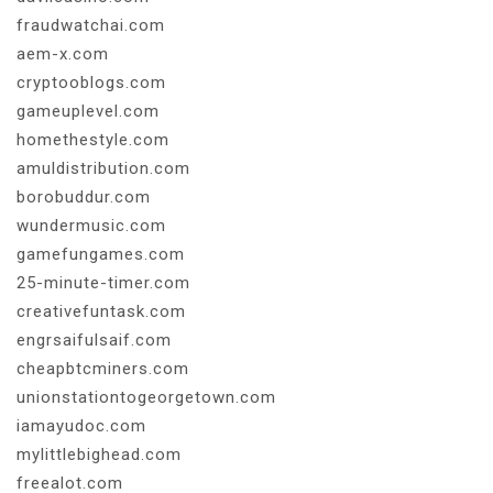
fraudwatchai.com
aem-x.com
cryptooblogs.com
gameuplevel.com
homethestyle.com
amuldistribution.com
borobuddur.com
wundermusic.com
gamefungames.com
25-minute-timer.com
creativefuntask.com
engrsaifulsaif.com
cheapbtcminers.com
unionstationtogeorgetown.com
iamayudoc.com
mylittlebighead.com
freealot.com