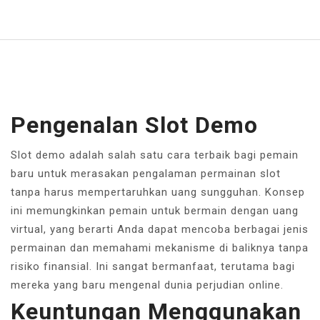
Pengenalan Slot Demo
Slot demo adalah salah satu cara terbaik bagi pemain
baru untuk merasakan pengalaman permainan slot
tanpa harus mempertaruhkan uang sungguhan. Konsep
ini memungkinkan pemain untuk bermain dengan uang
virtual, yang berarti Anda dapat mencoba berbagai jenis
permainan dan memahami mekanisme di baliknya tanpa
risiko finansial. Ini sangat bermanfaat, terutama bagi
mereka yang baru mengenal dunia perjudian online.
Keuntungan Menggunakan