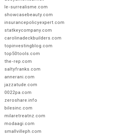
le-surrealisme.com
showcasebeauty.com
insurancepolicyexpert.com
statkeycompany.com
carolinadeckbuilders.com
topinvestingblog.com
top50tools.com
the-rep.com
saltyfranks.com
annerani.com
jazzatude.com
0022pa.com
zeroshare.info
bilesinc.com
milaretreatnz.com
modaagi.com
smallvilleph.com