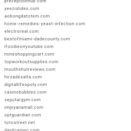
preceptionhub.com
yeezislides.com
aobongdatotem.com
home-remedies-yeast-infection.com
electroreal.com
bestofmiami-dadecounty.com
ifoodieonyoutube.com
mineshoppingcart.com
topworkoutsupplies.com
mouthshutreviews.com
hirzadesalta.com
digitallifeopoly.com
casinobubbles.com
seputargym.com
impiyanamall.com
optguardian.com
totostreet.net
davilcasino.com