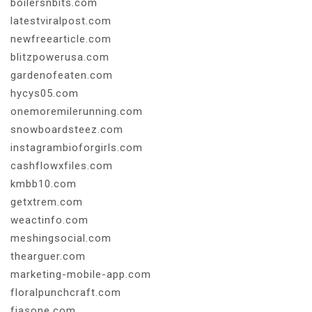
boilersnbits.com
latestviralpost.com
newfreearticle.com
blitzpowerusa.com
gardenofeaten.com
hycys05.com
onemoremilerunning.com
snowboardsteez.com
instagrambioforgirls.com
cashflowxfiles.com
kmbb10.com
getxtrem.com
weactinfo.com
meshingsocial.com
thearguer.com
marketing-mobile-app.com
floralpunchcraft.com
fiasone.com