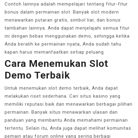
Contoh lainnya adalah mempelajari tentang fitur-fitur
bonus dalam permainan slot. Banyak slot modern
menawarkan putaran gratis, simbol liar, dan bonus
tambahan lainnya. Anda dapat menjelajahi semua fitur
ini dengan bebas menggunakan demo, sehingga ketika
Anda beralih ke permainan nyata, Anda sudah tahu
kapan harus memanfaatkan setiap peluang.
Cara Menemukan Slot
Demo Terbaik
Untuk menemukan slot demo terbaik, Anda dapat
melakukan riset sederhana. Cari situs kasino yang
memiliki reputasi baik dan menawarkan berbagai pilihan
permainan. Banyak situs menawarkan ulasan dan
panduan yang membantu Anda memahami permainan
tertentu. Selain itu, Anda juga dapat melihat komunitas
pemain atau forum online yang sering berbagi