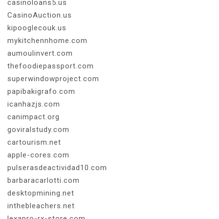
casinoloans5.us
CasinoAuction.us
kipooglecouk.us
mykitchennhome.com
aumoulinvert.com
thefoodiepassport.com
superwindowproject.com
papibakigrafo.com
icanhazjs.com
canimpact.org
goviralstudy.com
cartourism.net
apple-cores.com
pulserasdeactividad10.com
barbaracarlotti.com
desktopmining.net
inthebleachers.net
lexapro-rx-store.com