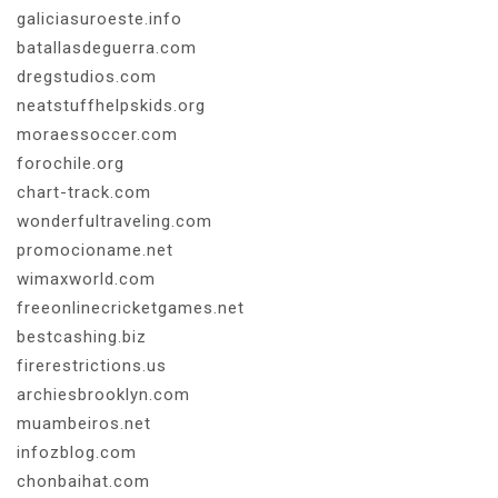
galiciasuroeste.info
batallasdeguerra.com
dregstudios.com
neatstuffhelpskids.org
moraessoccer.com
forochile.org
chart-track.com
wonderfultraveling.com
promocioname.net
wimaxworld.com
freeonlinecricketgames.net
bestcashing.biz
firerestrictions.us
archiesbrooklyn.com
muambeiros.net
infozblog.com
chonbaihat.com