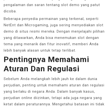
pengalaman dan saran tentang slot demo yang patut
dicoba.
Beberapa penyedia permainan yang terkenal, seperti
NetEnt dan Microgaming, juga sering menyediakan slot
demo di situs resmi mereka. Dengan menjelajahi pilihan
yang ditawarkan, Anda bisa menemukan slot dengan
tema yang menarik dan fitur inovatif, memberi Anda
lebih banyak alasan untuk tetap terlibat.
Pentingnya Memahami
Aturan Dan Regulasi
Sebelum Anda melangkah lebih jauh ke dalam dunia
perjudian, penting untuk memahami aturan dan regulasi
yang berlaku di negara Anda. Dalam banyak kasus,
perjudian online diizinkan, tetapi ada juga negara yang
ketat dalam peraturannya. Mengetahui batasan ini tidak