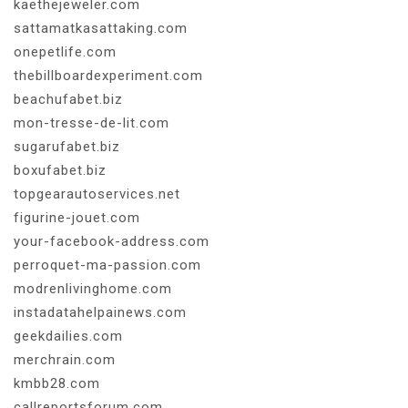
kaethejeweler.com
sattamatkasattaking.com
onepetlife.com
thebillboardexperiment.com
beachufabet.biz
mon-tresse-de-lit.com
sugarufabet.biz
boxufabet.biz
topgearautoservices.net
figurine-jouet.com
your-facebook-address.com
perroquet-ma-passion.com
modrenlivinghome.com
instadatahelpainews.com
geekdailies.com
merchrain.com
kmbb28.com
callreportsforum.com