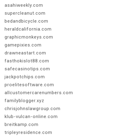
asahiweekly.com
supercleanut.com
bedandbicycle.com
heraldcalifornia.com
graphicmonkeys.com
gamepixies.com
drawneastart.com
fasthokislot88.com
safecasinotips.com
jackpotchips.com
proelitesoftware.com
allcustomercarenumbers.com
familyblogger.xyz
chrisjohnslawgroup.com
klub-vulcan-online.com
breitkamp.com
tripleyresidence.com