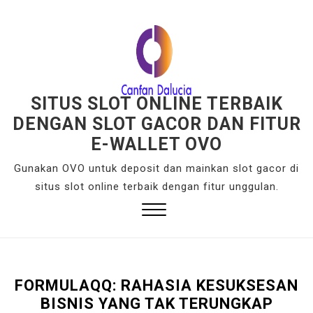
S
k
i
p
t
o
SITUS SLOT ONLINE TERBAIK
c
DENGAN SLOT GACOR DAN FITUR
o
E-WALLET OVO
n
Gunakan OVO untuk deposit dan mainkan slot gacor di
t
situs slot online terbaik dengan fitur unggulan.
e
n
t
Close
Menu
FORMULAQQ: RAHASIA KESUKSESAN
BISNIS YANG TAK TERUNGKAP