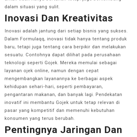
dalam situasi yang sulit.
Inovasi Dan Kreativitas
Inovasi adalah jantung dari setiap bisnis yang sukses.
Dalam Formulaqq, inovasi tidak hanya tentang produk
baru, tetapi juga tentang cara berpikir dan melakukan
sesuatu. Contohnya dapat dilihat pada perusahaan
teknologi seperti Gojek. Mereka memulai sebagai
layanan ojek online, namun dengan cepat
mengembangkan layanannya ke berbagai aspek
kehidupan sehari-hari, seperti pembayaran,
pengantaran makanan, dan banyak lagi. Pendekatan
inovatif ini membantu Gojek untuk tetap relevan di
pasar yang kompetitif dan memenuhi kebutuhan
konsumen yang terus berubah.
Pentingnya Jaringan Dan