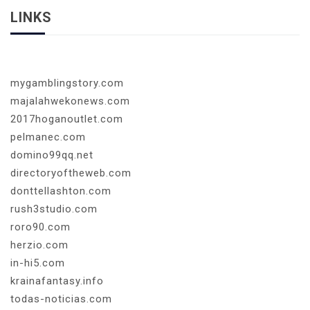
LINKS
mygamblingstory.com
majalahwekonews.com
2017hoganoutlet.com
pelmanec.com
domino99qq.net
directoryoftheweb.com
donttellashton.com
rush3studio.com
roro90.com
herzio.com
in-hi5.com
krainafantasy.info
todas-noticias.com