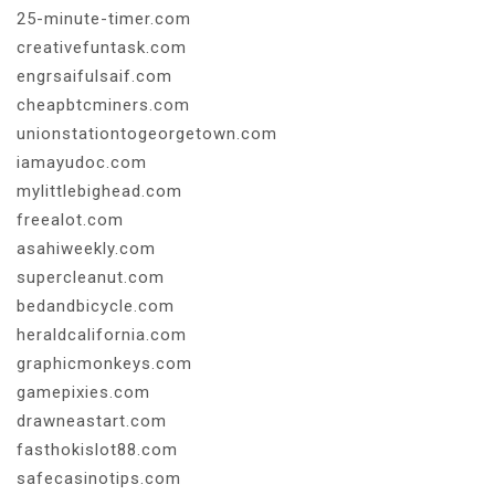
25-minute-timer.com
creativefuntask.com
engrsaifulsaif.com
cheapbtcminers.com
unionstationtogeorgetown.com
iamayudoc.com
mylittlebighead.com
freealot.com
asahiweekly.com
supercleanut.com
bedandbicycle.com
heraldcalifornia.com
graphicmonkeys.com
gamepixies.com
drawneastart.com
fasthokislot88.com
safecasinotips.com