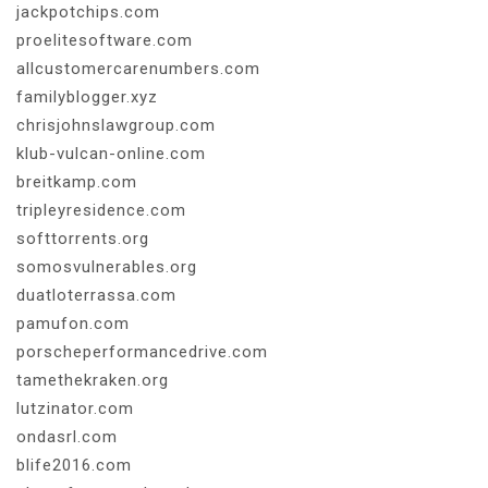
jackpotchips.com
proelitesoftware.com
allcustomercarenumbers.com
familyblogger.xyz
chrisjohnslawgroup.com
klub-vulcan-online.com
breitkamp.com
tripleyresidence.com
softtorrents.org
somosvulnerables.org
duatloterrassa.com
pamufon.com
porscheperformancedrive.com
tamethekraken.org
lutzinator.com
ondasrl.com
blife2016.com