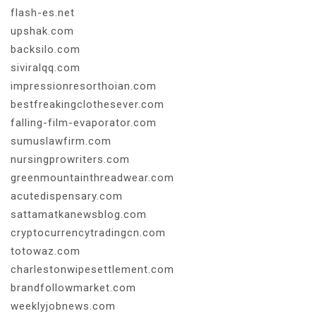
flash-es.net
upshak.com
backsilo.com
siviralqq.com
impressionresorthoian.com
bestfreakingclothesever.com
falling-film-evaporator.com
sumuslawfirm.com
nursingprowriters.com
greenmountainthreadwear.com
acutedispensary.com
sattamatkanewsblog.com
cryptocurrencytradingcn.com
totowaz.com
charlestonwipesettlement.com
brandfollowmarket.com
weeklyjobnews.com