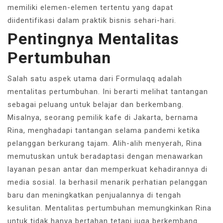
memiliki elemen-elemen tertentu yang dapat
diidentifikasi dalam praktik bisnis sehari-hari.
Pentingnya Mentalitas
Pertumbuhan
Salah satu aspek utama dari Formulaqq adalah
mentalitas pertumbuhan. Ini berarti melihat tantangan
sebagai peluang untuk belajar dan berkembang.
Misalnya, seorang pemilik kafe di Jakarta, bernama
Rina, menghadapi tantangan selama pandemi ketika
pelanggan berkurang tajam. Alih-alih menyerah, Rina
memutuskan untuk beradaptasi dengan menawarkan
layanan pesan antar dan memperkuat kehadirannya di
media sosial. Ia berhasil menarik perhatian pelanggan
baru dan meningkatkan penjualannya di tengah
kesulitan. Mentalitas pertumbuhan memungkinkan Rina
untuk tidak hanya bertahan tetapi juga berkembang