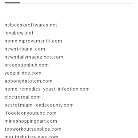
helpdesksoftwares.net
lovabowl.net
homeimprovementit.com
newstribunal.com
newsdailymagazines.com
preceptionhub.com
yeezislides.com
aobongdatotem.com
home-remedies-yeast-infection.com
electroreal.com
bestofmiami-dadecounty.com
ifoodieonyoutube.com
mineshoppingcart.com
topworkoutsupplies.com
mouthshutreviews.com