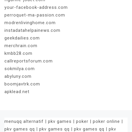
your-facebook-address.com
perroquet-ma-passion.com
modrenlivinghome.com
instadatahelpainews.com
geekdailies.com
merchrain.com
kmbb28.com
callreportsforum.com
sokmilya.com
abyluny.com
boomjavtrk.com
apklead.net
menuqq alternatif
|
pkv games
|
poker
|
poker online
|
pkv games qq
|
pkv games qq
|
pkv games qq
|
pkv