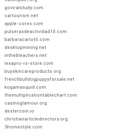
goviralstudy.com
cartourism.net
apple-cores.com
pulserasdeactividad10.com
barbaracarlotti.com
desktopmining.net
inthebleachers.net
lexapro-rx-store.com
buyskincareproducts.org
frenchbulldogpuppyforsale.net
kogamasquid.com
themultiplicationtablechart.com
casinoglamour.org
dextercoin.io
christianarticledirectory.org
5homestyle.com