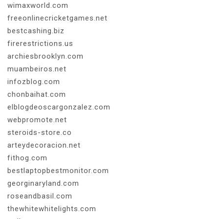
wimaxworld.com
freeonlinecricketgames.net
bestcashing.biz
firerestrictions.us
archiesbrooklyn.com
muambeiros.net
infozblog.com
chonbaihat.com
elblogdeoscargonzalez.com
webpromote.net
steroids-store.co
arteydecoracion.net
fithog.com
bestlaptopbestmonitor.com
georginaryland.com
roseandbasil.com
thewhitewhitelights.com