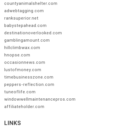
countyanimalshelter.com
adwebtagging.com
ranksuperior.net
babystepahead.com
destinationoverlooked.com
gamblingamount.com
hillclimbwax.com
hnopse.com
occasionnews.com
lustofmoney.com
timebusinesszone.com
peppers-reflection.com
tuneoflife.com
windowwellmaintenancepros.com
affiliateholder.com
LINKS