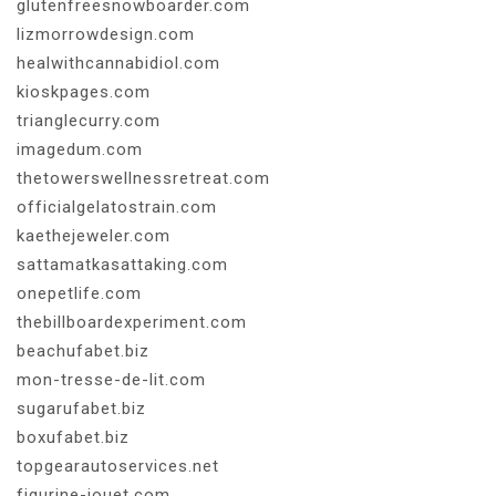
glutenfreesnowboarder.com
lizmorrowdesign.com
healwithcannabidiol.com
kioskpages.com
trianglecurry.com
imagedum.com
thetowerswellnessretreat.com
officialgelatostrain.com
kaethejeweler.com
sattamatkasattaking.com
onepetlife.com
thebillboardexperiment.com
beachufabet.biz
mon-tresse-de-lit.com
sugarufabet.biz
boxufabet.biz
topgearautoservices.net
figurine-jouet.com