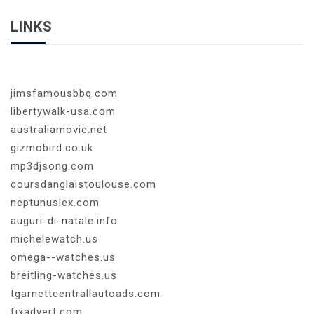
LINKS
jimsfamousbbq.com
libertywalk-usa.com
australiamovie.net
gizmobird.co.uk
mp3djsong.com
coursdanglaistoulouse.com
neptunuslex.com
auguri-di-natale.info
michelewatch.us
omega--watches.us
breitling-watches.us
tgarnettcentrallautoads.com
fixadvert.com