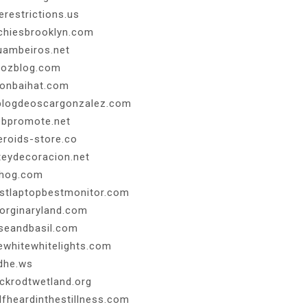
rerestrictions.us
chiesbrooklyn.com
ambeiros.net
fozblog.com
onbaihat.com
blogdeoscargonzalez.com
bpromote.net
eroids-store.co
teydecoracion.net
thog.com
stlaptopbestmonitor.com
orginaryland.com
seandbasil.com
ewhitewhitelights.com
dhe.ws
ckrodtwetland.org
lfheardinthestillness.com