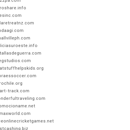
22pa.com
roshare.info
lesinc.com
laretreatnz.com
daagi.com
allvilleph.com
liciasuroeste.info
tallasdeguerra.com
egstudios.com
atstuffhelpskids.org
raessoccer.com
rochile.org
art-track.com
nderfultraveling.com
omocioname.net
maxworld.com
eeonlinecricketgames.net
stcashing.biz