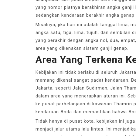
yang nomor platnya berakhiran angka ganjil 
sedangkan kendaraan berakhir angka genap 
Misalnya, jika hari ini adalah tanggal lima
angka satu, tiga, lima, tujuh, dan sembilan 
yang berakhir dengan angka nol, dua, empat,
area yang dikenakan sistem ganjil genap.
Area Yang Terkena Ke
Kebijakan ini tidak berlaku di seluruh Jakar
memang dikenal sangat padat kendaraan. Be
Jakarta, seperti Jalan Sudirman, Jalan Tha
dalam area yang menerapkan aturan ini. Seb
ke pusat perbelanjaan di kawasan Thamrin 
kendaraan Anda dan memastikan bahwa Anda
Tidak hanya di pusat kota, kebijakan ini juga
menjadi jalur utama lalu lintas. Ini menjad