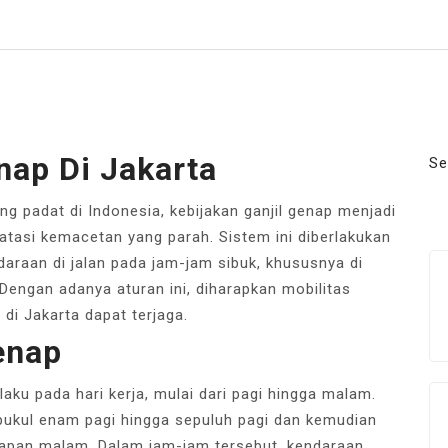
nap Di Jakarta
Se
ing padat di Indonesia, kebijakan ganjil genap menjadi
atasi kemacetan yang parah. Sistem ini diberlakukan
araan di jalan pada jam-jam sibuk, khususnya di
 Dengan adanya aturan ini, diharapkan mobilitas
di Jakarta dapat terjaga.
enap
aku pada hari kerja, mulai dari pagi hingga malam.
pukul enam pagi hingga sepuluh pagi dan kemudian
elapan malam. Dalam jam-jam tersebut, kendaraan