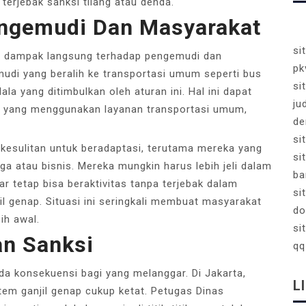
terjebak sanksi tilang atau denda.
ngemudi Dan Masyarakat
si
a dampak langsung terhadap pengemudi dan
pk
udi yang beralih ke transportasi umum seperti bus
si
la yang ditimbulkan oleh aturan ini. Hal ini dapat
ju
g yang menggunakan layanan transportasi umum,
de
si
esulitan untuk beradaptasi, terutama mereka yang
si
 atau bisnis. Mereka mungkin harus lebih jeli dalam
ba
r tetap bisa beraktivitas tanpa terjebak dalam
si
l genap. Situasi ini seringkali membuat masyarakat
do
ih awal.
si
n Sanksi
qq
da konsekuensi bagi yang melanggar. Di Jakarta,
L
em ganjil genap cukup ketat. Petugas Dinas