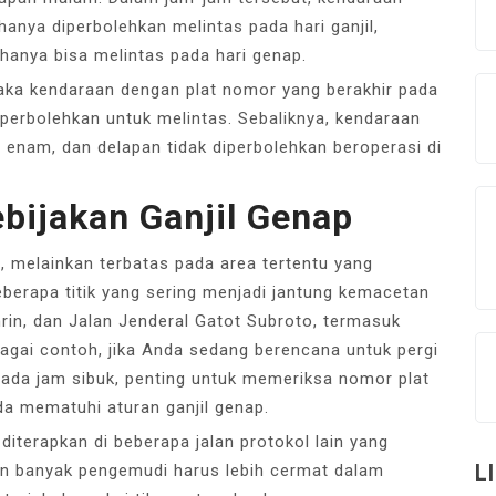
hanya diperbolehkan melintas pada hari ganjil,
hanya bisa melintas pada hari genap.
, maka kendaraan dengan plat nomor yang berakhir pada
diperbolehkan untuk melintas. Sebaliknya, kendaraan
 enam, dan delapan tidak diperbolehkan beroperasi di
bijakan Ganjil Genap
ta, melainkan terbatas pada area tertentu yang
berapa titik yang sering menjadi jantung kemacetan
mrin, dan Jalan Jenderal Gatot Subroto, termasuk
agai contoh, jika Anda sedang berencana untuk pergi
pada jam sibuk, penting untuk memeriksa nomor plat
 mematuhi aturan ganjil genap.
 diterapkan di beberapa jalan protokol lain yang
L
ikan banyak pengemudi harus lebih cermat dalam