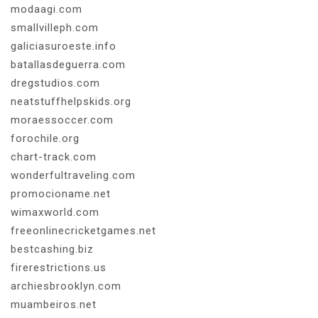
modaagi.com
smallvilleph.com
galiciasuroeste.info
batallasdeguerra.com
dregstudios.com
neatstuffhelpskids.org
moraessoccer.com
forochile.org
chart-track.com
wonderfultraveling.com
promocioname.net
wimaxworld.com
freeonlinecricketgames.net
bestcashing.biz
firerestrictions.us
archiesbrooklyn.com
muambeiros.net