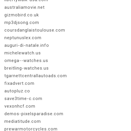
australiamovie.net
gizmobird.co.uk
mp3djsong.com
coursdanglaistoulouse.com
neptunuslex.com
auguri-di-natale.info
michelewatch.us
omega--watches.us
breitling-watches.us
tgarnettcentrallautoads.com
fixadvert.com
autopluz.co
save3time-c.com
vexonhcf.com
demos-pixelsparadise.com
mediatitude.com
prewarmotorcycles.com