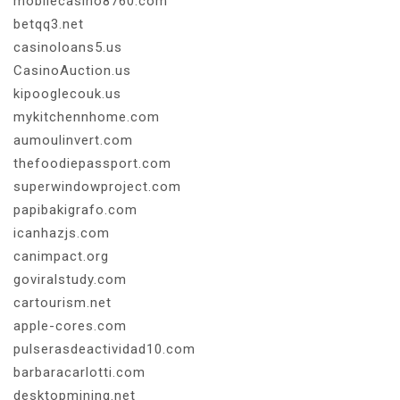
mobilecasino8760.com
betqq3.net
casinoloans5.us
CasinoAuction.us
kipooglecouk.us
mykitchennhome.com
aumoulinvert.com
thefoodiepassport.com
superwindowproject.com
papibakigrafo.com
icanhazjs.com
canimpact.org
goviralstudy.com
cartourism.net
apple-cores.com
pulserasdeactividad10.com
barbaracarlotti.com
desktopmining.net