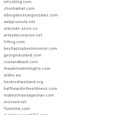
infozblog.com
chonbaihat.com
elblogdeoscargonzalez.com
webpromote.net
steroids-store.co
arteydecoracion.net
fithog.com
bestlaptopbestmonitor.com
georginaryland.com
roseandbasil.com
thewhitewhitelights.com
atdhe.ws
heckrodtwetland.org
halfheardinthestillness.com
mybestmassagechair.com
ericreed.net
fluxetine.com