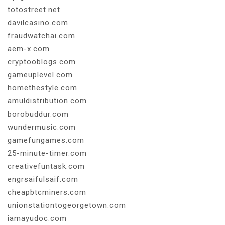
totostreet.net
davilcasino.com
fraudwatchai.com
aem-x.com
cryptooblogs.com
gameuplevel.com
homethestyle.com
amuldistribution.com
borobuddur.com
wundermusic.com
gamefungames.com
25-minute-timer.com
creativefuntask.com
engrsaifulsaif.com
cheapbtcminers.com
unionstationtogeorgetown.com
iamayudoc.com