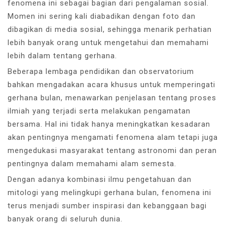
fenomena ini sebagai bagian dari pengalaman sosial.
Momen ini sering kali diabadikan dengan foto dan
dibagikan di media sosial, sehingga menarik perhatian
lebih banyak orang untuk mengetahui dan memahami
lebih dalam tentang gerhana.
Beberapa lembaga pendidikan dan observatorium
bahkan mengadakan acara khusus untuk memperingati
gerhana bulan, menawarkan penjelasan tentang proses
ilmiah yang terjadi serta melakukan pengamatan
bersama. Hal ini tidak hanya meningkatkan kesadaran
akan pentingnya mengamati fenomena alam tetapi juga
mengedukasi masyarakat tentang astronomi dan peran
pentingnya dalam memahami alam semesta.
Dengan adanya kombinasi ilmu pengetahuan dan
mitologi yang melingkupi gerhana bulan, fenomena ini
terus menjadi sumber inspirasi dan kebanggaan bagi
banyak orang di seluruh dunia.