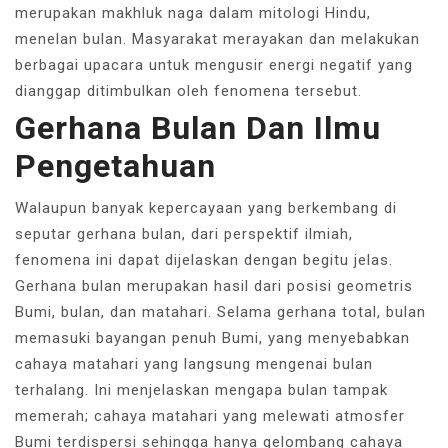
merupakan makhluk naga dalam mitologi Hindu,
menelan bulan. Masyarakat merayakan dan melakukan
berbagai upacara untuk mengusir energi negatif yang
dianggap ditimbulkan oleh fenomena tersebut.
Gerhana Bulan Dan Ilmu
Pengetahuan
Walaupun banyak kepercayaan yang berkembang di
seputar gerhana bulan, dari perspektif ilmiah,
fenomena ini dapat dijelaskan dengan begitu jelas.
Gerhana bulan merupakan hasil dari posisi geometris
Bumi, bulan, dan matahari. Selama gerhana total, bulan
memasuki bayangan penuh Bumi, yang menyebabkan
cahaya matahari yang langsung mengenai bulan
terhalang. Ini menjelaskan mengapa bulan tampak
memerah; cahaya matahari yang melewati atmosfer
Bumi terdispersi sehingga hanya gelombang cahaya