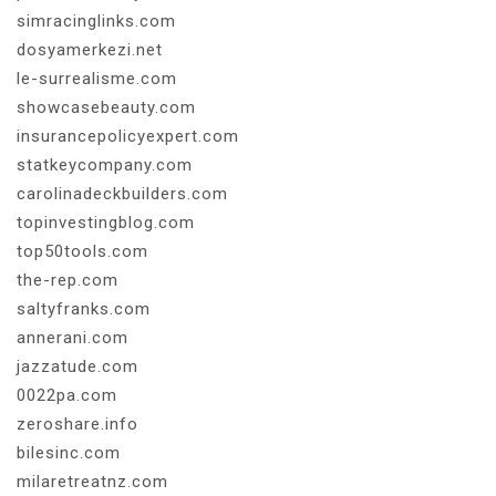
simracinglinks.com
dosyamerkezi.net
le-surrealisme.com
showcasebeauty.com
insurancepolicyexpert.com
statkeycompany.com
carolinadeckbuilders.com
topinvestingblog.com
top50tools.com
the-rep.com
saltyfranks.com
annerani.com
jazzatude.com
0022pa.com
zeroshare.info
bilesinc.com
milaretreatnz.com