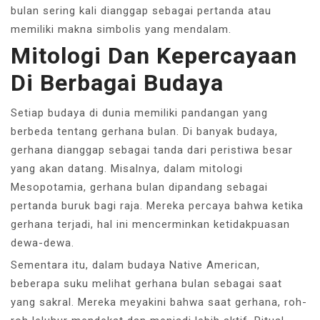
bulan sering kali dianggap sebagai pertanda atau
memiliki makna simbolis yang mendalam.
Mitologi Dan Kepercayaan
Di Berbagai Budaya
Setiap budaya di dunia memiliki pandangan yang
berbeda tentang gerhana bulan. Di banyak budaya,
gerhana dianggap sebagai tanda dari peristiwa besar
yang akan datang. Misalnya, dalam mitologi
Mesopotamia, gerhana bulan dipandang sebagai
pertanda buruk bagi raja. Mereka percaya bahwa ketika
gerhana terjadi, hal ini mencerminkan ketidakpuasan
dewa-dewa.
Sementara itu, dalam budaya Native American,
beberapa suku melihat gerhana bulan sebagai saat
yang sakral. Mereka meyakini bahwa saat gerhana, roh-