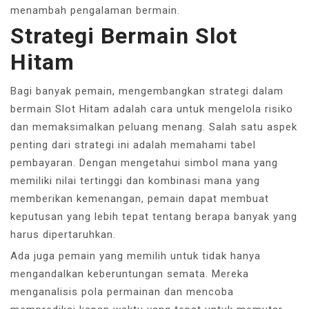
menambah pengalaman bermain.
Strategi Bermain Slot
Hitam
Bagi banyak pemain, mengembangkan strategi dalam
bermain Slot Hitam adalah cara untuk mengelola risiko
dan memaksimalkan peluang menang. Salah satu aspek
penting dari strategi ini adalah memahami tabel
pembayaran. Dengan mengetahui simbol mana yang
memiliki nilai tertinggi dan kombinasi mana yang
memberikan kemenangan, pemain dapat membuat
keputusan yang lebih tepat tentang berapa banyak yang
harus dipertaruhkan.
Ada juga pemain yang memilih untuk tidak hanya
mengandalkan keberuntungan semata. Mereka
menganalisis pola permainan dan mencoba