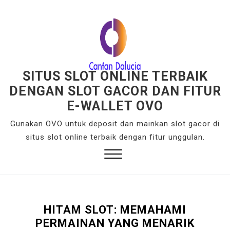
S
k
i
p
t
o
SITUS SLOT ONLINE TERBAIK
c
DENGAN SLOT GACOR DAN FITUR
o
E-WALLET OVO
n
Gunakan OVO untuk deposit dan mainkan slot gacor di
t
situs slot online terbaik dengan fitur unggulan.
e
n
t
Close
Menu
HITAM SLOT: MEMAHAMI
PERMAINAN YANG MENARIK