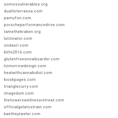
somosvulnerables.org
duatloterrassa.com
pamufon.com
porscheperformancedrive.com
tamethekraken.org
lutzinator.com
ondasrl.com
blife2016.com
glutenfreesnowboarder.com
lizmorrowdesign.com
healwithcannabidiol.com
kioskpages.com
trianglecurry.com
imagedum.com
thetowerswellnessretreat.com
officialgelatostrain.com
kaethejeweler.com