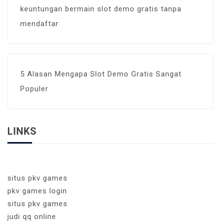
keuntungan bermain slot demo gratis tanpa
mendaftar
5 Alasan Mengapa Slot Demo Gratis Sangat
Populer
LINKS
situs pkv games
pkv games login
situs pkv games
judi qq online