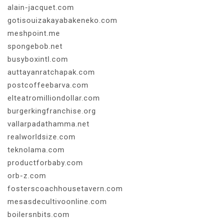
alain-jacquet.com
gotisouizakayabakeneko.com
meshpoint.me
spongebob.net
busyboxintl.com
auttayanratchapak.com
postcoffeebarva.com
elteatromilliondollar.com
burgerkingfranchise.org
vallarpadathamma.net
realworldsize.com
teknolama.com
productforbaby.com
orb-z.com
fosterscoachhousetavern.com
mesasdecultivoonline.com
boilersnbits.com