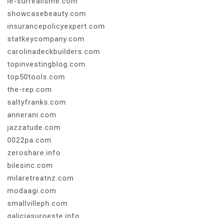
le-surrealisme.com
showcasebeauty.com
insurancepolicyexpert.com
statkeycompany.com
carolinadeckbuilders.com
topinvestingblog.com
top50tools.com
the-rep.com
saltyfranks.com
annerani.com
jazzatude.com
0022pa.com
zeroshare.info
bilesinc.com
milaretreatnz.com
modaagi.com
smallvilleph.com
galiciasuroeste.info