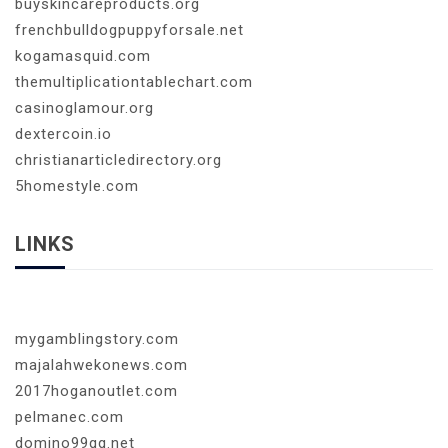
buyskincareproducts.org
frenchbulldogpuppyforsale.net
kogamasquid.com
themultiplicationtablechart.com
casinoglamour.org
dextercoin.io
christianarticledirectory.org
5homestyle.com
LINKS
mygamblingstory.com
majalahwekonews.com
2017hoganoutlet.com
pelmanec.com
domino99qq.net