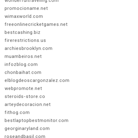
wonderfultraveling.com
promocioname.net
wimaxworld.com
freeonlinecricketgames.net
bestcashing.biz
firerestrictions.us
archiesbrooklyn.com
muambeiros.net
infozblog.com
chonbaihat.com
elblogdeoscargonzalez.com
webpromote.net
steroids-store.co
arteydecoracion.net
fithog.com
bestlaptopbestmonitor.com
georginaryland.com
roseandbasil.com