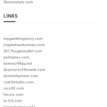
5homestyle.com
LINKS
mygamblingstory.com
majalahwekonews.com
2017hoganoutlet.com
pelmanec.com
domino99qq.net
directoryoftheweb.com
donttellashton.com
rush3studio.com
roro90.com
herzio.com
in-hi5.com