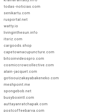
krainafantasy.info
todas-noticias.com
senikartu.com
rusportal.net
watty.io
livinginthesun.info
itsriz.com
cargoods.shop
capetownacupuncture.com
bitcoinvideospro.com
cosmiccrowcollective.com
alain-jacquet.com
gotisouizakayabakeneko.com
meshpoint.me
spongebob.net
busyboxintl.com
auttayanratchapak.com
postcoffeebarva.com