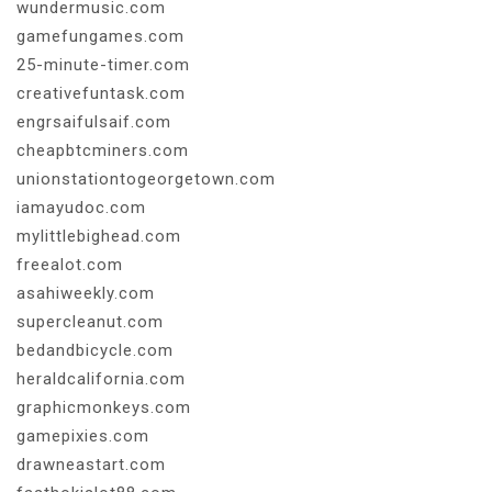
wundermusic.com
gamefungames.com
25-minute-timer.com
creativefuntask.com
engrsaifulsaif.com
cheapbtcminers.com
unionstationtogeorgetown.com
iamayudoc.com
mylittlebighead.com
freealot.com
asahiweekly.com
supercleanut.com
bedandbicycle.com
heraldcalifornia.com
graphicmonkeys.com
gamepixies.com
drawneastart.com