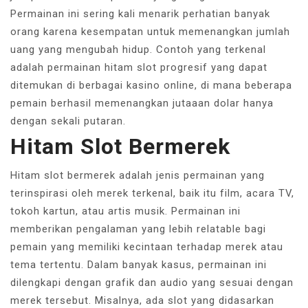
Permainan ini sering kali menarik perhatian banyak
orang karena kesempatan untuk memenangkan jumlah
uang yang mengubah hidup. Contoh yang terkenal
adalah permainan hitam slot progresif yang dapat
ditemukan di berbagai kasino online, di mana beberapa
pemain berhasil memenangkan jutaaan dolar hanya
dengan sekali putaran.
Hitam Slot Bermerek
Hitam slot bermerek adalah jenis permainan yang
terinspirasi oleh merek terkenal, baik itu film, acara TV,
tokoh kartun, atau artis musik. Permainan ini
memberikan pengalaman yang lebih relatable bagi
pemain yang memiliki kecintaan terhadap merek atau
tema tertentu. Dalam banyak kasus, permainan ini
dilengkapi dengan grafik dan audio yang sesuai dengan
merek tersebut. Misalnya, ada slot yang didasarkan