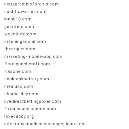
instagrambioforgirls.com
cashflowxfiles.com
kmbb10.com
getxtrem.com
weactinfo.com
meshingsocial.com
thearguer.com
marketing-mobile-app.com
floralpunchcraft.com
fiasone.com
danktankbattery.com
mealudo.com
charlie-day.com
livedirectbettingpoker.com
foxbusinessupdate.com
lovedaddy.org
integrativemedicalmassageplano.com