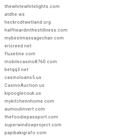
thewhitewhitelights.com
atdhe.ws
heckrodtwetland.org
halfheardinthestillness.com
mybestmassagechair.com
ericreed.net
fluxetine.com
mobilecasino8760.com
betqq3.net
casinoloans5.us
CasinoAuction.us
kipooglecouk.us
mykitchennhome.com
aumoulinvert.com
thefoodiepassport.com
superwindowproject.com
papibakigrafo.com