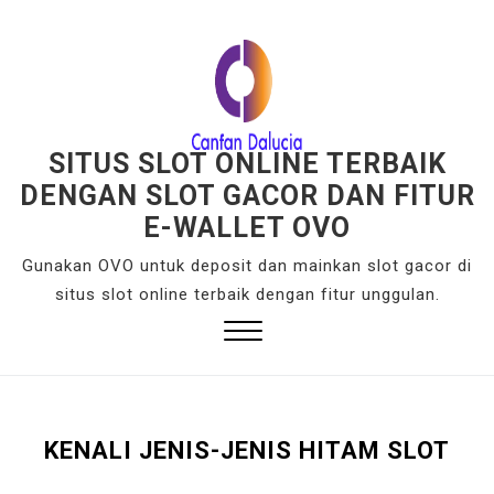
S
k
i
p
t
o
SITUS SLOT ONLINE TERBAIK
c
DENGAN SLOT GACOR DAN FITUR
o
E-WALLET OVO
n
Gunakan OVO untuk deposit dan mainkan slot gacor di
t
situs slot online terbaik dengan fitur unggulan.
e
n
t
Close
Menu
KENALI JENIS-JENIS HITAM SLOT