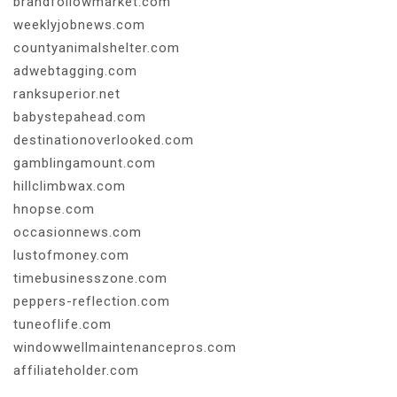
brandfollowmarket.com
weeklyjobnews.com
countyanimalshelter.com
adwebtagging.com
ranksuperior.net
babystepahead.com
destinationoverlooked.com
gamblingamount.com
hillclimbwax.com
hnopse.com
occasionnews.com
lustofmoney.com
timebusinesszone.com
peppers-reflection.com
tuneoflife.com
windowwellmaintenancepros.com
affiliateholder.com