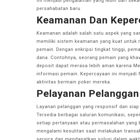
Ini menjadi pengalaman yang lebih dari se
persahabatan baru.
Keamanan Dan Keper
Keamanan adalah salah satu aspek yang sa
memiliki sistem keamanan yang kuat untuk me
pemain. Dengan enkripsi tingkat tinggi, pe
dana. Contohnya, seorang pemain yang kha
deposit dapat merasa lebih aman karena M
informasi pemain. Kepercayaan ini menjadi 
aktivitas bermain poker mereka.
Pelayanan Pelanggan
Layanan pelanggan yang responsif dan sia
Tersedia berbagai saluran komunikasi, seper
setiap pertanyaan atau permasalahan yang b
mengalami kesulitan saat melakukan transa
service dan mendapatkan solusi dalam waktu