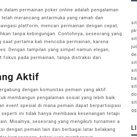
gan dalam permainan poker online adalah pengalaman
 telah merancang antarmuka yang ramah dan
si
vigasi platform, mencari permainan dengan cepat,
pk
hkan tanpa kebingungan. Contohnya, seseorang yang
si
 saat pertama kali mencoba permainan, karena
ju
es. Dengan tampilan yang simpel namun elegan,
de
okus pada permainan, tanpa distraksi dari
si
si
ng Aktif
ba
si
ergabung dengan komunitas pemain yang aktif.
do
ntuk membangun pengalaman sosial yang lebih baik.
si
n event spesial di mana pemain dapat berpartisipasi
qq
i seperti ini tidak hanya membawa kesenangan tetapi
in. Misalnya, seseorang yang mengikuti turnamen a
L
i dengan pemain lain dari berbagai latar belakang.