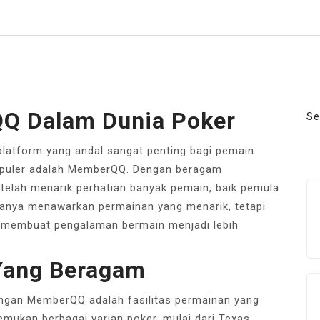
Q Dalam Dunia Poker
Se
 platform yang andal sangat penting bagi pemain
populer adalah MemberQQ. Dengan beragam
elah menarik perhatian banyak pemain, baik pemula
hanya menawarkan permainan yang menarik, tetapi
 membuat pengalaman bermain menjadi lebih
 Yang Beragam
ngan MemberQQ adalah fasilitas permainan yang
emukan berbagai varian poker, mulai dari Texas