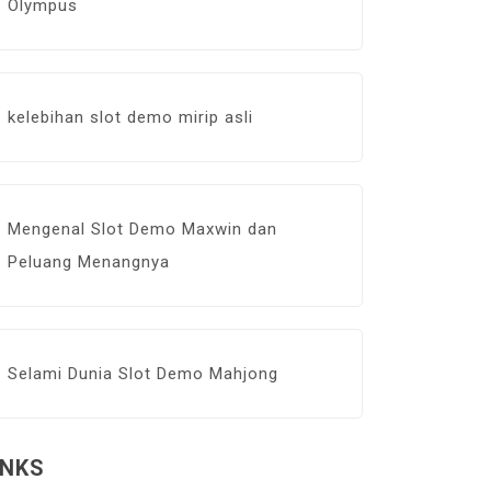
Olympus
kelebihan slot demo mirip asli
Mengenal Slot Demo Maxwin dan
Peluang Menangnya
Selami Dunia Slot Demo Mahjong
INKS