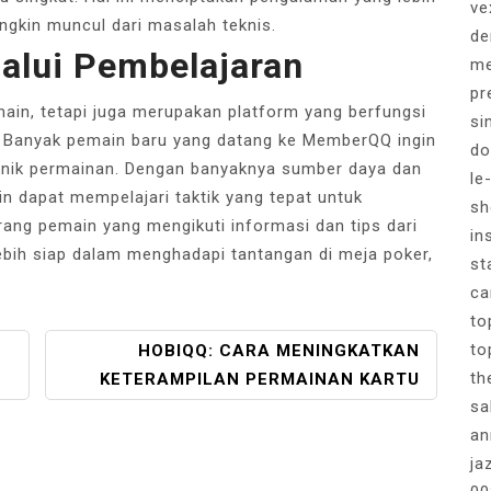
ve
ngkin muncul dari masalah teknis.
de
lalui Pembelajaran
me
pr
in, tetapi juga merupakan platform yang berfungsi
si
r. Banyak pemain baru yang datang ke MemberQQ ingin
do
teknik permainan. Dengan banyaknya sumber daya dan
le
ain dapat mempelajari taktik yang tepat untuk
sh
ng pemain yang mengikuti informasi dan tips dari
in
ih siap dalam menghadapi tantangan di meja poker,
st
ca
to
to
HOBIQQ: CARA MENINGKATKAN
th
KETERAMPILAN PERMAINAN KARTU
sa
an
ja