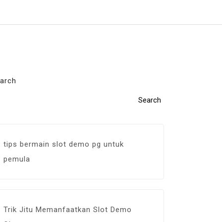
arch
Search
tips bermain slot demo pg untuk
pemula
Trik Jitu Memanfaatkan Slot Demo