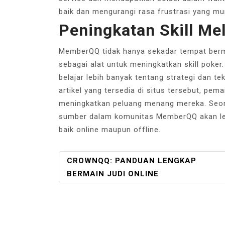
baik dan mengurangi rasa frustrasi yang mu
Peningkatan Skill Me
MemberQQ tidak hanya sekadar tempat berma
sebagai alat untuk meningkatkan skill poke
belajar lebih banyak tentang strategi dan 
artikel yang tersedia di situs tersebut, pem
meningkatkan peluang menang mereka. Seora
sumber dalam komunitas MemberQQ akan leb
baik online maupun offline.
P
CROWNQQ: PANDUAN LENGKAP
O
BERMAIN JUDI ONLINE
S
T
N
A