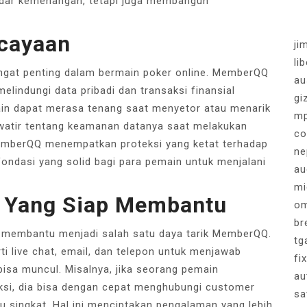
kadar kemenangan, tetapi juga membangun
cayaan
ji
li
ngat penting dalam bermain poker online. MemberQQ
au
lindungi data pribadi dan transaksi finansial
gi
main dapat merasa tenang saat menyetor atau menarik
mp
watir tentang keamanan datanya saat melakukan
co
emberQQ menempatkan proteksi yang ketat terhadap
ne
fondasi yang solid bagi para pemain untuk menjalani
au
mi
 Yang Siap Membantu
om
br
p membantu menjadi salah satu daya tarik MemberQQ.
tg
ti live chat, email, dan telepon untuk menjawab
fi
isa muncul. Misalnya, jika seorang pemain
au
ksi, dia bisa dengan cepat menghubungi customer
sa
 singkat. Hal ini menciptakan pengalaman yang lebih