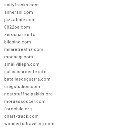
saltyfranks.com
annerani.com
jazzatude.com
0022pa.com
zeroshare.info
bilesinc.com
milaretreatnz.com
modaagi.com
smallvilleph.com
galiciasuroeste.info
batallasdeguerra.com
dregstudios.com
neatstuffhelpskids.org
moraessoccer.com
forochile.org
chart-track.com
wonderfultraveling.com