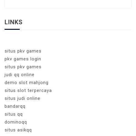
LINKS
situs pkv games
pkv games login
situs pkv games
judi qq online
demo slot mahjong
situs slot terpercaya
situs judi online
bandarqq
situs qq
dominoqq
situs asikqq