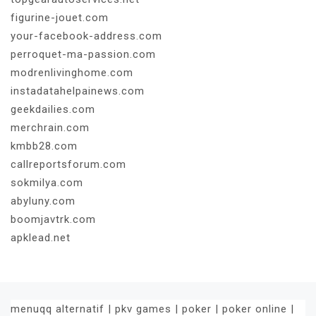
figurine-jouet.com
your-facebook-address.com
perroquet-ma-passion.com
modrenlivinghome.com
instadatahelpainews.com
geekdailies.com
merchrain.com
kmbb28.com
callreportsforum.com
sokmilya.com
abyluny.com
boomjavtrk.com
apklead.net
menuqq alternatif
|
pkv games
|
poker
|
poker online
|