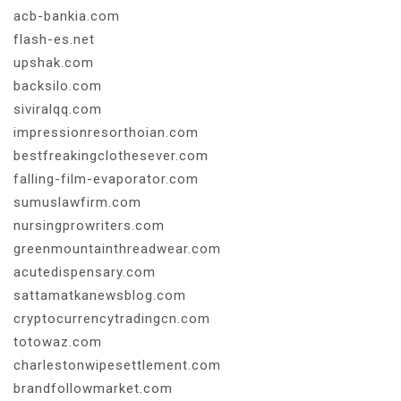
acb-bankia.com
flash-es.net
upshak.com
backsilo.com
siviralqq.com
impressionresorthoian.com
bestfreakingclothesever.com
falling-film-evaporator.com
sumuslawfirm.com
nursingprowriters.com
greenmountainthreadwear.com
acutedispensary.com
sattamatkanewsblog.com
cryptocurrencytradingcn.com
totowaz.com
charlestonwipesettlement.com
brandfollowmarket.com