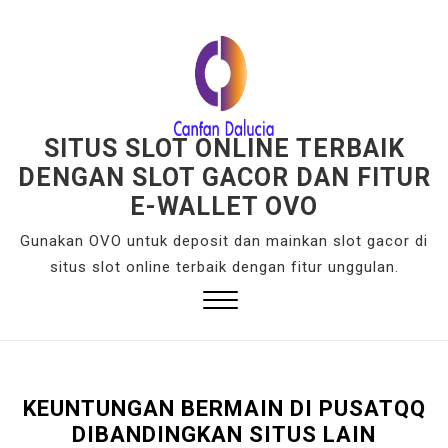
S
k
i
p
t
o
SITUS SLOT ONLINE TERBAIK
c
DENGAN SLOT GACOR DAN FITUR
o
E-WALLET OVO
n
Gunakan OVO untuk deposit dan mainkan slot gacor di
t
situs slot online terbaik dengan fitur unggulan.
e
n
t
Close
Menu
KEUNTUNGAN BERMAIN DI PUSATQQ
DIBANDINGKAN SITUS LAIN