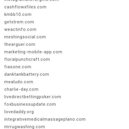
cashflowxfiles.com
kmbb10.com
getxtrem.com
weactinfo.com
meshingsocial.com
thearguer.com
marketing-mobile-app.com
floralpunchcraft.com
fiasone.com
danktankbattery.com
mealudo.com
charlie-day.com
livedirectbettingpoker.com
foxbusinessupdate.com
lovedaddy.org
integrativemedicalmassageplano.com
mrrugwashing.com