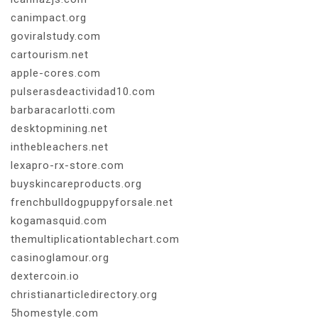
canimpact.org
goviralstudy.com
cartourism.net
apple-cores.com
pulserasdeactividad10.com
barbaracarlotti.com
desktopmining.net
inthebleachers.net
lexapro-rx-store.com
buyskincareproducts.org
frenchbulldogpuppyforsale.net
kogamasquid.com
themultiplicationtablechart.com
casinoglamour.org
dextercoin.io
christianarticledirectory.org
5homestyle.com