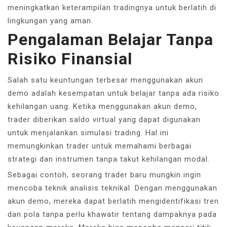
meningkatkan keterampilan tradingnya untuk berlatih di
lingkungan yang aman.
Pengalaman Belajar Tanpa
Risiko Finansial
Salah satu keuntungan terbesar menggunakan akun
demo adalah kesempatan untuk belajar tanpa ada risiko
kehilangan uang. Ketika menggunakan akun demo,
trader diberikan saldo virtual yang dapat digunakan
untuk menjalankan simulasi trading. Hal ini
memungkinkan trader untuk memahami berbagai
strategi dan instrumen tanpa takut kehilangan modal.
Sebagai contoh, seorang trader baru mungkin ingin
mencoba teknik analisis teknikal. Dengan menggunakan
akun demo, mereka dapat berlatih mengidentifikasi tren
dan pola tanpa perlu khawatir tentang dampaknya pada