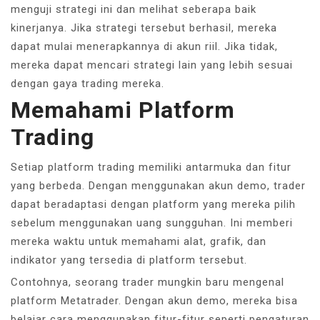
menguji strategi ini dan melihat seberapa baik
kinerjanya. Jika strategi tersebut berhasil, mereka
dapat mulai menerapkannya di akun riil. Jika tidak,
mereka dapat mencari strategi lain yang lebih sesuai
dengan gaya trading mereka.
Memahami Platform
Trading
Setiap platform trading memiliki antarmuka dan fitur
yang berbeda. Dengan menggunakan akun demo, trader
dapat beradaptasi dengan platform yang mereka pilih
sebelum menggunakan uang sungguhan. Ini memberi
mereka waktu untuk memahami alat, grafik, dan
indikator yang tersedia di platform tersebut.
Contohnya, seorang trader mungkin baru mengenal
platform Metatrader. Dengan akun demo, mereka bisa
belajar cara menggunakan fitur-fitur seperti pengaturan