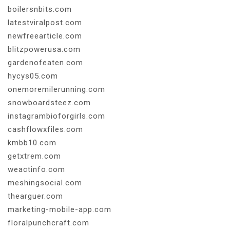
boilersnbits.com
latestviralpost.com
newfreearticle.com
blitzpowerusa.com
gardenofeaten.com
hycys05.com
onemoremilerunning.com
snowboardsteez.com
instagrambioforgirls.com
cashflowxfiles.com
kmbb10.com
getxtrem.com
weactinfo.com
meshingsocial.com
thearguer.com
marketing-mobile-app.com
floralpunchcraft.com