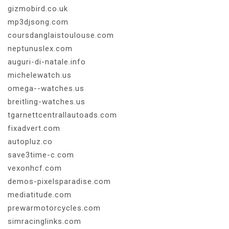
gizmobird.co.uk
mp3djsong.com
coursdanglaistoulouse.com
neptunuslex.com
auguri-di-natale.info
michelewatch.us
omega--watches.us
breitling-watches.us
tgarnettcentrallautoads.com
fixadvert.com
autopluz.co
save3time-c.com
vexonhcf.com
demos-pixelsparadise.com
mediatitude.com
prewarmotorcycles.com
simracinglinks.com