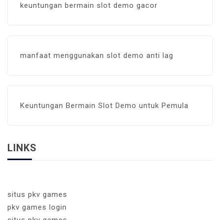
keuntungan bermain slot demo gacor
manfaat menggunakan slot demo anti lag
Keuntungan Bermain Slot Demo untuk Pemula
LINKS
situs pkv games
pkv games login