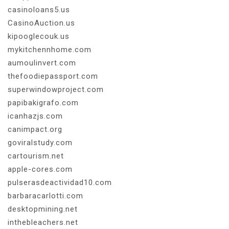
casinoloans5.us
CasinoAuction.us
kipooglecouk.us
mykitchennhome.com
aumoulinvert.com
thefoodiepassport.com
superwindowproject.com
papibakigrafo.com
icanhazjs.com
canimpact.org
goviralstudy.com
cartourism.net
apple-cores.com
pulserasdeactividad10.com
barbaracarlotti.com
desktopmining.net
inthebleachers.net