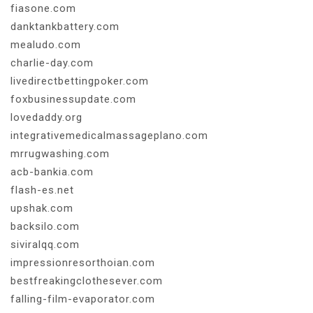
fiasone.com
danktankbattery.com
mealudo.com
charlie-day.com
livedirectbettingpoker.com
foxbusinessupdate.com
lovedaddy.org
integrativemedicalmassageplano.com
mrrugwashing.com
acb-bankia.com
flash-es.net
upshak.com
backsilo.com
siviralqq.com
impressionresorthoian.com
bestfreakingclothesever.com
falling-film-evaporator.com