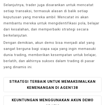
Selanjutnya, trader juga disarankan untuk mencatat
setiap transaksi, termasuk alasan di balik setiap
keputusan yang mereka ambil. Mencatat ini akan
membantu mereka untuk mengidentifikasi pola, belajar
dari kesalahan, dan memperbaiki strategi secara
berkelanjutan.
Dengan demikian, akun demo bisa menjadi alat yang
sangat berguna bagi siapa saja yang ingin memasuki
dunia trading, memberikan kesempatan untuk belajar,
berlatih, dan akhirnya sukses dalam trading di pasar
yang dinamis ini.
P
STRATEGI TERBAIK UNTUK MEMAKSIMALKAN
O
KEMENANGAN DI AGEN138
S
T
KEUNTUNGAN MENGGUNAKAN AKUN DEMO
N