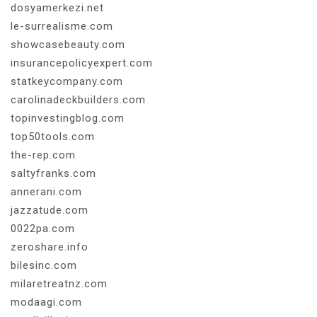
dosyamerkezi.net
le-surrealisme.com
showcasebeauty.com
insurancepolicyexpert.com
statkeycompany.com
carolinadeckbuilders.com
topinvestingblog.com
top50tools.com
the-rep.com
saltyfranks.com
annerani.com
jazzatude.com
0022pa.com
zeroshare.info
bilesinc.com
milaretreatnz.com
modaagi.com