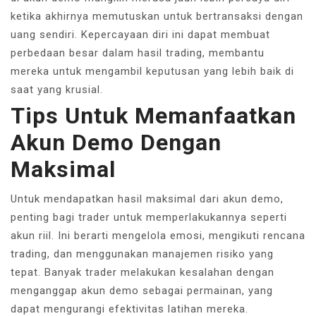
ketika akhirnya memutuskan untuk bertransaksi dengan
uang sendiri. Kepercayaan diri ini dapat membuat
perbedaan besar dalam hasil trading, membantu
mereka untuk mengambil keputusan yang lebih baik di
saat yang krusial.
Tips Untuk Memanfaatkan
Akun Demo Dengan
Maksimal
Untuk mendapatkan hasil maksimal dari akun demo,
penting bagi trader untuk memperlakukannya seperti
akun riil. Ini berarti mengelola emosi, mengikuti rencana
trading, dan menggunakan manajemen risiko yang
tepat. Banyak trader melakukan kesalahan dengan
menganggap akun demo sebagai permainan, yang
dapat mengurangi efektivitas latihan mereka.