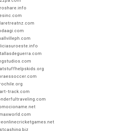
22pa.com
roshare.info
lesinc.com
laretreatnz.com
daagi.com
allvilleph.com
liciasuroeste.info
tallasdeguerra.com
egstudios.com
atstuffhelpskids.org
raessoccer.com
rochile.org
art-track.com
nderfultraveling.com
omocioname.net
maxworld.com
eeonlinecricketgames.net
stcashing.biz