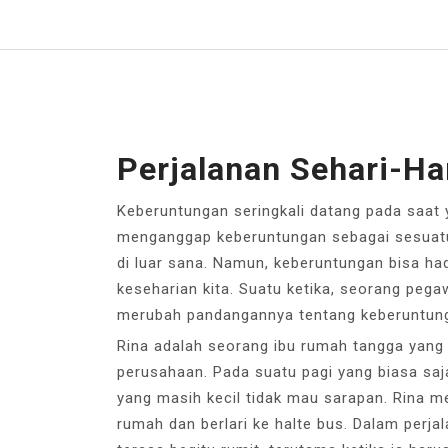
Perjalanan Sehari-Ha
Keberuntungan seringkali datang pada saat 
menganggap keberuntungan sebagai sesuatu 
di luar sana. Namun, keberuntungan bisa ha
keseharian kita. Suatu ketika, seorang peg
merubah pandangannya tentang keberuntun
Rina adalah seorang ibu rumah tangga yang 
perusahaan. Pada suatu pagi yang biasa saj
yang masih kecil tidak mau sarapan. Rina m
rumah dan berlari ke halte bus. Dalam perj