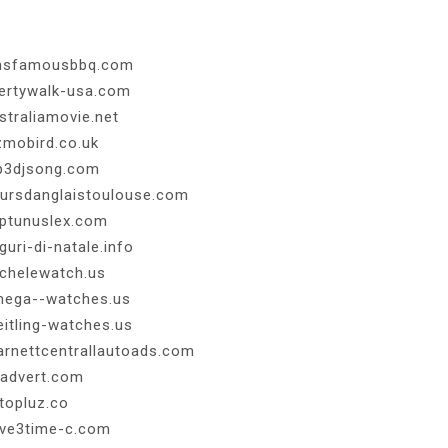
msfamousbbq.com
bertywalk-usa.com
straliamovie.net
zmobird.co.uk
3djsong.com
ursdanglaistoulouse.com
ptunuslex.com
guri-di-natale.info
chelewatch.us
ega--watches.us
eitling-watches.us
arnettcentrallautoads.com
xadvert.com
topluz.co
ve3time-c.com