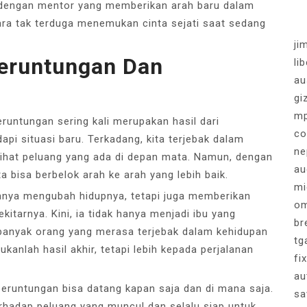
 dengan mentor yang memberikan arah baru dalam
ra tak terduga menemukan cinta sejati saat sedang
ji
beruntungan Dan
li
au
gi
mp
ntungan sering kali merupakan hasil dari
co
pi situasi baru. Terkadang, kita terjebak dalam
ne
lihat peluang yang ada di depan mata. Namun, dengan
au
ta bisa berbelok arah ke arah yang lebih baik.
mi
hanya mengubah hidupnya, tetapi juga memberikan
om
itarnya. Kini, ia tidak hanya menjadi ibu yang
br
i banyak orang yang merasa terjebak dalam kehidupan
tg
kanlah hasil akhir, tetapi lebih kepada perjalanan
fi
au
beruntungan bisa datang kapan saja dan di mana saja.
sa
erhadap peluang yang muncul dan selalu siap untuk