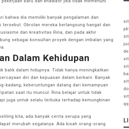
pekerjaan baru dan khawatir jika tidak memenuhi
ri bahwa dia memiliki banyak pengalaman dan
si
s tersebut. Obrolan mereka berlangsung hangat dan
pk
tusiasme dan kreativitas Rina, dan pada akhir
si
bung sebagai konsultan proyek dengan imbalan yang
ju
ya.
de
an Dalam Kehidupan
si
si
tik balik dalam hidupnya. Tidak hanya meningkatkan
ba
epercayaan diri dan kepuasan dalam berkarir. Banyak
si
ng-kadang, keberuntungan datang dari kemampuan
do
atan saat itu muncul. Rina belajar untuk tidak
si
pi juga untuk selalu terbuka terhadap kemungkinan
qq
eliling kita, ada banyak cerita serupa yang
L
apat merubah segalanya. Ada kisah orang-orang