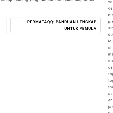
ve
de
me
pr
PERMATAQQ: PANDUAN LENGKAP
si
UNTUK PEMULA
do
le
sh
in
st
ca
to
to
th
sa
an
ja