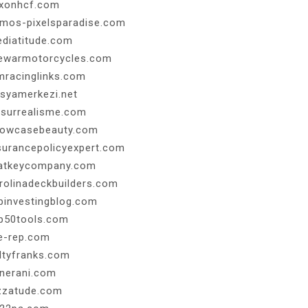
xonhcf.com
mos-pixelsparadise.com
diatitude.com
ewarmotorcycles.com
mracinglinks.com
syamerkezi.net
-surrealisme.com
owcasebeauty.com
surancepolicyexpert.com
atkeycompany.com
rolinadeckbuilders.com
pinvestingblog.com
p50tools.com
e-rep.com
ltyfranks.com
nerani.com
zzatude.com