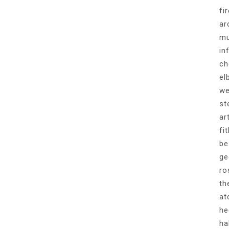
fi
ar
mu
in
ch
el
we
st
ar
fi
be
ge
ro
th
at
he
ha