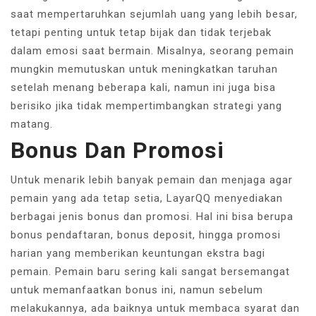
saat mempertaruhkan sejumlah uang yang lebih besar,
tetapi penting untuk tetap bijak dan tidak terjebak
dalam emosi saat bermain. Misalnya, seorang pemain
mungkin memutuskan untuk meningkatkan taruhan
setelah menang beberapa kali, namun ini juga bisa
berisiko jika tidak mempertimbangkan strategi yang
matang.
Bonus Dan Promosi
Untuk menarik lebih banyak pemain dan menjaga agar
pemain yang ada tetap setia, LayarQQ menyediakan
berbagai jenis bonus dan promosi. Hal ini bisa berupa
bonus pendaftaran, bonus deposit, hingga promosi
harian yang memberikan keuntungan ekstra bagi
pemain. Pemain baru sering kali sangat bersemangat
untuk memanfaatkan bonus ini, namun sebelum
melakukannya, ada baiknya untuk membaca syarat dan