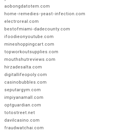
aobongdatotem.com
home-remedies-yeast-infection.com
electroreal.com
bestofmiami-dadecounty.com
ifoodieonyoutube.com
mineshoppingcart.com
topworkoutsupplies.com
mouthshutreviews.com
hirzadesalta.com
digitallifeopoly.com
casinobubbles.com
seputargym.com
impiyanamall.com
optguardian.com
totostreet.net
davilcasino.com
fraudwatchai.com