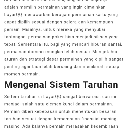
adalah memilih permainan yang ingin dimainkan.
LayarQQ menawarkan beragam permainan kartu yang
dapat dipilih sesuai dengan selera dan kemampuan
pemain. Misalnya, untuk mereka yang menyukai
tantangan, permainan poker bisa menjadi pilihan yang
tepat. Sementara itu, bagi yang mencari hiburan santai,
permainan domino mungkin lebih sesuai. Mengetahui
aturan dan strategi dasar permainan yang dipilih sangat
penting agar bisa lebih bersaing dan menikmati setiap
momen bermain.
Mengenal Sistem Taruhan
Sistem taruhan di LayarQQ sangat bervariasi, dan ini
menjadi salah satu elemen kunci dalam permainan.
Pemain diberi kebebasan untuk menentukan besaran
taruhan sesuai dengan kemampuan finansial masing-
masing. Ada kalanya pemain merasakan kegembiraan