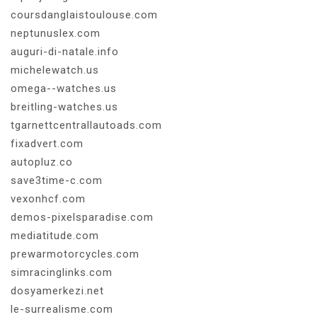
coursdanglaistoulouse.com
neptunuslex.com
auguri-di-natale.info
michelewatch.us
omega--watches.us
breitling-watches.us
tgarnettcentrallautoads.com
fixadvert.com
autopluz.co
save3time-c.com
vexonhcf.com
demos-pixelsparadise.com
mediatitude.com
prewarmotorcycles.com
simracinglinks.com
dosyamerkezi.net
le-surrealisme.com