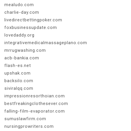
mealudo.com
charlie-day.com
livedirectbettingpoker.com
foxbusinessupdate.com
lovedaddy.org
integrativemedicalmassageplano.com
mrrugwashing.com
acb-bankia.com
flash-es.net
upshak.com
backsilo.com
siviralqq.com
impressionresorthoian.com
bestfreakingclothesever.com
falling-film-evaporator.com
sumuslawfirm.com
nursingprowriters.com