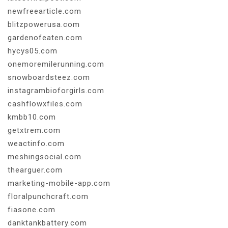
newfreearticle.com
blitzpowerusa.com
gardenofeaten.com
hycys05.com
onemoremilerunning.com
snowboardsteez.com
instagrambioforgirls.com
cashflowxfiles.com
kmbb10.com
getxtrem.com
weactinfo.com
meshingsocial.com
thearguer.com
marketing-mobile-app.com
floralpunchcraft.com
fiasone.com
danktankbattery.com