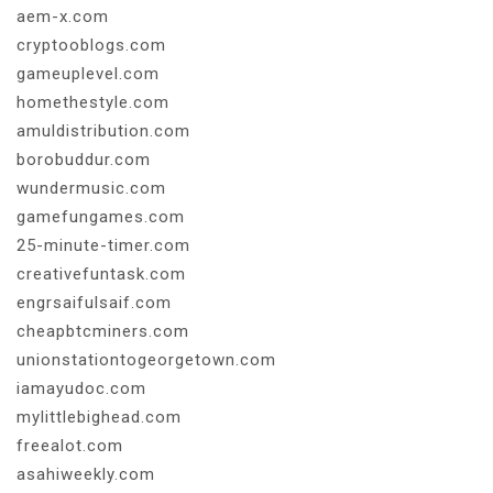
aem-x.com
cryptooblogs.com
gameuplevel.com
homethestyle.com
amuldistribution.com
borobuddur.com
wundermusic.com
gamefungames.com
25-minute-timer.com
creativefuntask.com
engrsaifulsaif.com
cheapbtcminers.com
unionstationtogeorgetown.com
iamayudoc.com
mylittlebighead.com
freealot.com
asahiweekly.com