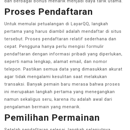
dan berbagai bonus menarik menjadi daya tarik utama.
Proses Pendaftaran
Untuk memulai petualangan di LayarQQ, langkah
pertama yang harus diambil adalah mendaftar di situs
tersebut. Proses pendaftaran relatif sederhana dan
cepat. Pengguna hanya perlu mengisi formulir
pendaftaran dengan informasi pribadi yang diperlukan,
seperti nama lengkap, alamat email, dan nomor
telepon. Pastikan semua data yang dimasukkan akurat
agar tidak mengalami kesulitan saat melakukan
transaksi. Banyak pemain baru merasa bahwa proses
ini merupakan langkah pertama yang menegangkan
namun sekaligus seru, karena itu adalah awal dari
pengalaman bermain yang menarik.
Pemilihan Permainan
Setelah pendaftaran selesai, langkah selanjutnya