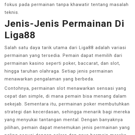
fokus pada permainan tanpa khawatir tentang masalah
teknis.
Jenis-Jenis Permainan Di
Liga88
Salah satu daya tarik utama dari Liga88 adalah variasi
permainan yang tersedia. Pemain dapat memilih dari
permainan kasino seperti poker, baccarat, dan slot,
hingga taruhan olahraga. Setiap jenis permainan
menawarkan pengalaman yang berbeda.
Contohnya, permainan slot menawarkan sensasi yang
cepat dan simple, di mana pemain bisa menang dalam
sekejab. Sementara itu, permainan poker membutuhkan
strategi dan kecerdasan, sehingga menarik bagi mereka
yang menyukai tantangan mental. Dengan banyaknya
pilihan, pemain dapat menemukan jenis permainan yang