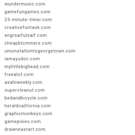
wundermusic.com
gamefungames.com
25-minute-timer.com
creativefuntask.com
engrsaifulsaif.com
cheapbtcminers.com
unionstationtogeorgetown.com
iamayudoc.com
mylittlebighead.com
freealot.com
asahiweekly.com
supercleanut.com
bedandbicycle.com
heraldcalifornia.com
graphicmonkeys.com
gamepixies.com
drawneastart.com