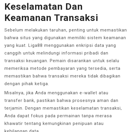
Keselamatan Dan
Keamanan Transaksi
Sebelum melakukan taruhan, penting untuk memastikan
bahwa situs yang digunakan memiliki sistem keamanan
yang kuat. Liga88 menggunakan enkripsi data yang
canggih untuk melindungi informasi pribadi dan
transaksi keuangan. Pemain disarankan untuk selalu
memeriksa metode pembayaran yang tersedia, serta
memastikan bahwa transaksi mereka tidak dibagikan
dengan pihak ketiga.
Misalnya, jika Anda menggunakan e-wallet atau
transfer bank, pastikan bahwa prosesnya aman dan
terjamin. Dengan memastikan keselamatan transaksi,
Anda dapat fokus pada permainan tanpa merasa
khawatir tentang kemungkinan penipuan atau
kehilangan data.