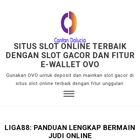
S
k
i
p
t
o
SITUS SLOT ONLINE TERBAIK
c
DENGAN SLOT GACOR DAN FITUR
o
E-WALLET OVO
n
Gunakan OVO untuk deposit dan mainkan slot gacor di
t
situs slot online terbaik dengan fitur unggulan.
e
n
t
Close
Menu
LIGA88: PANDUAN LENGKAP BERMAIN
JUDI ONLINE