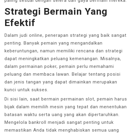
paling sesuai dengan selera dan gaya bermain mereka.
Strategi Bermain Yang
Efektif
Dalam judi online, penerapan strategi yang baik sangat
penting. Banyak pemain yang mengandalkan
keberuntungan, namun memiliki rencana dan strategi
dapat meningkatkan peluang kemenangan. Misalnya,
dalam permainan poker, pemain perlu memahami
peluang dan membaca lawan. Belajar tentang posisi
dan jenis tangan yang dapat dimainkan merupakan
kunci untuk sukses.
Di sisi lain, saat bermain permainan slot, pemain harus
bijak dalam memilih mesin yang tepat dan menentukan
batasan waktu serta uang yang akan dipertaruhkan.
Mengelola bankroll menjadi sangat penting untuk
memastikan Anda tidak menghabiskan semua uang