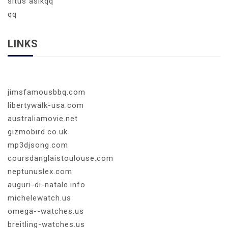
situs asikqq
qq
LINKS
jimsfamousbbq.com
libertywalk-usa.com
australiamovie.net
gizmobird.co.uk
mp3djsong.com
coursdanglaistoulouse.com
neptunuslex.com
auguri-di-natale.info
michelewatch.us
omega--watches.us
breitling-watches.us