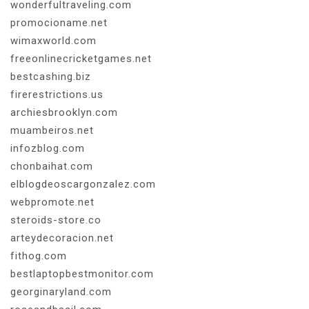
wonderfultraveling.com
promocioname.net
wimaxworld.com
freeonlinecricketgames.net
bestcashing.biz
firerestrictions.us
archiesbrooklyn.com
muambeiros.net
infozblog.com
chonbaihat.com
elblogdeoscargonzalez.com
webpromote.net
steroids-store.co
arteydecoracion.net
fithog.com
bestlaptopbestmonitor.com
georginaryland.com