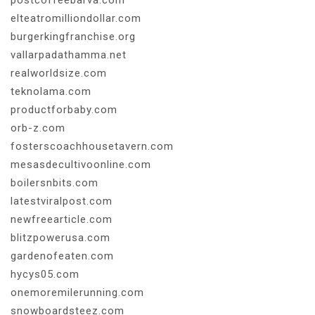
postcoffeebarva.com
elteatromilliondollar.com
burgerkingfranchise.org
vallarpadathamma.net
realworldsize.com
teknolama.com
productforbaby.com
orb-z.com
fosterscoachhousetavern.com
mesasdecultivoonline.com
boilersnbits.com
latestviralpost.com
newfreearticle.com
blitzpowerusa.com
gardenofeaten.com
hycys05.com
onemoremilerunning.com
snowboardsteez.com