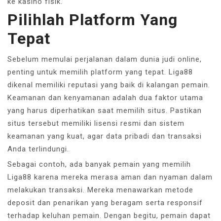
ke kasino fisik.
Pilihlah Platform Yang
Tepat
Sebelum memulai perjalanan dalam dunia judi online,
penting untuk memilih platform yang tepat. Liga88
dikenal memiliki reputasi yang baik di kalangan pemain.
Keamanan dan kenyamanan adalah dua faktor utama
yang harus diperhatikan saat memilih situs. Pastikan
situs tersebut memiliki lisensi resmi dan sistem
keamanan yang kuat, agar data pribadi dan transaksi
Anda terlindungi.
Sebagai contoh, ada banyak pemain yang memilih
Liga88 karena mereka merasa aman dan nyaman dalam
melakukan transaksi. Mereka menawarkan metode
deposit dan penarikan yang beragam serta responsif
terhadap keluhan pemain. Dengan begitu, pemain dapat