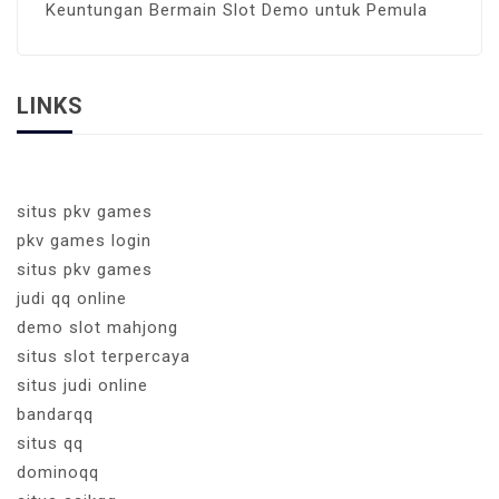
Keuntungan Bermain Slot Demo untuk Pemula
LINKS
situs pkv games
pkv games login
situs pkv games
judi qq online
demo slot mahjong
situs slot terpercaya
situs judi online
bandarqq
situs qq
dominoqq