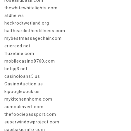
roseandbasil.com
thewhitewhitelights.com
atdhe.ws
heckrodtwetland.org
halfheardinthestillness.com
mybestmassagechair.com
ericreed.net
fluxetine.com
mobilecasino8760.com
betqq3.net
casinoloans5.us
CasinoAuction.us
kipooglecouk.us
mykitchennhome.com
aumoulinvert.com
thefoodiepassport.com
superwindowproject.com
papibakigrafo.com