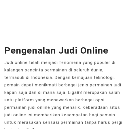
Pengenalan Judi Online
Judi online telah menjadi fenomena yang populer di
kalangan pencinta permainan di seluruh dunia,
termasuk di Indonesia. Dengan kemajuan teknologi,
pemain dapat menikmati berbagai jenis permainan judi
kapan saja dan di mana saja. Liga88 merupakan salah
satu platform yang menawarkan berbagai opsi
permainan judi online yang menarik. Keberadaan situs
judi online ini memberikan kesempatan bagi pemain
untuk merasakan sensasi permainan tanpa harus pergi