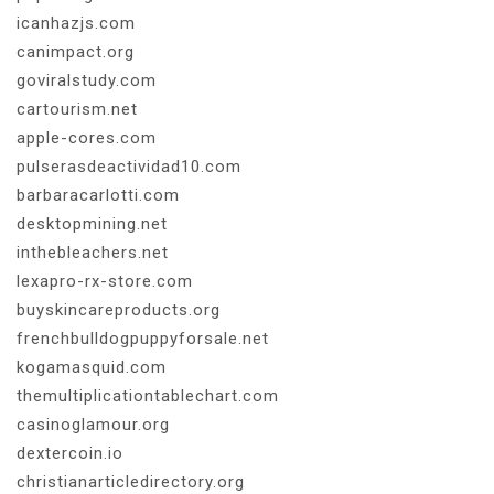
icanhazjs.com
canimpact.org
goviralstudy.com
cartourism.net
apple-cores.com
pulserasdeactividad10.com
barbaracarlotti.com
desktopmining.net
inthebleachers.net
lexapro-rx-store.com
buyskincareproducts.org
frenchbulldogpuppyforsale.net
kogamasquid.com
themultiplicationtablechart.com
casinoglamour.org
dextercoin.io
christianarticledirectory.org