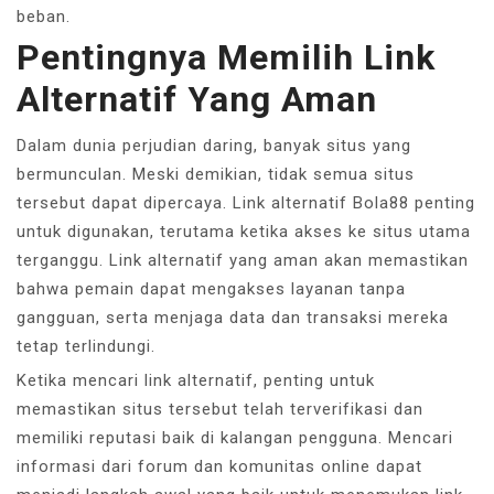
beban.
Pentingnya Memilih Link
Alternatif Yang Aman
Dalam dunia perjudian daring, banyak situs yang
bermunculan. Meski demikian, tidak semua situs
tersebut dapat dipercaya. Link alternatif Bola88 penting
untuk digunakan, terutama ketika akses ke situs utama
terganggu. Link alternatif yang aman akan memastikan
bahwa pemain dapat mengakses layanan tanpa
gangguan, serta menjaga data dan transaksi mereka
tetap terlindungi.
Ketika mencari link alternatif, penting untuk
memastikan situs tersebut telah terverifikasi dan
memiliki reputasi baik di kalangan pengguna. Mencari
informasi dari forum dan komunitas online dapat