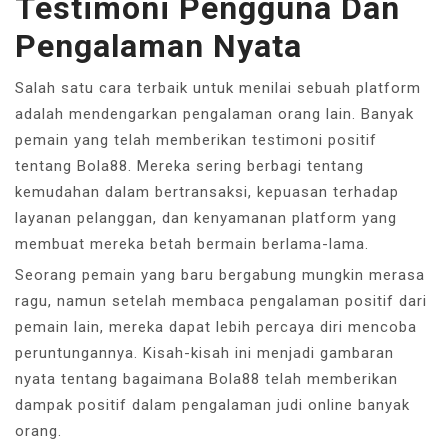
Testimoni Pengguna Dan
Pengalaman Nyata
Salah satu cara terbaik untuk menilai sebuah platform
adalah mendengarkan pengalaman orang lain. Banyak
pemain yang telah memberikan testimoni positif
tentang Bola88. Mereka sering berbagi tentang
kemudahan dalam bertransaksi, kepuasan terhadap
layanan pelanggan, dan kenyamanan platform yang
membuat mereka betah bermain berlama-lama.
Seorang pemain yang baru bergabung mungkin merasa
ragu, namun setelah membaca pengalaman positif dari
pemain lain, mereka dapat lebih percaya diri mencoba
peruntungannya. Kisah-kisah ini menjadi gambaran
nyata tentang bagaimana Bola88 telah memberikan
dampak positif dalam pengalaman judi online banyak
orang.