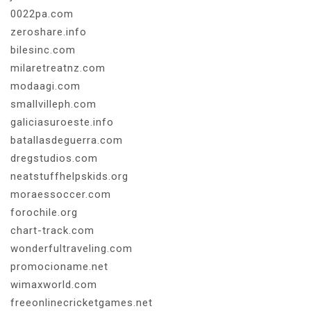
0022pa.com
zeroshare.info
bilesinc.com
milaretreatnz.com
modaagi.com
smallvilleph.com
galiciasuroeste.info
batallasdeguerra.com
dregstudios.com
neatstuffhelpskids.org
moraessoccer.com
forochile.org
chart-track.com
wonderfultraveling.com
promocioname.net
wimaxworld.com
freeonlinecricketgames.net