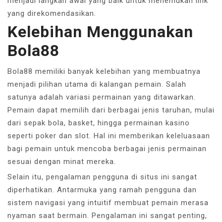
menjadi langkah awal yang baik untuk menemukan link
yang direkomendasikan.
Kelebihan Menggunakan
Bola88
Bola88 memiliki banyak kelebihan yang membuatnya
menjadi pilihan utama di kalangan pemain. Salah
satunya adalah variasi permainan yang ditawarkan.
Pemain dapat memilih dari berbagai jenis taruhan, mulai
dari sepak bola, basket, hingga permainan kasino
seperti poker dan slot. Hal ini memberikan keleluasaan
bagi pemain untuk mencoba berbagai jenis permainan
sesuai dengan minat mereka.
Selain itu, pengalaman pengguna di situs ini sangat
diperhatikan. Antarmuka yang ramah pengguna dan
sistem navigasi yang intuitif membuat pemain merasa
nyaman saat bermain. Pengalaman ini sangat penting,