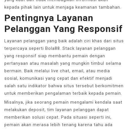
kepada pihak lain untuk menjaga keamanan tambahan.
Pentingnya Layanan
Pelanggan Yang Responsif
Layanan pelanggan yang baik adalah ciri khas dari situs
terpercaya seperti Bola88. Stack layanan pelanggan
yang responsif siap membantu pemain dengan
pertanyaan atau masalah yang mungkin timbul selama
bermain. Baik melalui live chat, email, atau media
sosial, komunikasi yang cepat dan efektif menjadi
salah satu indikator bahwa situs tersebut berkomitmen
untuk memberikan pengalaman terbaik kepada pemain.
Misalnya, jika seorang pemain mengalami kendala saat
melakukan deposit, tim layanan pelanggan dapat
memberikan solusi cepat. Pada situasi seperti ini,
pemain akan merasa lebih tenang karena tahu ada