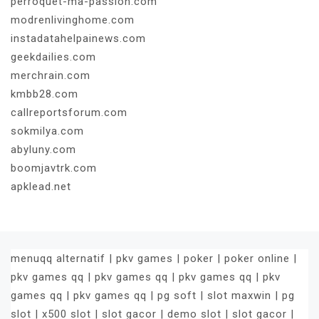
perroquet-ma-passion.com
modrenlivinghome.com
instadatahelpainews.com
geekdailies.com
merchrain.com
kmbb28.com
callreportsforum.com
sokmilya.com
abyluny.com
boomjavtrk.com
apklead.net
menuqq alternatif
|
pkv games
|
poker
|
poker online
|
pkv games qq
|
pkv games qq
|
pkv games qq
|
pkv
games qq
|
pkv games qq
|
pg soft
|
slot maxwin
|
pg
slot
|
x500 slot
|
slot gacor
|
demo slot
|
slot gacor
|