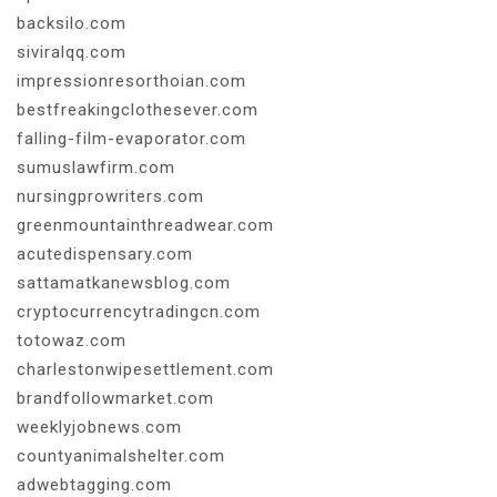
backsilo.com
siviralqq.com
impressionresorthoian.com
bestfreakingclothesever.com
falling-film-evaporator.com
sumuslawfirm.com
nursingprowriters.com
greenmountainthreadwear.com
acutedispensary.com
sattamatkanewsblog.com
cryptocurrencytradingcn.com
totowaz.com
charlestonwipesettlement.com
brandfollowmarket.com
weeklyjobnews.com
countyanimalshelter.com
adwebtagging.com