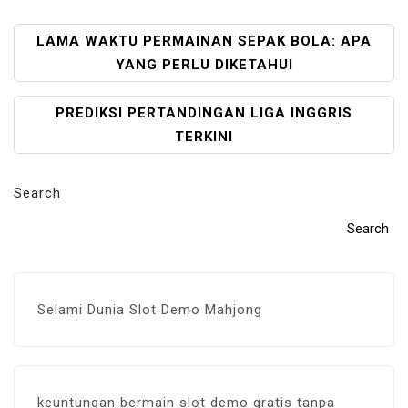
P
LAMA WAKTU PERMAINAN SEPAK BOLA: APA
O
YANG PERLU DIKETAHUI
S
T
PREDIKSI PERTANDINGAN LIGA INGGRIS
N
TERKINI
A
V
Search
I
G
Search
A
T
I
O
Selami Dunia Slot Demo Mahjong
N
keuntungan bermain slot demo gratis tanpa