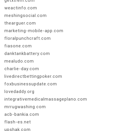
getxtrem.com
weactinfo.com
meshingsocial.com
thearguer.com
marketing-mobile-app.com
floralpunchcraft.com
fiasone.com
danktankbattery.com
mealudo.com
charlie-day.com
livedirectbettingpoker.com
foxbusinessupdate.com
lovedaddy.org
integrativemedicalmassageplano.com
mrrugwashing.com
acb-bankia.com
flash-es.net
upshak.com