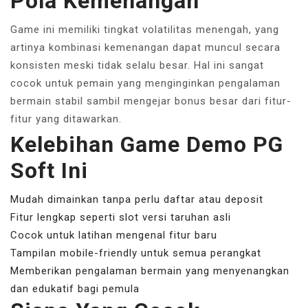
Pola Kemenangan
Game ini memiliki tingkat volatilitas menengah, yang
artinya kombinasi kemenangan dapat muncul secara
konsisten meski tidak selalu besar. Hal ini sangat
cocok untuk pemain yang menginginkan pengalaman
bermain stabil sambil mengejar bonus besar dari fitur-
fitur yang ditawarkan.
Kelebihan Game Demo PG
Soft Ini
Mudah dimainkan tanpa perlu daftar atau deposit
Fitur lengkap seperti slot versi taruhan asli
Cocok untuk latihan mengenal fitur baru
Tampilan mobile-friendly untuk semua perangkat
Memberikan pengalaman bermain yang menyenangkan
dan edukatif bagi pemula