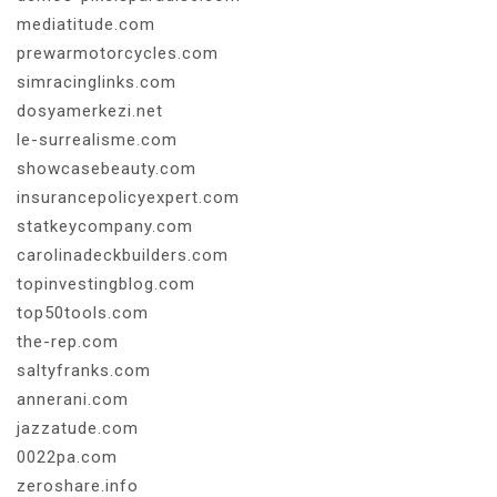
mediatitude.com
prewarmotorcycles.com
simracinglinks.com
dosyamerkezi.net
le-surrealisme.com
showcasebeauty.com
insurancepolicyexpert.com
statkeycompany.com
carolinadeckbuilders.com
topinvestingblog.com
top50tools.com
the-rep.com
saltyfranks.com
annerani.com
jazzatude.com
0022pa.com
zeroshare.info