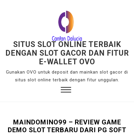
S
k
i
p
t
o
SITUS SLOT ONLINE TERBAIK
c
DENGAN SLOT GACOR DAN FITUR
o
E-WALLET OVO
n
Gunakan OVO untuk deposit dan mainkan slot gacor di
t
situs slot online terbaik dengan fitur unggulan.
e
n
t
Close
Menu
MAINDOMINO99 – REVIEW GAME
DEMO SLOT TERBARU DARI PG SOFT