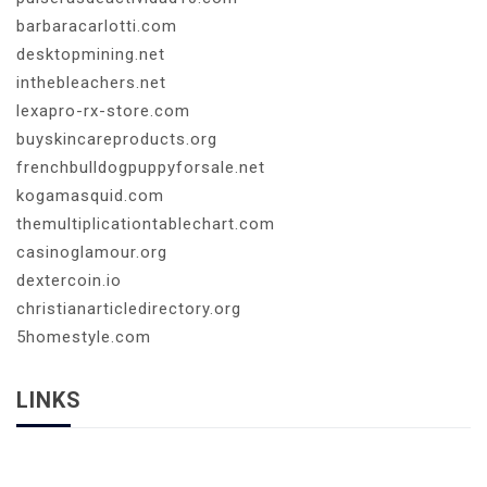
barbaracarlotti.com
desktopmining.net
inthebleachers.net
lexapro-rx-store.com
buyskincareproducts.org
frenchbulldogpuppyforsale.net
kogamasquid.com
themultiplicationtablechart.com
casinoglamour.org
dextercoin.io
christianarticledirectory.org
5homestyle.com
LINKS