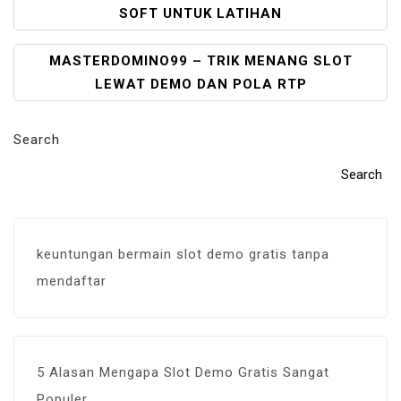
O
SOFT UNTUK LATIHAN
S
T
MASTERDOMINO99 – TRIK MENANG SLOT
N
LEWAT DEMO DAN POLA RTP
A
V
Search
I
G
Search
A
T
I
O
keuntungan bermain slot demo gratis tanpa
N
mendaftar
5 Alasan Mengapa Slot Demo Gratis Sangat
Populer