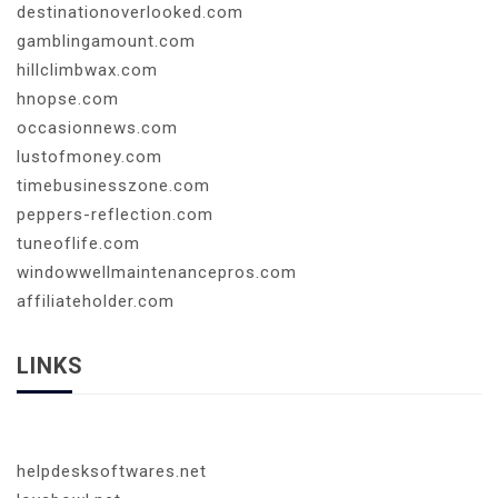
destinationoverlooked.com
gamblingamount.com
hillclimbwax.com
hnopse.com
occasionnews.com
lustofmoney.com
timebusinesszone.com
peppers-reflection.com
tuneoflife.com
windowwellmaintenancepros.com
affiliateholder.com
LINKS
helpdesksoftwares.net