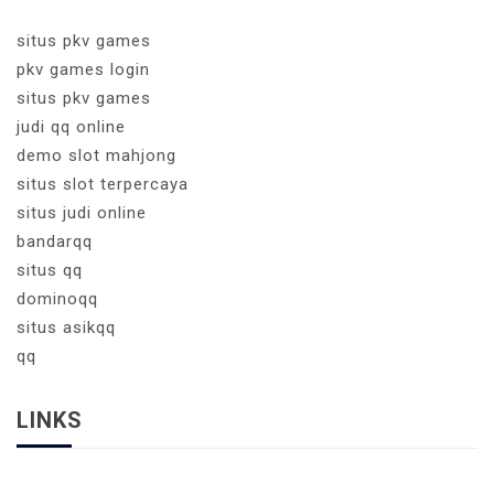
situs pkv games
pkv games login
situs pkv games
judi qq online
demo slot mahjong
situs slot terpercaya
situs judi online
bandarqq
situs qq
dominoqq
situs asikqq
qq
LINKS