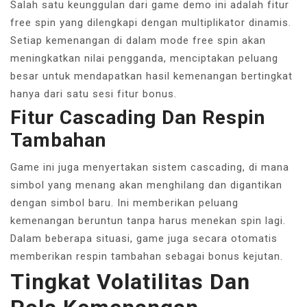
Salah satu keunggulan dari game demo ini adalah fitur
free spin yang dilengkapi dengan multiplikator dinamis.
Setiap kemenangan di dalam mode free spin akan
meningkatkan nilai pengganda, menciptakan peluang
besar untuk mendapatkan hasil kemenangan bertingkat
hanya dari satu sesi fitur bonus.
Fitur Cascading Dan Respin
Tambahan
Game ini juga menyertakan sistem cascading, di mana
simbol yang menang akan menghilang dan digantikan
dengan simbol baru. Ini memberikan peluang
kemenangan beruntun tanpa harus menekan spin lagi.
Dalam beberapa situasi, game juga secara otomatis
memberikan respin tambahan sebagai bonus kejutan.
Tingkat Volatilitas Dan