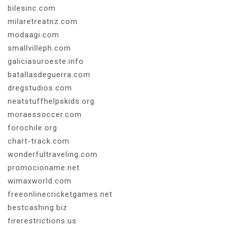
bilesinc.com
milaretreatnz.com
modaagi.com
smallvilleph.com
galiciasuroeste.info
batallasdeguerra.com
dregstudios.com
neatstuffhelpskids.org
moraessoccer.com
forochile.org
chart-track.com
wonderfultraveling.com
promocioname.net
wimaxworld.com
freeonlinecricketgames.net
bestcashing.biz
firerestrictions.us