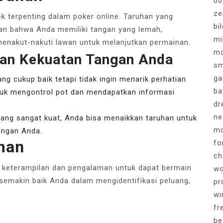
00
ze
k terpenting dalam poker online. Taruhan yang
bi
awan bahwa Anda memiliki tangan yang lemah,
mi
menakut-nakuti lawan untuk melanjutkan permainan.
mo
gan Kekuatan Tangan Anda
sm
ga
ang cukup baik tetapi tidak ingin menarik perhatian
ba
ntuk mengontrol pot dan mendapatkan informasi
dr
ne
 yang sangat kuat, Anda bisa menaikkan taruhan untuk
mo
ngan Anda.
man
fo
ch
keterampilan dan pengalaman untuk dapat bermain
wo
semakin baik Anda dalam mengidentifikasi peluang,
pr
wi
fr
be