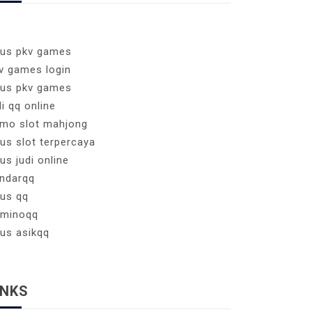
tus pkv games
v games login
tus pkv games
di qq online
mo slot mahjong
tus slot terpercaya
tus judi online
ndarqq
tus qq
minoqq
tus asikqq
INKS