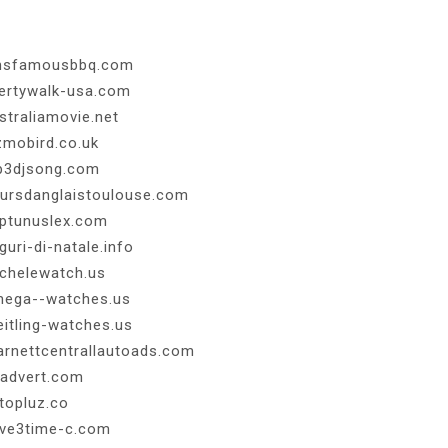
msfamousbbq.com
bertywalk-usa.com
straliamovie.net
zmobird.co.uk
3djsong.com
ursdanglaistoulouse.com
ptunuslex.com
guri-di-natale.info
chelewatch.us
ega--watches.us
eitling-watches.us
arnettcentrallautoads.com
xadvert.com
topluz.co
ve3time-c.com