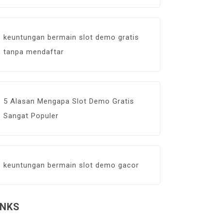
keuntungan bermain slot demo gratis
tanpa mendaftar
5 Alasan Mengapa Slot Demo Gratis
Sangat Populer
keuntungan bermain slot demo gacor
INKS