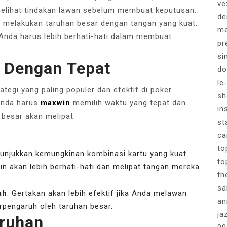
ve
melihat tindakan lawan sebelum membuat keputusan.
de
u melakukan taruhan besar dengan tangan yang kuat.
me
, Anda harus lebih berhati-hati dalam membuat
pr
si
 Dengan Tepat
do
le
ategi yang paling populer dan efektif di poker.
sh
Anda harus
maxwin
memilih waktu yang tepat dan
in
besar akan melipat.
st
ca
to
nunjukkan kemungkinan kombinasi kartu yang kuat
to
kin akan lebih berhati-hati dan melipat tangan mereka
th
sa
ah
: Gertakan akan lebih efektif jika Anda melawan
an
rpengaruh oleh taruhan besar.
ja
aruhan