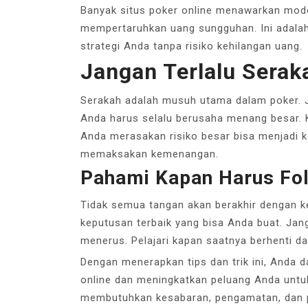
Banyak situs poker online menawarkan mod
mempertaruhkan uang sungguhan. Ini adalah
strategi Anda tanpa risiko kehilangan uang.
Jangan Terlalu Serak
Serakah adalah musuh utama dalam poker. Ji
Anda harus selalu berusaha menang besar. 
Anda merasakan risiko besar bisa menjadi 
memaksakan kemenangan.
Pahami Kapan Harus Fo
Tidak semua tangan akan berakhir dengan 
keputusan terbaik yang bisa Anda buat. Jan
menerus. Pelajari kapan saatnya berhenti d
Dengan menerapkan tips dan trik ini, Anda
online dan meningkatkan peluang Anda untu
membutuhkan kesabaran, pengamatan, dan pe