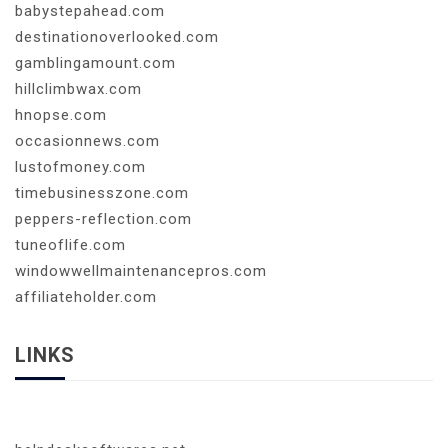
babystepahead.com
destinationoverlooked.com
gamblingamount.com
hillclimbwax.com
hnopse.com
occasionnews.com
lustofmoney.com
timebusinesszone.com
peppers-reflection.com
tuneoflife.com
windowwellmaintenancepros.com
affiliateholder.com
LINKS