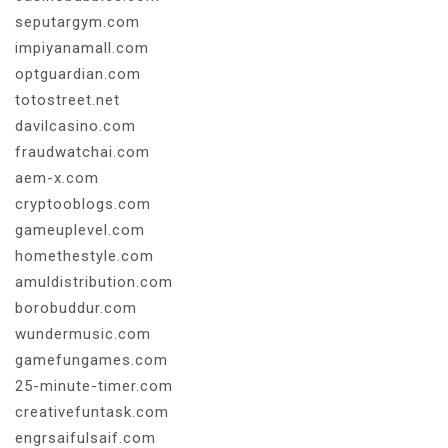
seputargym.com
impiyanamall.com
optguardian.com
totostreet.net
davilcasino.com
fraudwatchai.com
aem-x.com
cryptooblogs.com
gameuplevel.com
homethestyle.com
amuldistribution.com
borobuddur.com
wundermusic.com
gamefungames.com
25-minute-timer.com
creativefuntask.com
engrsaifulsaif.com