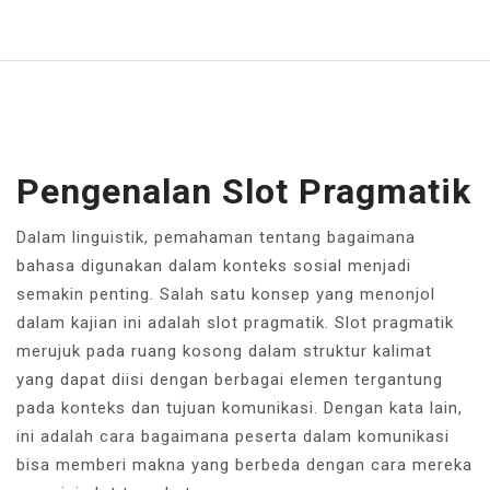
Pengenalan Slot Pragmatik
Dalam linguistik, pemahaman tentang bagaimana
bahasa digunakan dalam konteks sosial menjadi
semakin penting. Salah satu konsep yang menonjol
dalam kajian ini adalah slot pragmatik. Slot pragmatik
merujuk pada ruang kosong dalam struktur kalimat
yang dapat diisi dengan berbagai elemen tergantung
pada konteks dan tujuan komunikasi. Dengan kata lain,
ini adalah cara bagaimana peserta dalam komunikasi
bisa memberi makna yang berbeda dengan cara mereka