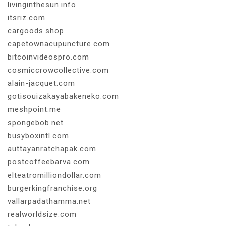
livinginthesun.info
itsriz.com
cargoods.shop
capetownacupuncture.com
bitcoinvideospro.com
cosmiccrowcollective.com
alain-jacquet.com
gotisouizakayabakeneko.com
meshpoint.me
spongebob.net
busyboxintl.com
auttayanratchapak.com
postcoffeebarva.com
elteatromilliondollar.com
burgerkingfranchise.org
vallarpadathamma.net
realworldsize.com