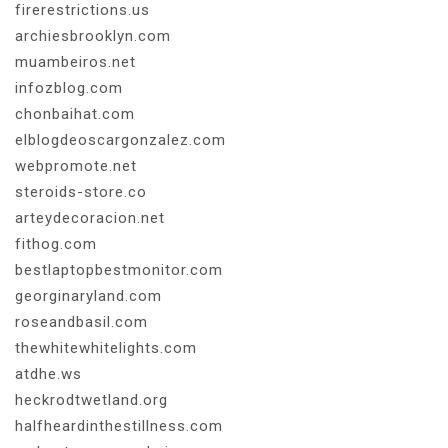
firerestrictions.us
archiesbrooklyn.com
muambeiros.net
infozblog.com
chonbaihat.com
elblogdeoscargonzalez.com
webpromote.net
steroids-store.co
arteydecoracion.net
fithog.com
bestlaptopbestmonitor.com
georginaryland.com
roseandbasil.com
thewhitewhitelights.com
atdhe.ws
heckrodtwetland.org
halfheardinthestillness.com