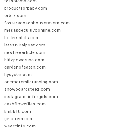
teknolama.com
productforbaby.com
orb-z.com
fosterscoachhousetavern.com
mesasdecultivoonline.com
boilersnbits.com
latestviralpost.com
newfreearticle.com
blitzpowerusa.com
gardenofeaten.com
hycys05.com
onemoremilerunning.com
snowboardsteez.com
instagrambioforgirls.com
cashflowxfiles.com
kmbb10.com
getxtrem.com
weactinfo.com