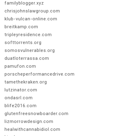
familyblogger.xyz
chrisjohnslawgroup.com
klub-vulcan-online.com
breitkamp.com
tripleyresidence.com
softtorrents.org
somosvulnerables.org
duatloterrassa.com
pamufon.com
porscheperformancedrive.com
tamethekraken.org
lutzinator.com
ondasrl.com
blife2016.com
glutenfreesnowboarder.com
lizmorrowdesign.com
healwithcannabidiol.com