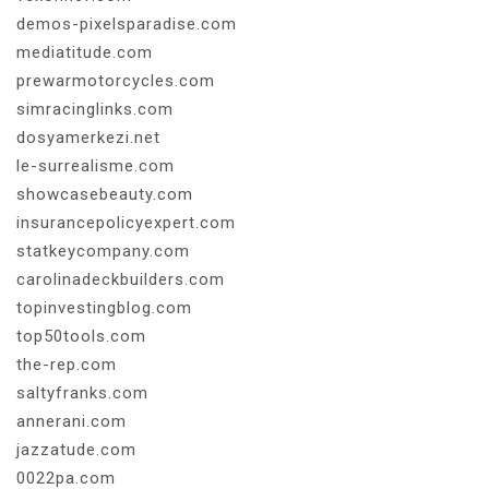
demos-pixelsparadise.com
mediatitude.com
prewarmotorcycles.com
simracinglinks.com
dosyamerkezi.net
le-surrealisme.com
showcasebeauty.com
insurancepolicyexpert.com
statkeycompany.com
carolinadeckbuilders.com
topinvestingblog.com
top50tools.com
the-rep.com
saltyfranks.com
annerani.com
jazzatude.com
0022pa.com