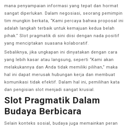
mana penyampaian informasi yang tepat dan hormat
sangat diperlukan. Dalam negosiasi, seorang pemimpin
tim mungkin berkata, “Kami percaya bahwa proposal ini
adalah langkah terbaik untuk kemajuan kedua belah
pihak.” Slot pragmatik di sini diisi dengan nada positif
yang menciptakan suasana kolaboratif.
Sebaliknya, jika ungkapan ini dinyatakan dengan cara
yang lebih kasar atau langsung, seperti “Kami akan
melakukannya dan Anda tidak memiliki pilihan,” maka
hal ini dapat merusak hubungan kerja dan membuat
komunikasi tidak efektif. Dalam hal ini, pemilihan kata
dan pengisian slot menjadi sangat krusial.
Slot Pragmatik Dalam
Budaya Berbicara
Selain konteks sosial, budaya juga memainkan peran