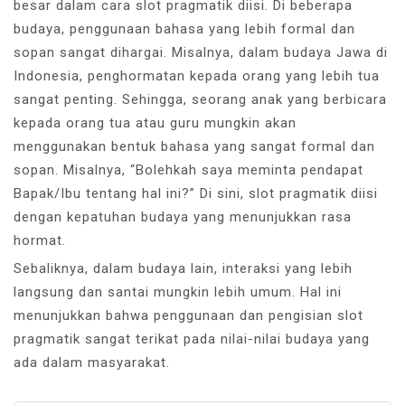
besar dalam cara slot pragmatik diisi. Di beberapa
budaya, penggunaan bahasa yang lebih formal dan
sopan sangat dihargai. Misalnya, dalam budaya Jawa di
Indonesia, penghormatan kepada orang yang lebih tua
sangat penting. Sehingga, seorang anak yang berbicara
kepada orang tua atau guru mungkin akan
menggunakan bentuk bahasa yang sangat formal dan
sopan. Misalnya, “Bolehkah saya meminta pendapat
Bapak/Ibu tentang hal ini?” Di sini, slot pragmatik diisi
dengan kepatuhan budaya yang menunjukkan rasa
hormat.
Sebaliknya, dalam budaya lain, interaksi yang lebih
langsung dan santai mungkin lebih umum. Hal ini
menunjukkan bahwa penggunaan dan pengisian slot
pragmatik sangat terikat pada nilai-nilai budaya yang
ada dalam masyarakat.