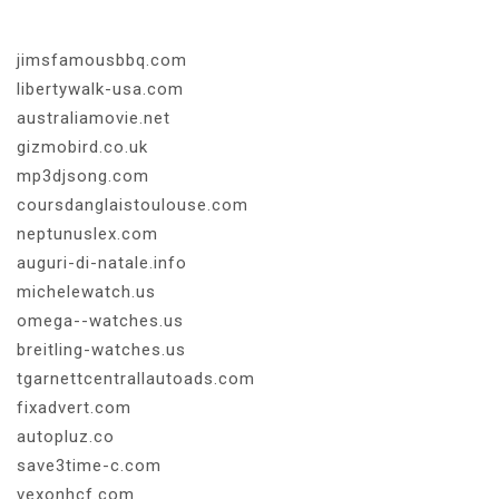
jimsfamousbbq.com
libertywalk-usa.com
australiamovie.net
gizmobird.co.uk
mp3djsong.com
coursdanglaistoulouse.com
neptunuslex.com
auguri-di-natale.info
michelewatch.us
omega--watches.us
breitling-watches.us
tgarnettcentrallautoads.com
fixadvert.com
autopluz.co
save3time-c.com
vexonhcf.com