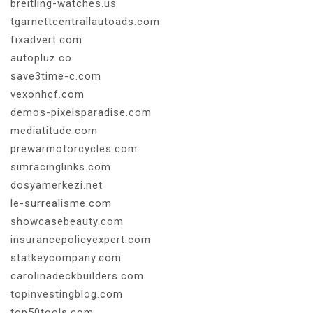
breitling-watches.us
tgarnettcentrallautoads.com
fixadvert.com
autopluz.co
save3time-c.com
vexonhcf.com
demos-pixelsparadise.com
mediatitude.com
prewarmotorcycles.com
simracinglinks.com
dosyamerkezi.net
le-surrealisme.com
showcasebeauty.com
insurancepolicyexpert.com
statkeycompany.com
carolinadeckbuilders.com
topinvestingblog.com
top50tools.com