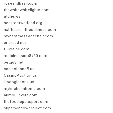
roseandbasil.com
thewhitewhitelights.com
atdhe.ws
heckrodtwetland.org
halfheardinthestillness.com
mybestmassagechair.com
ericreed.net
fluxetine.com
mobilecasino8760.com
betqq3.net
casinoloans5.us
CasinoAuction.us
kipooglecouk.us
mykitchennhome.com
aumoulinvert.com
thefoodiepassport.com
superwindowproject.com