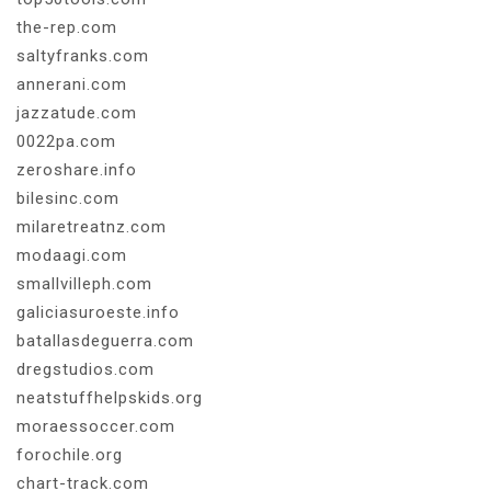
the-rep.com
saltyfranks.com
annerani.com
jazzatude.com
0022pa.com
zeroshare.info
bilesinc.com
milaretreatnz.com
modaagi.com
smallvilleph.com
galiciasuroeste.info
batallasdeguerra.com
dregstudios.com
neatstuffhelpskids.org
moraessoccer.com
forochile.org
chart-track.com