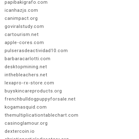
papibakigrafo.com
icanhazjs.com
canimpact.org
goviralstudy.com
cartourism.net
apple-cores.com
pulserasdeactividad10.com
barbaracarlotti.com
desktopmining.net
inthebleachers.net
lexapro-rx-store.com
buyskincareproducts.org
frenchbulldogpuppyforsale.net
kogamasquid.com
themultiplicationtablechart.com
casinoglamour.org
dextercoin.io