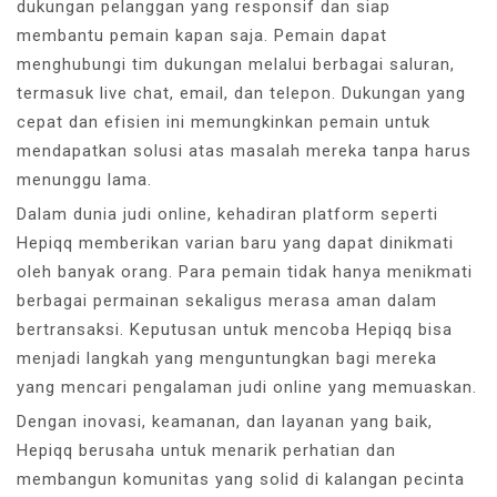
dukungan pelanggan yang responsif dan siap
membantu pemain kapan saja. Pemain dapat
menghubungi tim dukungan melalui berbagai saluran,
termasuk live chat, email, dan telepon. Dukungan yang
cepat dan efisien ini memungkinkan pemain untuk
mendapatkan solusi atas masalah mereka tanpa harus
menunggu lama.
Dalam dunia judi online, kehadiran platform seperti
Hepiqq memberikan varian baru yang dapat dinikmati
oleh banyak orang. Para pemain tidak hanya menikmati
berbagai permainan sekaligus merasa aman dalam
bertransaksi. Keputusan untuk mencoba Hepiqq bisa
menjadi langkah yang menguntungkan bagi mereka
yang mencari pengalaman judi online yang memuaskan.
Dengan inovasi, keamanan, dan layanan yang baik,
Hepiqq berusaha untuk menarik perhatian dan
membangun komunitas yang solid di kalangan pecinta