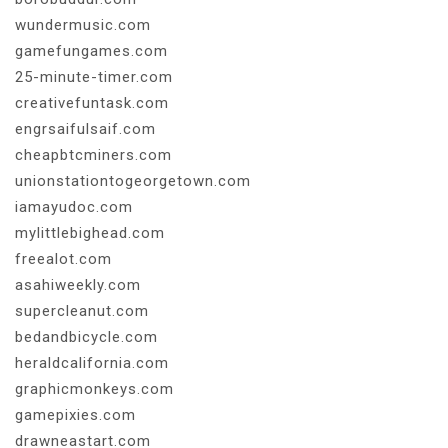
wundermusic.com
gamefungames.com
25-minute-timer.com
creativefuntask.com
engrsaifulsaif.com
cheapbtcminers.com
unionstationtogeorgetown.com
iamayudoc.com
mylittlebighead.com
freealot.com
asahiweekly.com
supercleanut.com
bedandbicycle.com
heraldcalifornia.com
graphicmonkeys.com
gamepixies.com
drawneastart.com