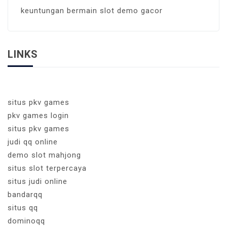
keuntungan bermain slot demo gacor
LINKS
situs pkv games
pkv games login
situs pkv games
judi qq online
demo slot mahjong
situs slot terpercaya
situs judi online
bandarqq
situs qq
dominoqq