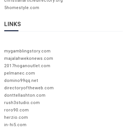
christianarticledirectory.org
5homestyle.com
LINKS
mygamblingstory.com
majalahwekonews.com
2017hoganoutlet.com
pelmanec.com
domino99qq.net
directoryoftheweb.com
donttellashton.com
rush3studio.com
roro90.com
herzio.com
in-hi5.com