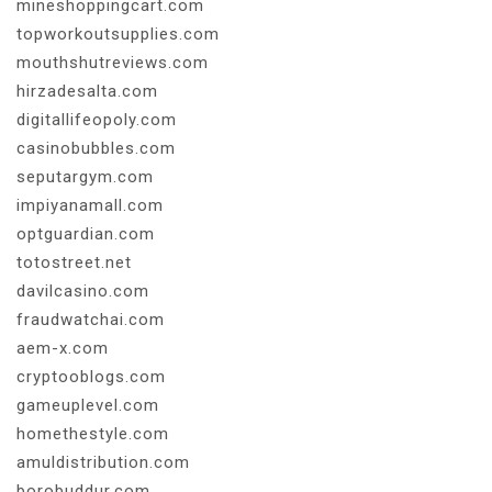
mineshoppingcart.com
topworkoutsupplies.com
mouthshutreviews.com
hirzadesalta.com
digitallifeopoly.com
casinobubbles.com
seputargym.com
impiyanamall.com
optguardian.com
totostreet.net
davilcasino.com
fraudwatchai.com
aem-x.com
cryptooblogs.com
gameuplevel.com
homethestyle.com
amuldistribution.com
borobuddur.com