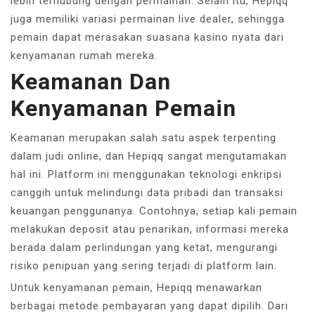
lebih terhubung dengan permainan. Selain itu, Hepiqq
juga memiliki variasi permainan live dealer, sehingga
pemain dapat merasakan suasana kasino nyata dari
kenyamanan rumah mereka.
Keamanan Dan
Kenyamanan Pemain
Keamanan merupakan salah satu aspek terpenting
dalam judi online, dan Hepiqq sangat mengutamakan
hal ini. Platform ini menggunakan teknologi enkripsi
canggih untuk melindungi data pribadi dan transaksi
keuangan penggunanya. Contohnya, setiap kali pemain
melakukan deposit atau penarikan, informasi mereka
berada dalam perlindungan yang ketat, mengurangi
risiko penipuan yang sering terjadi di platform lain.
Untuk kenyamanan pemain, Hepiqq menawarkan
berbagai metode pembayaran yang dapat dipilih. Dari