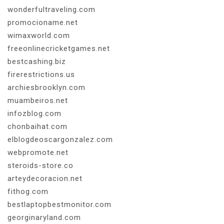
wonderfultraveling.com
promocioname.net
wimaxworld.com
freeonlinecricketgames.net
bestcashing.biz
firerestrictions.us
archiesbrooklyn.com
muambeiros.net
infozblog.com
chonbaihat.com
elblogdeoscargonzalez.com
webpromote.net
steroids-store.co
arteydecoracion.net
fithog.com
bestlaptopbestmonitor.com
georginaryland.com