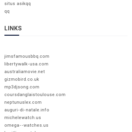
situs asikqq
qq
LINKS
jimsfamousbbq.com
libertywalk-usa.com
australiamovie.net
gizmobird.co.uk
mp3djsong.com
coursdanglaistoulouse.com
neptunuslex.com
auguri-di-natale.info
michelewatch.us
omega--watches.us