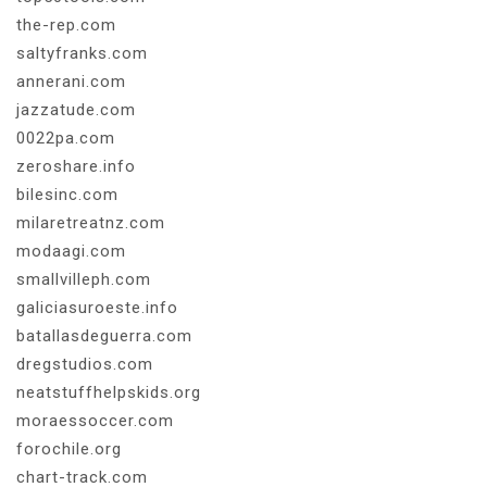
the-rep.com
saltyfranks.com
annerani.com
jazzatude.com
0022pa.com
zeroshare.info
bilesinc.com
milaretreatnz.com
modaagi.com
smallvilleph.com
galiciasuroeste.info
batallasdeguerra.com
dregstudios.com
neatstuffhelpskids.org
moraessoccer.com
forochile.org
chart-track.com