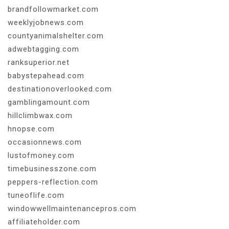
brandfollowmarket.com
weeklyjobnews.com
countyanimalshelter.com
adwebtagging.com
ranksuperior.net
babystepahead.com
destinationoverlooked.com
gamblingamount.com
hillclimbwax.com
hnopse.com
occasionnews.com
lustofmoney.com
timebusinesszone.com
peppers-reflection.com
tuneoflife.com
windowwellmaintenancepros.com
affiliateholder.com