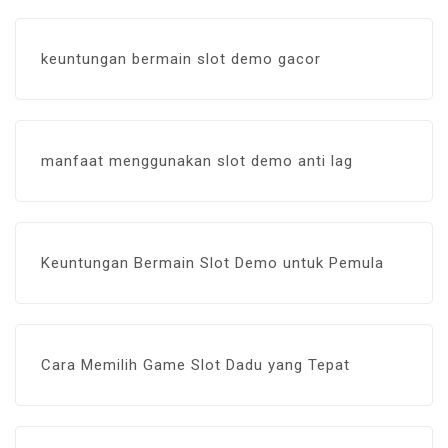
T
I
O
keuntungan bermain slot demo gacor
N
manfaat menggunakan slot demo anti lag
Keuntungan Bermain Slot Demo untuk Pemula
Cara Memilih Game Slot Dadu yang Tepat