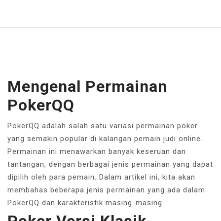
Mengenal Permainan
PokerQQ
PokerQQ adalah salah satu variasi permainan poker
yang semakin popular di kalangan pemain judi online.
Permainan ini menawarkan banyak keseruan dan
tantangan, dengan berbagai jenis permainan yang dapat
dipilih oleh para pemain. Dalam artikel ini, kita akan
membahas beberapa jenis permainan yang ada dalam
PokerQQ dan karakteristik masing-masing.