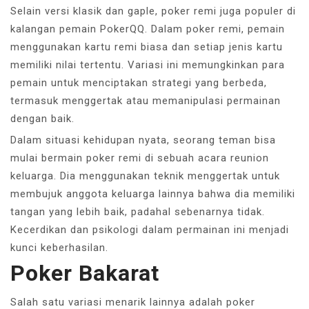
Selain versi klasik dan gaple, poker remi juga populer di
kalangan pemain PokerQQ. Dalam poker remi, pemain
menggunakan kartu remi biasa dan setiap jenis kartu
memiliki nilai tertentu. Variasi ini memungkinkan para
pemain untuk menciptakan strategi yang berbeda,
termasuk menggertak atau memanipulasi permainan
dengan baik.
Dalam situasi kehidupan nyata, seorang teman bisa
mulai bermain poker remi di sebuah acara reunion
keluarga. Dia menggunakan teknik menggertak untuk
membujuk anggota keluarga lainnya bahwa dia memiliki
tangan yang lebih baik, padahal sebenarnya tidak.
Kecerdikan dan psikologi dalam permainan ini menjadi
kunci keberhasilan.
Poker Bakarat
Salah satu variasi menarik lainnya adalah poker