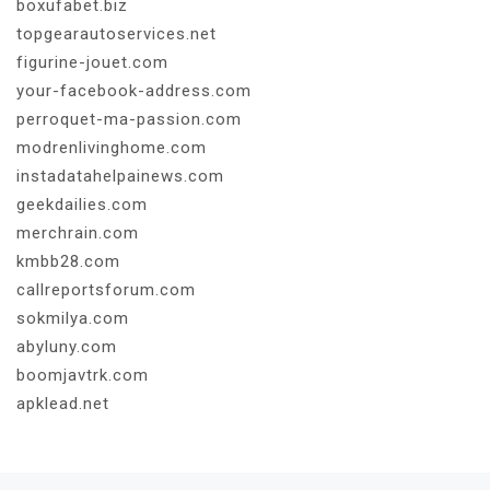
boxufabet.biz
topgearautoservices.net
figurine-jouet.com
your-facebook-address.com
perroquet-ma-passion.com
modrenlivinghome.com
instadatahelpainews.com
geekdailies.com
merchrain.com
kmbb28.com
callreportsforum.com
sokmilya.com
abyluny.com
boomjavtrk.com
apklead.net