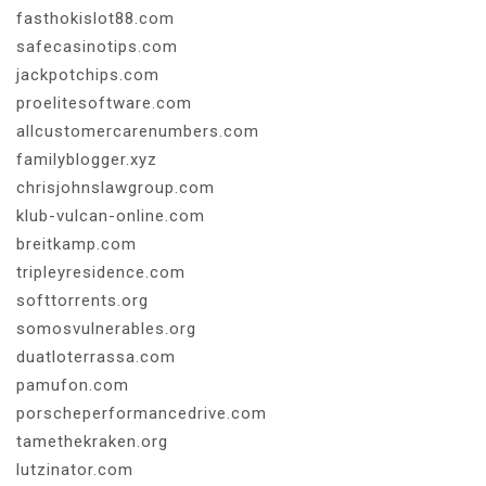
fasthokislot88.com
safecasinotips.com
jackpotchips.com
proelitesoftware.com
allcustomercarenumbers.com
familyblogger.xyz
chrisjohnslawgroup.com
klub-vulcan-online.com
breitkamp.com
tripleyresidence.com
softtorrents.org
somosvulnerables.org
duatloterrassa.com
pamufon.com
porscheperformancedrive.com
tamethekraken.org
lutzinator.com