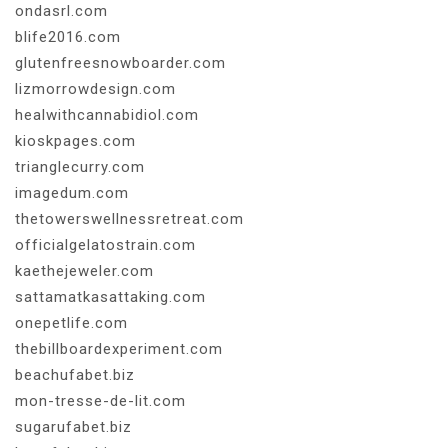
ondasrl.com
blife2016.com
glutenfreesnowboarder.com
lizmorrowdesign.com
healwithcannabidiol.com
kioskpages.com
trianglecurry.com
imagedum.com
thetowerswellnessretreat.com
officialgelatostrain.com
kaethejeweler.com
sattamatkasattaking.com
onepetlife.com
thebillboardexperiment.com
beachufabet.biz
mon-tresse-de-lit.com
sugarufabet.biz