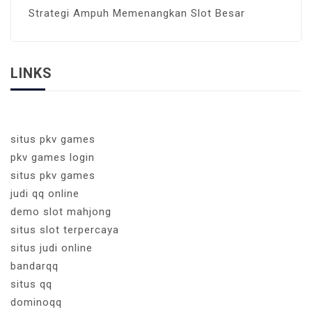
Strategi Ampuh Memenangkan Slot Besar
LINKS
situs pkv games
pkv games login
situs pkv games
judi qq online
demo slot mahjong
situs slot terpercaya
situs judi online
bandarqq
situs qq
dominoqq