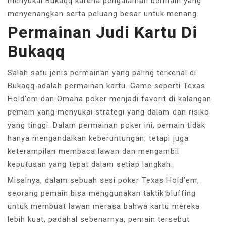
menyukai Bukaqq karena pengalaman bermain yang
menyenangkan serta peluang besar untuk menang.
Permainan Judi Kartu Di
Bukaqq
Salah satu jenis permainan yang paling terkenal di
Bukaqq adalah permainan kartu. Game seperti Texas
Hold’em dan Omaha poker menjadi favorit di kalangan
pemain yang menyukai strategi yang dalam dan risiko
yang tinggi. Dalam permainan poker ini, pemain tidak
hanya mengandalkan keberuntungan, tetapi juga
keterampilan membaca lawan dan mengambil
keputusan yang tepat dalam setiap langkah.
Misalnya, dalam sebuah sesi poker Texas Hold’em,
seorang pemain bisa menggunakan taktik bluffing
untuk membuat lawan merasa bahwa kartu mereka
lebih kuat, padahal sebenarnya, pemain tersebut