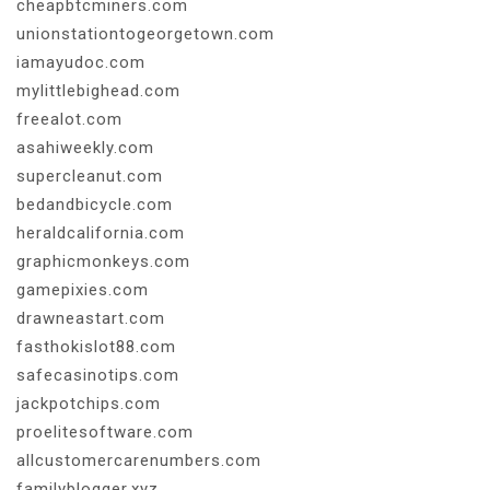
cheapbtcminers.com
unionstationtogeorgetown.com
iamayudoc.com
mylittlebighead.com
freealot.com
asahiweekly.com
supercleanut.com
bedandbicycle.com
heraldcalifornia.com
graphicmonkeys.com
gamepixies.com
drawneastart.com
fasthokislot88.com
safecasinotips.com
jackpotchips.com
proelitesoftware.com
allcustomercarenumbers.com
familyblogger.xyz