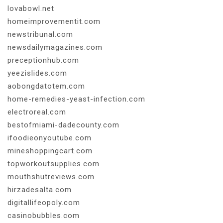
lovabowl.net
homeimprovementit.com
newstribunal.com
newsdailymagazines.com
preceptionhub.com
yeezislides.com
aobongdatotem.com
home-remedies-yeast-infection.com
electroreal.com
bestofmiami-dadecounty.com
ifoodieonyoutube.com
mineshoppingcart.com
topworkoutsupplies.com
mouthshutreviews.com
hirzadesalta.com
digitallifeopoly.com
casinobubbles.com