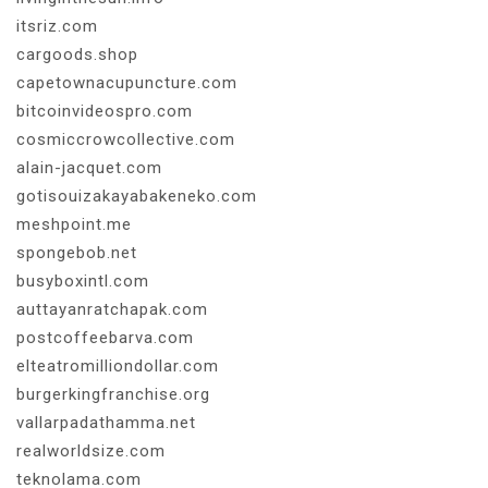
itsriz.com
cargoods.shop
capetownacupuncture.com
bitcoinvideospro.com
cosmiccrowcollective.com
alain-jacquet.com
gotisouizakayabakeneko.com
meshpoint.me
spongebob.net
busyboxintl.com
auttayanratchapak.com
postcoffeebarva.com
elteatromilliondollar.com
burgerkingfranchise.org
vallarpadathamma.net
realworldsize.com
teknolama.com