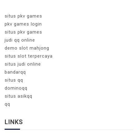
situs pkv games
pkv games login
situs pkv games
judi qq online
demo slot mahjong
situs slot terpercaya
situs judi online
bandarqq
situs qq
dominoqq
situs asikqq
qq
LINKS