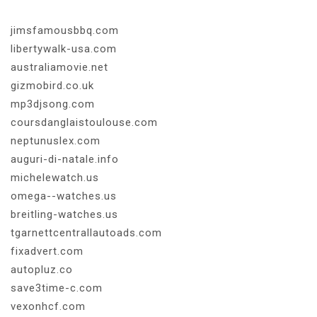
jimsfamousbbq.com
libertywalk-usa.com
australiamovie.net
gizmobird.co.uk
mp3djsong.com
coursdanglaistoulouse.com
neptunuslex.com
auguri-di-natale.info
michelewatch.us
omega--watches.us
breitling-watches.us
tgarnettcentrallautoads.com
fixadvert.com
autopluz.co
save3time-c.com
vexonhcf.com