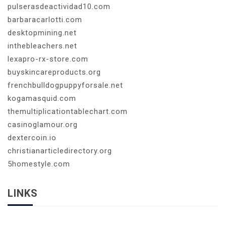
pulserasdeactividad10.com
barbaracarlotti.com
desktopmining.net
inthebleachers.net
lexapro-rx-store.com
buyskincareproducts.org
frenchbulldogpuppyforsale.net
kogamasquid.com
themultiplicationtablechart.com
casinoglamour.org
dextercoin.io
christianarticledirectory.org
5homestyle.com
LINKS