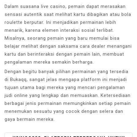
Dalam suasana live casino, pemain dapat merasakan
sensasi autentik saat melihat kartu dibagikan atau bola
roulette berputar. Ini menjadikan permainan lebih
menarik, karena elemen interaksi sosial terlibat.
Misalnya, seorang pemain yang baru memulai bisa
belajar melihat dengan saksama cara dealer menangani
kartu dan berinteraksi dengan pemain lain, membuat
pengalaman mereka semakin berharga.
Dengan begitu banyak pilihan permainan yang tersedia
di Bukaqq, sangat jelas mengapa platform ini menjadi
tujuan utama bagi mereka yang mencari pengalaman
judi online yang lengkap dan memuaskan. Ketersediaan
berbagai jenis permainan memungkinkan setiap pemain
menemukan sesuatu yang cocok dengan selera dan
gaya bermain mereka.