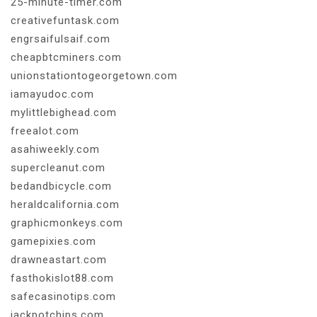
25-minute-timer.com
creativefuntask.com
engrsaifulsaif.com
cheapbtcminers.com
unionstationtogeorgetown.com
iamayudoc.com
mylittlebighead.com
freealot.com
asahiweekly.com
supercleanut.com
bedandbicycle.com
heraldcalifornia.com
graphicmonkeys.com
gamepixies.com
drawneastart.com
fasthokislot88.com
safecasinotips.com
jackpotchips.com