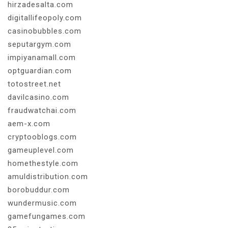
hirzadesalta.com
digitallifeopoly.com
casinobubbles.com
seputargym.com
impiyanamall.com
optguardian.com
totostreet.net
davilcasino.com
fraudwatchai.com
aem-x.com
cryptooblogs.com
gameuplevel.com
homethestyle.com
amuldistribution.com
borobuddur.com
wundermusic.com
gamefungames.com