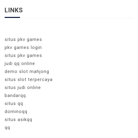
LINKS
situs pkv games
pkv games login
situs pkv games
judi qq online
demo slot mahjong
situs slot terpercaya
situs judi online
bandarqq
situs qq
dominoqq
situs asikqq
qq