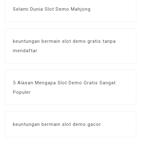
Selami Dunia Slot Demo Mahjong
keuntungan bermain slot demo gratis tanpa
mendaftar
5 Alasan Mengapa Slot Demo Gratis Sangat
Populer
keuntungan bermain slot demo gacor