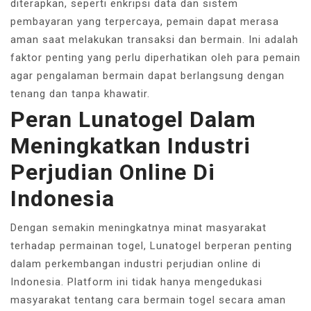
diterapkan, seperti enkripsi data dan sistem
pembayaran yang terpercaya, pemain dapat merasa
aman saat melakukan transaksi dan bermain. Ini adalah
faktor penting yang perlu diperhatikan oleh para pemain
agar pengalaman bermain dapat berlangsung dengan
tenang dan tanpa khawatir.
Peran Lunatogel Dalam
Meningkatkan Industri
Perjudian Online Di
Indonesia
Dengan semakin meningkatnya minat masyarakat
terhadap permainan togel, Lunatogel berperan penting
dalam perkembangan industri perjudian online di
Indonesia. Platform ini tidak hanya mengedukasi
masyarakat tentang cara bermain togel secara aman