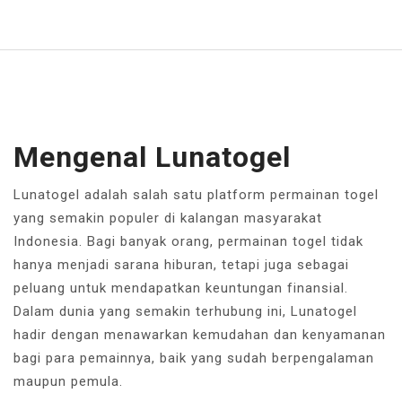
Mengenal Lunatogel
Lunatogel adalah salah satu platform permainan togel
yang semakin populer di kalangan masyarakat
Indonesia. Bagi banyak orang, permainan togel tidak
hanya menjadi sarana hiburan, tetapi juga sebagai
peluang untuk mendapatkan keuntungan finansial.
Dalam dunia yang semakin terhubung ini, Lunatogel
hadir dengan menawarkan kemudahan dan kenyamanan
bagi para pemainnya, baik yang sudah berpengalaman
maupun pemula.