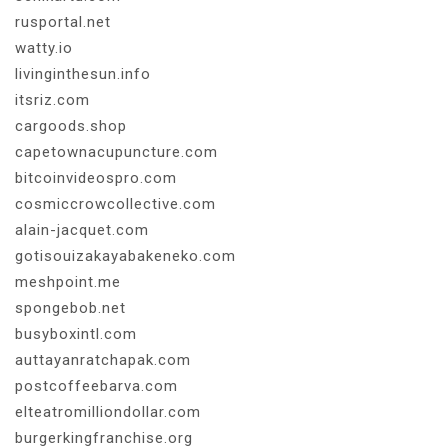
rusportal.net
watty.io
livinginthesun.info
itsriz.com
cargoods.shop
capetownacupuncture.com
bitcoinvideospro.com
cosmiccrowcollective.com
alain-jacquet.com
gotisouizakayabakeneko.com
meshpoint.me
spongebob.net
busyboxintl.com
auttayanratchapak.com
postcoffeebarva.com
elteatromilliondollar.com
burgerkingfranchise.org