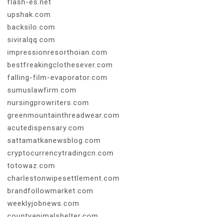
flash-es.net
upshak.com
backsilo.com
siviralqq.com
impressionresorthoian.com
bestfreakingclothesever.com
falling-film-evaporator.com
sumuslawfirm.com
nursingprowriters.com
greenmountainthreadwear.com
acutedispensary.com
sattamatkanewsblog.com
cryptocurrencytradingcn.com
totowaz.com
charlestonwipesettlement.com
brandfollowmarket.com
weeklyjobnews.com
countyanimalshelter.com