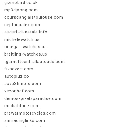
gizmobird.co.uk
mp3djsong.com
coursdanglaistoulouse.com
neptunuslex.com
auguri-di-natale.info
michelewatch.us
omega--watches.us
breitling-watches.us
tgarnettcentrallautoads.com
fixadvert.com
autopluz.co
save3time-c.com
vexonhcf.com
demos-pixelsparadise.com
mediatitude.com
prewarmotorcycles.com
simracinglinks.com