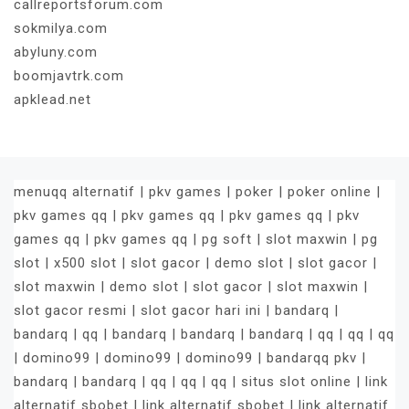
callreportsforum.com
sokmilya.com
abyluny.com
boomjavtrk.com
apklead.net
menuqq alternatif
|
pkv games
|
poker
|
poker online
|
pkv games qq
|
pkv games qq
|
pkv games qq
|
pkv
games qq
|
pkv games qq
|
pg soft
|
slot maxwin
|
pg
slot
|
x500 slot
|
slot gacor
|
demo slot
|
slot gacor
|
slot maxwin
|
demo slot
|
slot gacor
|
slot maxwin
|
slot gacor resmi
|
slot gacor hari ini
|
bandarq
|
bandarq
|
qq
|
bandarq
|
bandarq
|
bandarq
|
qq
|
qq
|
qq
|
domino99
|
domino99
|
domino99
|
bandarqq pkv
|
bandarq
|
bandarq
|
qq
|
qq
|
qq
|
situs slot online
|
link
alternatif sbobet
|
link alternatif sbobet
|
link alternatif