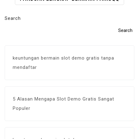
T
N
Search
A
V
Search
I
G
A
T
keuntungan bermain slot demo gratis tanpa
I
mendaftar
O
N
5 Alasan Mengapa Slot Demo Gratis Sangat
Populer