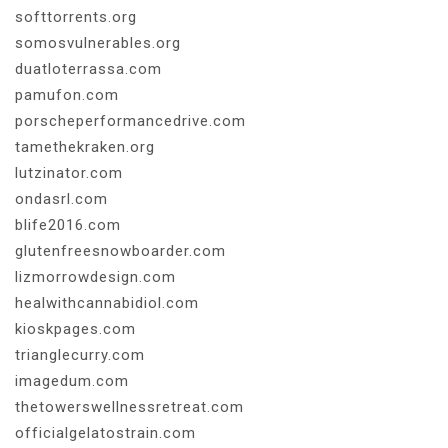
softtorrents.org
somosvulnerables.org
duatloterrassa.com
pamufon.com
porscheperformancedrive.com
tamethekraken.org
lutzinator.com
ondasrl.com
blife2016.com
glutenfreesnowboarder.com
lizmorrowdesign.com
healwithcannabidiol.com
kioskpages.com
trianglecurry.com
imagedum.com
thetowerswellnessretreat.com
officialgelatostrain.com