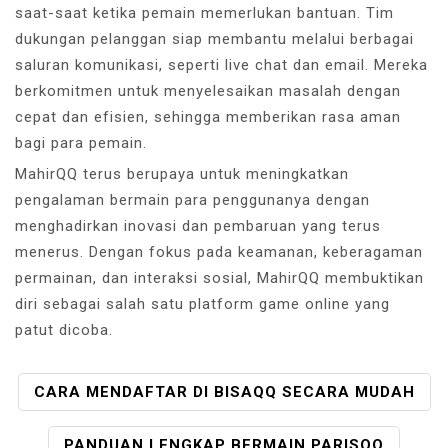
saat-saat ketika pemain memerlukan bantuan. Tim
dukungan pelanggan siap membantu melalui berbagai
saluran komunikasi, seperti live chat dan email. Mereka
berkomitmen untuk menyelesaikan masalah dengan
cepat dan efisien, sehingga memberikan rasa aman
bagi para pemain.
MahirQQ terus berupaya untuk meningkatkan
pengalaman bermain para penggunanya dengan
menghadirkan inovasi dan pembaruan yang terus
menerus. Dengan fokus pada keamanan, keberagaman
permainan, dan interaksi sosial, MahirQQ membuktikan
diri sebagai salah satu platform game online yang
patut dicoba.
P
CARA MENDAFTAR DI BISAQQ SECARA MUDAH
O
S
PANDUAN LENGKAP BERMAIN PARISQQ