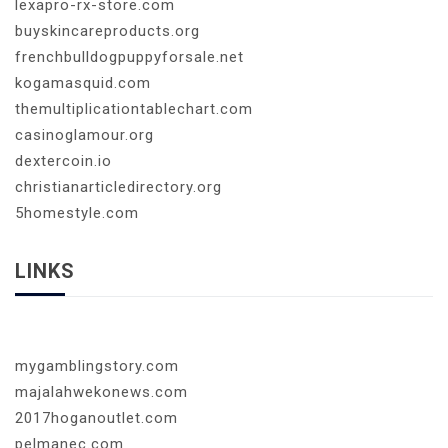
lexapro-rx-store.com
buyskincareproducts.org
frenchbulldogpuppyforsale.net
kogamasquid.com
themultiplicationtablechart.com
casinoglamour.org
dextercoin.io
christianarticledirectory.org
5homestyle.com
LINKS
mygamblingstory.com
majalahwekonews.com
2017hoganoutlet.com
pelmanec.com