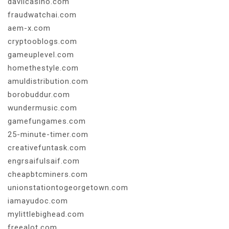
davilcasino.com
fraudwatchai.com
aem-x.com
cryptooblogs.com
gameuplevel.com
homethestyle.com
amuldistribution.com
borobuddur.com
wundermusic.com
gamefungames.com
25-minute-timer.com
creativefuntask.com
engrsaifulsaif.com
cheapbtcminers.com
unionstationtogeorgetown.com
iamayudoc.com
mylittlebighead.com
freealot.com