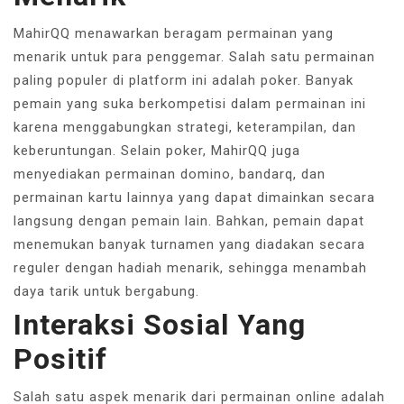
MahirQQ menawarkan beragam permainan yang
menarik untuk para penggemar. Salah satu permainan
paling populer di platform ini adalah poker. Banyak
pemain yang suka berkompetisi dalam permainan ini
karena menggabungkan strategi, keterampilan, dan
keberuntungan. Selain poker, MahirQQ juga
menyediakan permainan domino, bandarq, dan
permainan kartu lainnya yang dapat dimainkan secara
langsung dengan pemain lain. Bahkan, pemain dapat
menemukan banyak turnamen yang diadakan secara
reguler dengan hadiah menarik, sehingga menambah
daya tarik untuk bergabung.
Interaksi Sosial Yang
Positif
Salah satu aspek menarik dari permainan online adalah