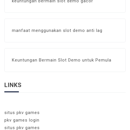
keuntungan bermain slot demo gacor
manfaat menggunakan slot demo anti lag
Keuntungan Bermain Slot Demo untuk Pemula
LINKS
situs pkv games
pkv games login
situs pkv games