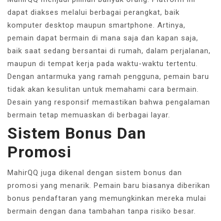
dapat diakses melalui berbagai perangkat, baik
komputer desktop maupun smartphone. Artinya,
pemain dapat bermain di mana saja dan kapan saja,
baik saat sedang bersantai di rumah, dalam perjalanan,
maupun di tempat kerja pada waktu-waktu tertentu.
Dengan antarmuka yang ramah pengguna, pemain baru
tidak akan kesulitan untuk memahami cara bermain.
Desain yang responsif memastikan bahwa pengalaman
bermain tetap memuaskan di berbagai layar.
Sistem Bonus Dan
Promosi
MahirQQ juga dikenal dengan sistem bonus dan
promosi yang menarik. Pemain baru biasanya diberikan
bonus pendaftaran yang memungkinkan mereka mulai
bermain dengan dana tambahan tanpa risiko besar.