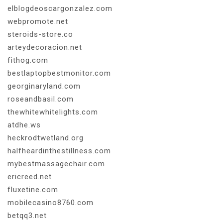
elblogdeoscargonzalez.com
webpromote.net
steroids-store.co
arteydecoracion.net
fithog.com
bestlaptopbestmonitor.com
georginaryland.com
roseandbasil.com
thewhitewhitelights.com
atdhe.ws
heckrodtwetland.org
halfheardinthestillness.com
mybestmassagechair.com
ericreed.net
fluxetine.com
mobilecasino8760.com
betqq3.net