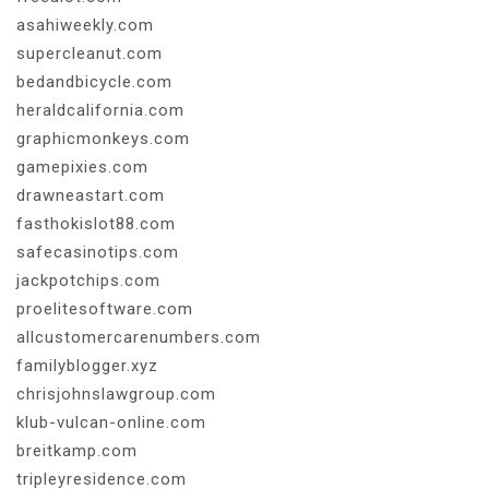
asahiweekly.com
supercleanut.com
bedandbicycle.com
heraldcalifornia.com
graphicmonkeys.com
gamepixies.com
drawneastart.com
fasthokislot88.com
safecasinotips.com
jackpotchips.com
proelitesoftware.com
allcustomercarenumbers.com
familyblogger.xyz
chrisjohnslawgroup.com
klub-vulcan-online.com
breitkamp.com
tripleyresidence.com