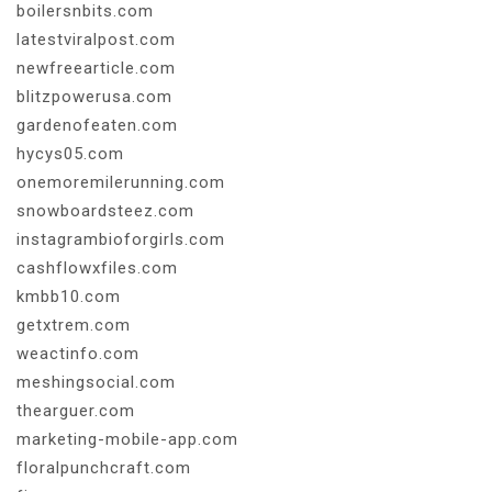
boilersnbits.com
latestviralpost.com
newfreearticle.com
blitzpowerusa.com
gardenofeaten.com
hycys05.com
onemoremilerunning.com
snowboardsteez.com
instagrambioforgirls.com
cashflowxfiles.com
kmbb10.com
getxtrem.com
weactinfo.com
meshingsocial.com
thearguer.com
marketing-mobile-app.com
floralpunchcraft.com