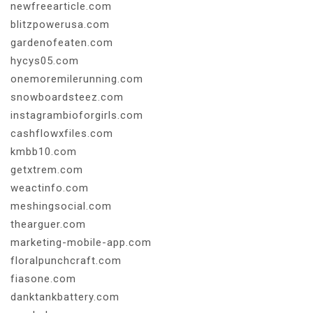
newfreearticle.com
blitzpowerusa.com
gardenofeaten.com
hycys05.com
onemoremilerunning.com
snowboardsteez.com
instagrambioforgirls.com
cashflowxfiles.com
kmbb10.com
getxtrem.com
weactinfo.com
meshingsocial.com
thearguer.com
marketing-mobile-app.com
floralpunchcraft.com
fiasone.com
danktankbattery.com