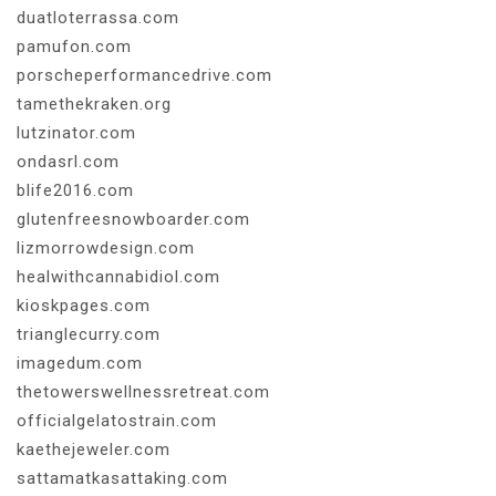
duatloterrassa.com
pamufon.com
porscheperformancedrive.com
tamethekraken.org
lutzinator.com
ondasrl.com
blife2016.com
glutenfreesnowboarder.com
lizmorrowdesign.com
healwithcannabidiol.com
kioskpages.com
trianglecurry.com
imagedum.com
thetowerswellnessretreat.com
officialgelatostrain.com
kaethejeweler.com
sattamatkasattaking.com