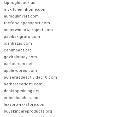
kipooglecouk.us
mykitchennhome.com
aumoulinvert.com
thefoodiepassport.com
superwindowproject.com
papibakigrafo.com
icanhazjs.com
canimpact.org
goviralstudy.com
cartourism.net
apple-cores.com
pulserasdeactividad10.com
barbaracarlotti.com
desktopmining.net
inthebleachers.net
lexapro-rx-store.com
buyskincareproducts.org