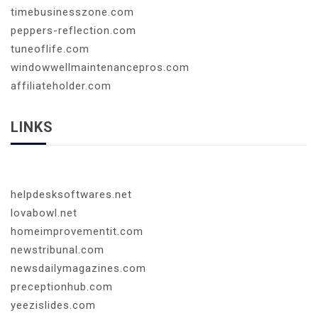
timebusinesszone.com
peppers-reflection.com
tuneoflife.com
windowwellmaintenancepros.com
affiliateholder.com
LINKS
helpdesksoftwares.net
lovabowl.net
homeimprovementit.com
newstribunal.com
newsdailymagazines.com
preceptionhub.com
yeezislides.com