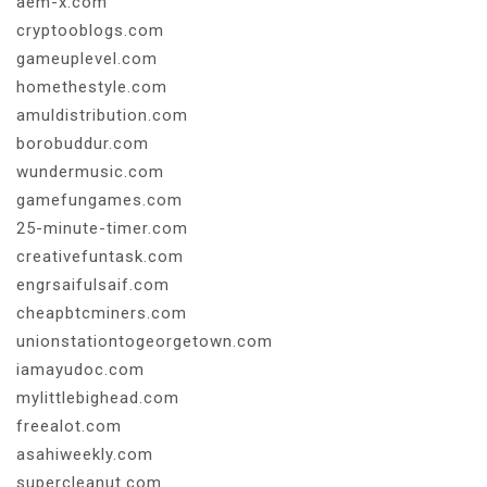
aem-x.com
cryptooblogs.com
gameuplevel.com
homethestyle.com
amuldistribution.com
borobuddur.com
wundermusic.com
gamefungames.com
25-minute-timer.com
creativefuntask.com
engrsaifulsaif.com
cheapbtcminers.com
unionstationtogeorgetown.com
iamayudoc.com
mylittlebighead.com
freealot.com
asahiweekly.com
supercleanut.com