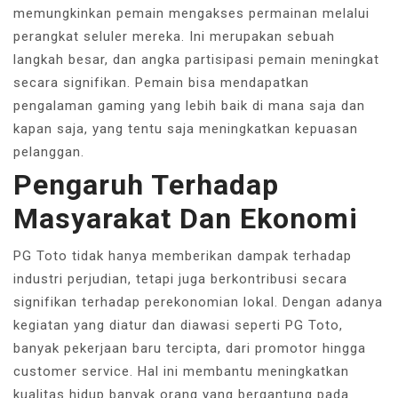
memungkinkan pemain mengakses permainan melalui
perangkat seluler mereka. Ini merupakan sebuah
langkah besar, dan angka partisipasi pemain meningkat
secara signifikan. Pemain bisa mendapatkan
pengalaman gaming yang lebih baik di mana saja dan
kapan saja, yang tentu saja meningkatkan kepuasan
pelanggan.
Pengaruh Terhadap
Masyarakat Dan Ekonomi
PG Toto tidak hanya memberikan dampak terhadap
industri perjudian, tetapi juga berkontribusi secara
signifikan terhadap perekonomian lokal. Dengan adanya
kegiatan yang diatur dan diawasi seperti PG Toto,
banyak pekerjaan baru tercipta, dari promotor hingga
customer service. Hal ini membantu meningkatkan
kualitas hidup banyak orang yang bergantung pada