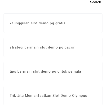
Search
A
T
I
O
keunggulan slot demo pg gratis
N
strategi bermain slot demo pg gacor
tips bermain slot demo pg untuk pemula
Trik Jitu Memanfaatkan Slot Demo Olympus