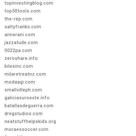
topinvestingblog.com
top50tools.com
the-rep.com
saltyfranks.com
annerani.com
jazzatude.com
0022pa.com
zeroshare.info
bilesinc.com
milaretreatnz.com
modaagi.com
smallvilleph.com
galiciasuroeste.info
batallasdeguerra.com
dregstudios.com
neatstuffhelpskids.org
moraessoccer.com