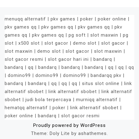
menuqq alternatif
|
pkv games
|
poker
|
poker online
|
pkv games qq
|
pkv games qq
|
pkv games qq
|
pkv
games qq
|
pkv games qq
|
pg soft
|
slot maxwin
|
pg
slot
|
x500 slot
|
slot gacor
|
demo slot
|
slot gacor
|
slot maxwin
|
demo slot
|
slot gacor
|
slot maxwin
|
slot gacor resmi
|
slot gacor hari ini
|
bandarq
|
bandarq
|
qq
|
bandarq
|
bandarq
|
bandarq
|
qq
|
qq
|
qq
|
domino99
|
domino99
|
domino99
|
bandarqq pkv
|
bandarq
|
bandarq
|
qq
|
qq
|
qq
|
situs slot online
|
link
alternatif sbobet
|
link alternatif sbobet
|
link alternatif
sbobet
|
judi bola terpercaya
|
murniqq alternatif
|
hematqq alternatif
|
poker
|
link alternatif sbobet
|
poker online
|
bandarq
|
slot gacor resmi
Proudly powered by WordPress
Theme: Doly Lite by ashathemes.