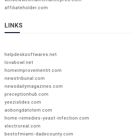
affiliateholder.com
LINKS
helpdesksoftwares.net
lovabowl.net
homeimprovementit.com
newstribunal.com
newsdailymagazines.com
preceptionhub.com
yeezislides.com
aobongdatotem.com
home-remedies-yeast-infection.com
electroreal.com
bestofmiami-dadecounty.com