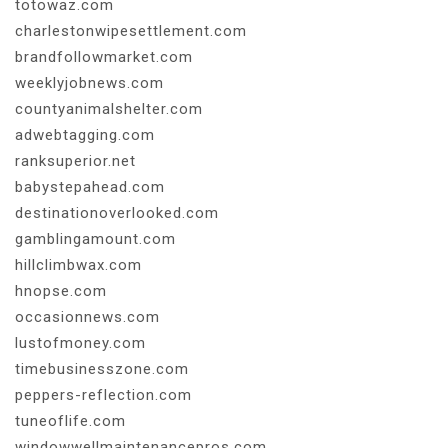
totowaz.com
charlestonwipesettlement.com
brandfollowmarket.com
weeklyjobnews.com
countyanimalshelter.com
adwebtagging.com
ranksuperior.net
babystepahead.com
destinationoverlooked.com
gamblingamount.com
hillclimbwax.com
hnopse.com
occasionnews.com
lustofmoney.com
timebusinesszone.com
peppers-reflection.com
tuneoflife.com
windowwellmaintenancepros.com