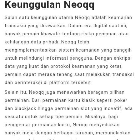
Keunggulan Neoqq
Salah satu keunggulan utama Neoqq adalah keamanan
transaksi yang ditawarkan. Dalam era digital saat ini,
banyak pemain khawatir tentang risiko penipuan atau
kehilangan data pribadi. Neoqq telah
mengimplementasikan sistem keamanan yang canggih
untuk melindungi informasi pengguna. Dengan enkripsi
data yang kuat dan protokol keamanan yang ketat,
pemain dapat merasa tenang saat melakukan transaksi
dan berinteraksi di platform tersebut.
Selain itu, Neoqq juga menawarkan beragam pilihan
permainan. Dari permainan kartu klasik seperti poker
dan blackjack hingga permainan slot yang inovatif, ada
sesuatu untuk setiap tipe pemain. Misalnya, bagi
penggemar permainan kartu, Neoqq menyediakan
banyak meja dengan berbagai taruhan, memungkinkan