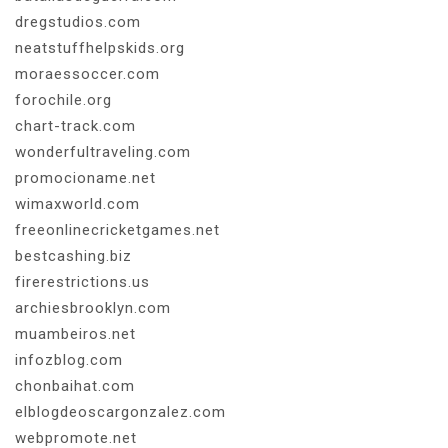
dregstudios.com
neatstuffhelpskids.org
moraessoccer.com
forochile.org
chart-track.com
wonderfultraveling.com
promocioname.net
wimaxworld.com
freeonlinecricketgames.net
bestcashing.biz
firerestrictions.us
archiesbrooklyn.com
muambeiros.net
infozblog.com
chonbaihat.com
elblogdeoscargonzalez.com
webpromote.net