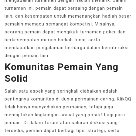
mengadakan turnamen dengan hadiah menarik. Dalam
turnamen ini, pemain dapat bersaing dengan pemain
lain, dan kesempatan untuk memenangkan hadiah besar
semakin memacu semangat kompetisi. Misalnya,
seorang pemain dapat mengikuti turnamen poker dan
berkesempatan meraih hadiah tunai, serta
mendapatkan pengalaman berharga dalam berinteraksi
dengan pemain lain.
Komunitas Pemain Yang
Solid
Salah satu aspek yang seringkali diabaikan adalah
pentingnya komunitas di dunia permainan daring. KlikQQ
tidak hanya menyediakan permainan, tetapi juga
menciptakan lingkungan sosial yang positif bagi para
pemain. Di dalam forum atau saluran diskusi yang
tersedia, pemain dapat berbagi tips, strategi, serta