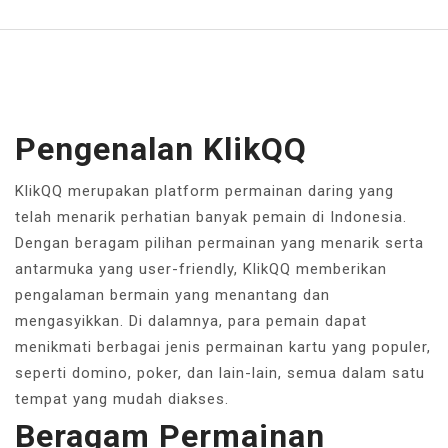
Pengenalan KlikQQ
KlikQQ merupakan platform permainan daring yang
telah menarik perhatian banyak pemain di Indonesia.
Dengan beragam pilihan permainan yang menarik serta
antarmuka yang user-friendly, KlikQQ memberikan
pengalaman bermain yang menantang dan
mengasyikkan. Di dalamnya, para pemain dapat
menikmati berbagai jenis permainan kartu yang populer,
seperti domino, poker, dan lain-lain, semua dalam satu
tempat yang mudah diakses.
Beragam Permainan