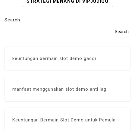
T
STRATEGI MENANG DI VIPJUDIQQ
N
A
Search
V
I
Search
G
A
T
I
keuntungan bermain slot demo gacor
O
N
manfaat menggunakan slot demo anti lag
Keuntungan Bermain Slot Demo untuk Pemula