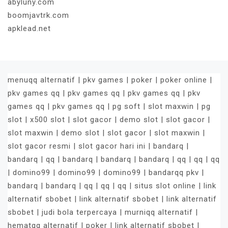
abyluny.com
boomjavtrk.com
apklead.net
menuqq alternatif
|
pkv games
|
poker
|
poker online
|
pkv games qq
|
pkv games qq
|
pkv games qq
|
pkv
games qq
|
pkv games qq
|
pg soft
|
slot maxwin
|
pg
slot
|
x500 slot
|
slot gacor
|
demo slot
|
slot gacor
|
slot maxwin
|
demo slot
|
slot gacor
|
slot maxwin
|
slot gacor resmi
|
slot gacor hari ini
|
bandarq
|
bandarq
|
qq
|
bandarq
|
bandarq
|
bandarq
|
qq
|
qq
|
qq
|
domino99
|
domino99
|
domino99
|
bandarqq pkv
|
bandarq
|
bandarq
|
qq
|
qq
|
qq
|
situs slot online
|
link
alternatif sbobet
|
link alternatif sbobet
|
link alternatif
sbobet
|
judi bola terpercaya
|
murniqq alternatif
|
hematqq alternatif
|
poker
|
link alternatif sbobet
|