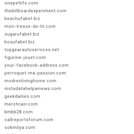
onepetlife.com
thebillboardexperiment.com
beachufabet.biz
mon-tresse-de-lit.com
sugarufabet.biz
boxufabet.biz
topgearautoservices.net
figurine-jouet.com
your-facebook-address.com
perroquet-ma-passion.com
modrenlivinghome.com
instadatahelpainews.com
geekdailies.com
merchrain.com
kmbb28.com
callreportsforum.com
sokmilya.com