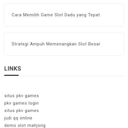
Cara Memilih Game Slot Dadu yang Tepat
Strategi Ampuh Memenangkan Slot Besar
LINKS
situs pkv games
pkv games login
situs pkv games
judi qq online
demo slot mahjong