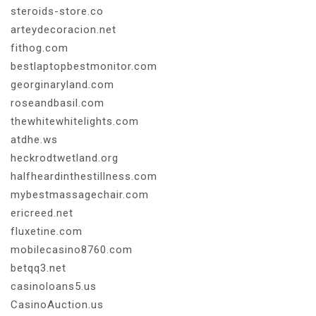
steroids-store.co
arteydecoracion.net
fithog.com
bestlaptopbestmonitor.com
georginaryland.com
roseandbasil.com
thewhitewhitelights.com
atdhe.ws
heckrodtwetland.org
halfheardinthestillness.com
mybestmassagechair.com
ericreed.net
fluxetine.com
mobilecasino8760.com
betqq3.net
casinoloans5.us
CasinoAuction.us