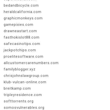
bedandbicycle.com
heraldcalifornia.com
graphicmonkeys.com
gamepixies.com
drawneastart.com
fasthokislot88.com
safecasinotips.com
jackpotchips.com
proelitesoftware.com
allcustomercarenumbers.com
familyblogger.xyz
chrisjohnslawgroup.com
klub-vulcan-online.com
breitkamp.com
tripleyresidence.com
softtorrents.org
somosvulnerables.org