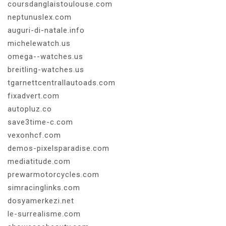
coursdanglaistoulouse.com
neptunuslex.com
auguri-di-natale.info
michelewatch.us
omega--watches.us
breitling-watches.us
tgarnettcentrallautoads.com
fixadvert.com
autopluz.co
save3time-c.com
vexonhcf.com
demos-pixelsparadise.com
mediatitude.com
prewarmotorcycles.com
simracinglinks.com
dosyamerkezi.net
le-surrealisme.com