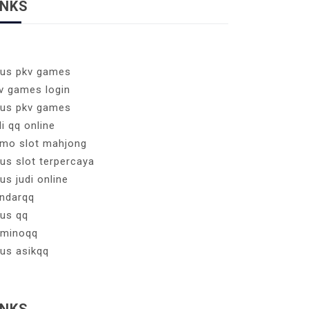
INKS
tus pkv games
v games login
tus pkv games
di qq online
mo slot mahjong
tus slot terpercaya
tus judi online
ndarqq
tus qq
minoqq
tus asikqq