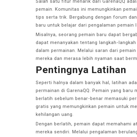
Salah satu fitur menarik dari GarenaQQ ad
pemain. Komunitas ini memungkinkan pemain 
tips serta trik. Bergabung dengan forum d
baru untuk belajar dari pengalaman pemain 
Misalnya, seorang pemain baru dapat bergab
dapat menanyakan tentang langkah-langkah 
dalam permainan. Melalui saran dari pemain
mereka dan merasa lebih nyaman saat berm
Pentingnya Latihan
Seperti halnya dalam banyak hal, latihan ad
permainan di GarenaQQ. Pemain yang baru 
berlatih sebelum benar-benar memasuki pe
gratis yang memungkinkan pemain untuk men
kehilangan uang.
Dengan berlatih, pemain dapat memahami a
mereka sendiri. Melalui pengalaman berulan