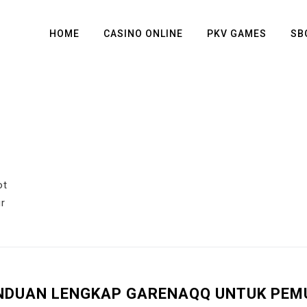
HOME
CASINO ONLINE
PKV GAMES
SB
ot
ur
NDUAN LENGKAP GARENAQQ UNTUK PEM