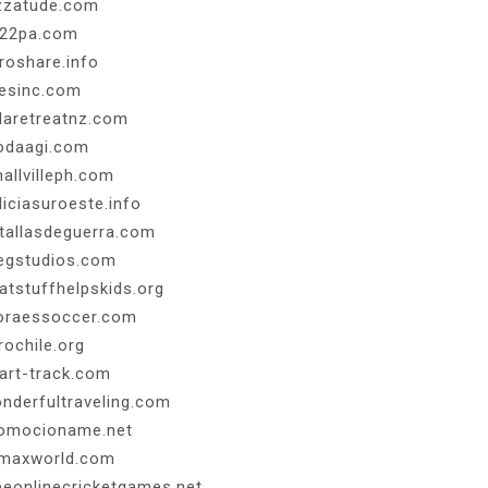
zzatude.com
22pa.com
roshare.info
lesinc.com
laretreatnz.com
daagi.com
allvilleph.com
liciasuroeste.info
tallasdeguerra.com
egstudios.com
atstuffhelpskids.org
raessoccer.com
rochile.org
art-track.com
nderfultraveling.com
omocioname.net
maxworld.com
eeonlinecricketgames.net