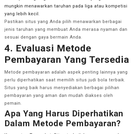
mungkin menawarkan taruhan pada liga atau kompetisi
yang lebih kecil.
Pastikan situs yang Anda pilih menawarkan berbagai
jenis taruhan yang membuat Anda merasa nyaman dan
sesuai dengan gaya bermain Anda.
4. Evaluasi Metode
Pembayaran Yang Tersedia
Metode pembayaran adalah aspek penting lainnya yang
perlu diperhatikan saat memilih situs judi bola terbaik.
Situs yang baik harus menyediakan berbagai pilihan
pembayaran yang aman dan mudah diakses oleh
pemain.
Apa Yang Harus Diperhatikan
Dalam Metode Pembayaran?