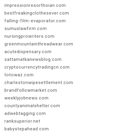
impressionresorthoian.com
bestfreakingclothesever.com
falling-film-evaporator.com
sumuslawfirm.com
nursingprowriters.com
greenmountainthreadwear.com
acutedispensary.com
sattamatkanewsblog.com
cryptocurrencytradingcn.com
totowaz.com
charlestonwipesettlement.com
brandfollowmarket.com
weeklyjobnews.com
countyanimalshelter.com
adwebtagging.com
ranksuperior.net
babystepahead.com