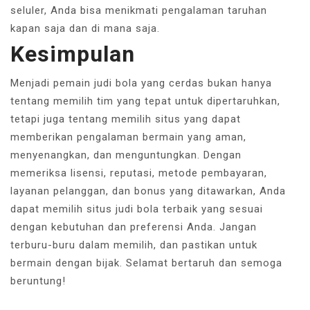
seluler, Anda bisa menikmati pengalaman taruhan
kapan saja dan di mana saja.
Kesimpulan
Menjadi pemain judi bola yang cerdas bukan hanya
tentang memilih tim yang tepat untuk dipertaruhkan,
tetapi juga tentang memilih situs yang dapat
memberikan pengalaman bermain yang aman,
menyenangkan, dan menguntungkan. Dengan
memeriksa lisensi, reputasi, metode pembayaran,
layanan pelanggan, dan bonus yang ditawarkan, Anda
dapat memilih situs judi bola terbaik yang sesuai
dengan kebutuhan dan preferensi Anda. Jangan
terburu-buru dalam memilih, dan pastikan untuk
bermain dengan bijak. Selamat bertaruh dan semoga
beruntung!