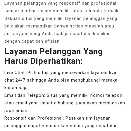
Layanan pelanggan yang responsif dan profesional
sangat penting dalam memilih situs judi bola terbaik.
Sebuah situs yang memiliki layanan pelanggan yang
baik akan memastikan bahwa setiap masalah atau
pertanyaan yang Anda hadapi dapat diselesaikan
dengan cepat dan efisien.
Layanan Pelanggan Yang
Harus Diperhatikan:
Live Chat: Pilih situs yang menawarkan layanan live
chat 24/7 sehingga Anda bisa menghubungi mereka
kapan saja.
Email dan Telepon: Situs yang memiliki nomor telepon
atau email yang dapat dihubungi juga akan memberikan
rasa aman.
Responsif dan Profesional: Pastikan tim layanan
pelanggan dapat memberikan solusi yang cepat dan