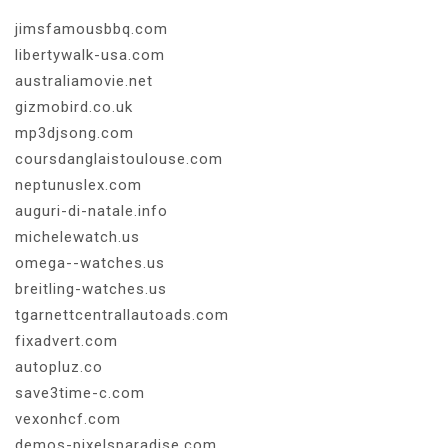
jimsfamousbbq.com
libertywalk-usa.com
australiamovie.net
gizmobird.co.uk
mp3djsong.com
coursdanglaistoulouse.com
neptunuslex.com
auguri-di-natale.info
michelewatch.us
omega--watches.us
breitling-watches.us
tgarnettcentrallautoads.com
fixadvert.com
autopluz.co
save3time-c.com
vexonhcf.com
demos-pixelsparadise.com