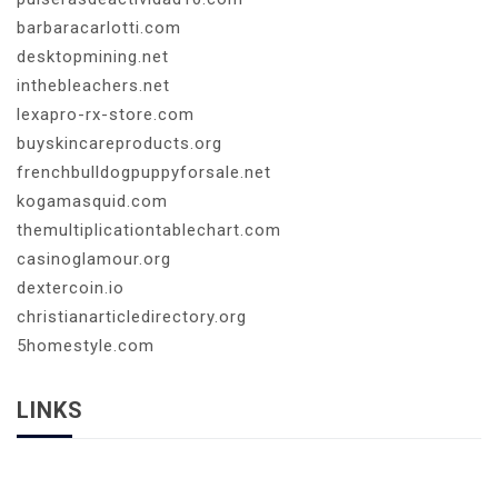
barbaracarlotti.com
desktopmining.net
inthebleachers.net
lexapro-rx-store.com
buyskincareproducts.org
frenchbulldogpuppyforsale.net
kogamasquid.com
themultiplicationtablechart.com
casinoglamour.org
dextercoin.io
christianarticledirectory.org
5homestyle.com
LINKS