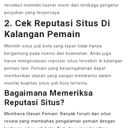
tersebut memiliki lisensi resmi dari lembaga pengatur
perjudian yang terpercaya.
2. Cek Reputasi Situs Di
Kalangan Pemain
Memilih situs judi bola yang tepat tidak hanya
bergantung pada lisensi dan keamanan. Anda juga
harus mengevaluasi reputasi situs tersebut di kalangan
pemain lain. Pemain yang berpengalaman dapat
memberikan ulasan yang sangat membantu dalam
menilai kualitas situs judi bola tertentu.
Bagaimana Memeriksa
Reputasi Situs?
Membaca Ulasan Pemain: Banyak forum dan situs
review yang membahas pengalaman pemain dengan