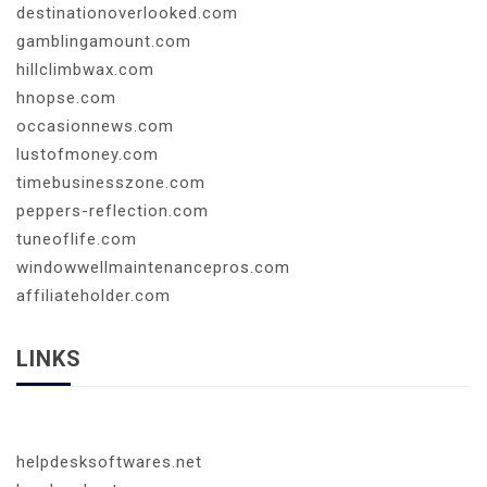
destinationoverlooked.com
gamblingamount.com
hillclimbwax.com
hnopse.com
occasionnews.com
lustofmoney.com
timebusinesszone.com
peppers-reflection.com
tuneoflife.com
windowwellmaintenancepros.com
affiliateholder.com
LINKS
helpdesksoftwares.net