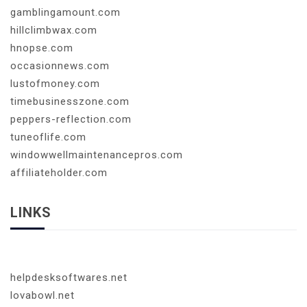
gamblingamount.com
hillclimbwax.com
hnopse.com
occasionnews.com
lustofmoney.com
timebusinesszone.com
peppers-reflection.com
tuneoflife.com
windowwellmaintenancepros.com
affiliateholder.com
LINKS
helpdesksoftwares.net
lovabowl.net