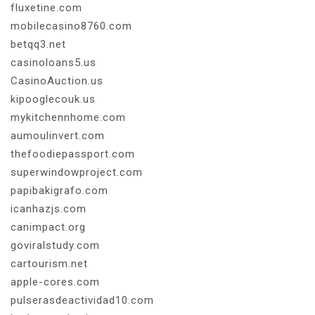
fluxetine.com
mobilecasino8760.com
betqq3.net
casinoloans5.us
CasinoAuction.us
kipooglecouk.us
mykitchennhome.com
aumoulinvert.com
thefoodiepassport.com
superwindowproject.com
papibakigrafo.com
icanhazjs.com
canimpact.org
goviralstudy.com
cartourism.net
apple-cores.com
pulserasdeactividad10.com