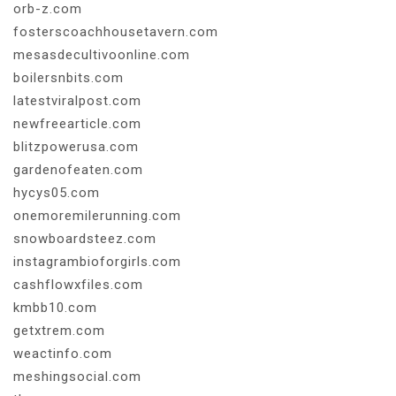
orb-z.com
fosterscoachhousetavern.com
mesasdecultivoonline.com
boilersnbits.com
latestviralpost.com
newfreearticle.com
blitzpowerusa.com
gardenofeaten.com
hycys05.com
onemoremilerunning.com
snowboardsteez.com
instagrambioforgirls.com
cashflowxfiles.com
kmbb10.com
getxtrem.com
weactinfo.com
meshingsocial.com