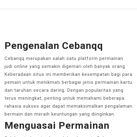
Pengenalan Cebanqq
Cebanqq merupakan salah satu platform permainan
judi online yang semakin digemari oleh banyak orang.
Keberadaan situs ini memberikan kesempatan bagi para
pemain untuk menikmati berbagai jenis permainan kartu
dan taruhan secara daring. Dengan popularitas yang
terus meningkat, penting untuk memahami beberapa
rahasia sukses agar dapat memaksimalkan pengalaman
bermain dan meraih keuntungan yang diinginkan.
Menguasai Permainan