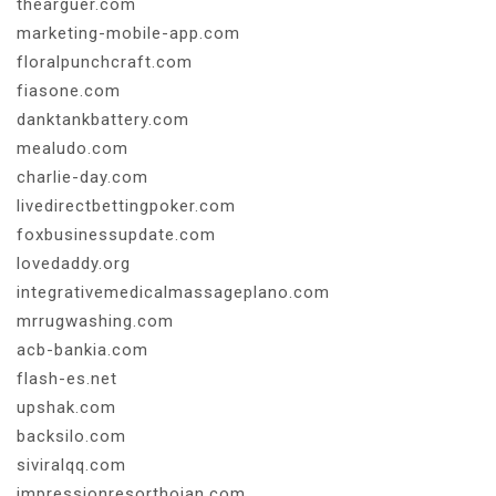
thearguer.com
marketing-mobile-app.com
floralpunchcraft.com
fiasone.com
danktankbattery.com
mealudo.com
charlie-day.com
livedirectbettingpoker.com
foxbusinessupdate.com
lovedaddy.org
integrativemedicalmassageplano.com
mrrugwashing.com
acb-bankia.com
flash-es.net
upshak.com
backsilo.com
siviralqq.com
impressionresorthoian.com