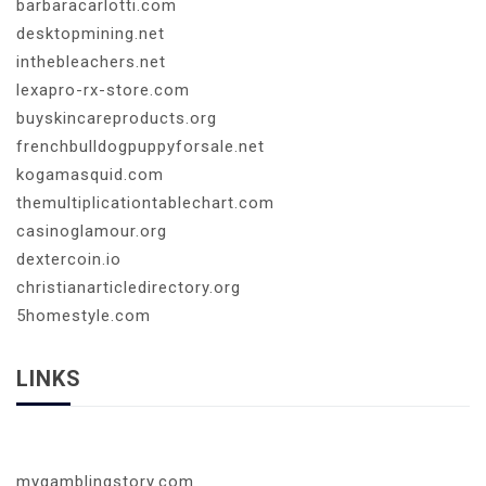
barbaracarlotti.com
desktopmining.net
inthebleachers.net
lexapro-rx-store.com
buyskincareproducts.org
frenchbulldogpuppyforsale.net
kogamasquid.com
themultiplicationtablechart.com
casinoglamour.org
dextercoin.io
christianarticledirectory.org
5homestyle.com
LINKS
mygamblingstory.com