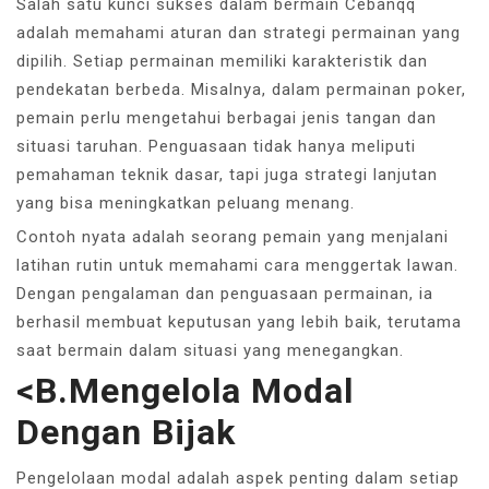
Salah satu kunci sukses dalam bermain Cebanqq
adalah memahami aturan dan strategi permainan yang
dipilih. Setiap permainan memiliki karakteristik dan
pendekatan berbeda. Misalnya, dalam permainan poker,
pemain perlu mengetahui berbagai jenis tangan dan
situasi taruhan. Penguasaan tidak hanya meliputi
pemahaman teknik dasar, tapi juga strategi lanjutan
yang bisa meningkatkan peluang menang.
Contoh nyata adalah seorang pemain yang menjalani
latihan rutin untuk memahami cara menggertak lawan.
Dengan pengalaman dan penguasaan permainan, ia
berhasil membuat keputusan yang lebih baik, terutama
saat bermain dalam situasi yang menegangkan.
<b.Mengelola Modal
Dengan Bijak
Pengelolaan modal adalah aspek penting dalam setiap