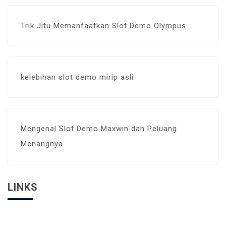
Trik Jitu Memanfaatkan Slot Demo Olympus
kelebihan slot demo mirip asli
Mengenal Slot Demo Maxwin dan Peluang
Menangnya
LINKS