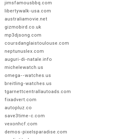
jimsfamousbbq.com
libertywalk-usa.com
australiamovie.net
gizmobird.co.uk
mp3djsong.com
coursdanglaistoulouse.com
neptunuslex.com
auguri-di-natale.info
michelewatch.us
omega--watches.us
breitling-watches.us
tgarnettcentrallautoads.com
fixadvert.com
autopluz.co
save3time-c.com
vexonhcf.com
demos-pixelsparadise.com