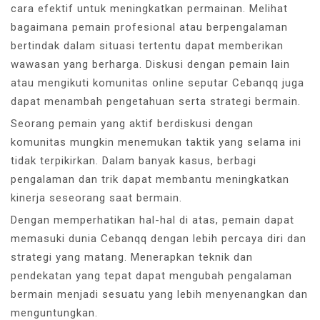
cara efektif untuk meningkatkan permainan. Melihat
bagaimana pemain profesional atau berpengalaman
bertindak dalam situasi tertentu dapat memberikan
wawasan yang berharga. Diskusi dengan pemain lain
atau mengikuti komunitas online seputar Cebanqq juga
dapat menambah pengetahuan serta strategi bermain.
Seorang pemain yang aktif berdiskusi dengan
komunitas mungkin menemukan taktik yang selama ini
tidak terpikirkan. Dalam banyak kasus, berbagi
pengalaman dan trik dapat membantu meningkatkan
kinerja seseorang saat bermain.
Dengan memperhatikan hal-hal di atas, pemain dapat
memasuki dunia Cebanqq dengan lebih percaya diri dan
strategi yang matang. Menerapkan teknik dan
pendekatan yang tepat dapat mengubah pengalaman
bermain menjadi sesuatu yang lebih menyenangkan dan
menguntungkan.