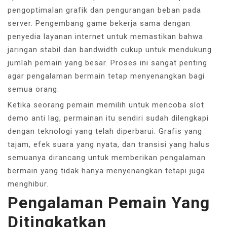
pengoptimalan grafik dan pengurangan beban pada
server. Pengembang game bekerja sama dengan
penyedia layanan internet untuk memastikan bahwa
jaringan stabil dan bandwidth cukup untuk mendukung
jumlah pemain yang besar. Proses ini sangat penting
agar pengalaman bermain tetap menyenangkan bagi
semua orang.
Ketika seorang pemain memilih untuk mencoba slot
demo anti lag, permainan itu sendiri sudah dilengkapi
dengan teknologi yang telah diperbarui. Grafis yang
tajam, efek suara yang nyata, dan transisi yang halus
semuanya dirancang untuk memberikan pengalaman
bermain yang tidak hanya menyenangkan tetapi juga
menghibur.
Pengalaman Pemain Yang
Ditingkatkan