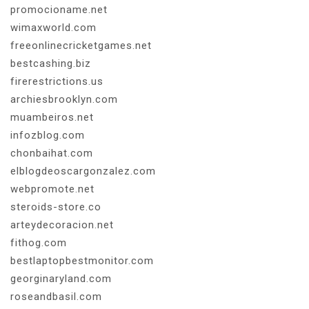
promocioname.net
wimaxworld.com
freeonlinecricketgames.net
bestcashing.biz
firerestrictions.us
archiesbrooklyn.com
muambeiros.net
infozblog.com
chonbaihat.com
elblogdeoscargonzalez.com
webpromote.net
steroids-store.co
arteydecoracion.net
fithog.com
bestlaptopbestmonitor.com
georginaryland.com
roseandbasil.com