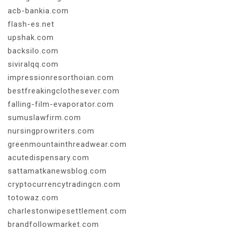
acb-bankia.com
flash-es.net
upshak.com
backsilo.com
siviralqq.com
impressionresorthoian.com
bestfreakingclothesever.com
falling-film-evaporator.com
sumuslawfirm.com
nursingprowriters.com
greenmountainthreadwear.com
acutedispensary.com
sattamatkanewsblog.com
cryptocurrencytradingcn.com
totowaz.com
charlestonwipesettlement.com
brandfollowmarket.com