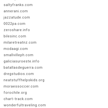
saltyfranks.com
annerani.com
jazzatude.com
0022pa.com
zeroshare.info
bilesinc.com
milaretreatnz.com
modaagi.com
smallvilleph.com
galiciasuroeste.info
batallasdeguerra.com
dregstudios.com
neatstuffhelpskids.org
moraessoccer.com
forochile.org
chart-track.com
wonderfultraveling.com