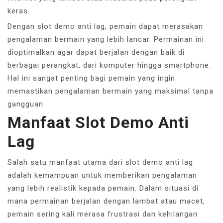
keras.
Dengan slot demo anti lag, pemain dapat merasakan
pengalaman bermain yang lebih lancar. Permainan ini
dioptimalkan agar dapat berjalan dengan baik di
berbagai perangkat, dari komputer hingga smartphone.
Hal ini sangat penting bagi pemain yang ingin
memastikan pengalaman bermain yang maksimal tanpa
gangguan.
Manfaat Slot Demo Anti
Lag
Salah satu manfaat utama dari slot demo anti lag
adalah kemampuan untuk memberikan pengalaman
yang lebih realistik kepada pemain. Dalam situasi di
mana permainan berjalan dengan lambat atau macet,
pemain sering kali merasa frustrasi dan kehilangan