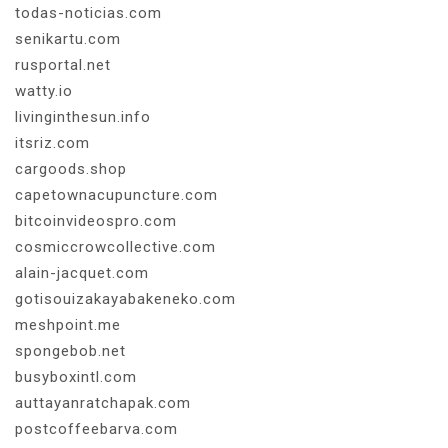
todas-noticias.com
senikartu.com
rusportal.net
watty.io
livinginthesun.info
itsriz.com
cargoods.shop
capetownacupuncture.com
bitcoinvideospro.com
cosmiccrowcollective.com
alain-jacquet.com
gotisouizakayabakeneko.com
meshpoint.me
spongebob.net
busyboxintl.com
auttayanratchapak.com
postcoffeebarva.com