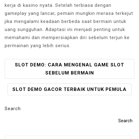
kerja di kasino nyata. Setelah terbiasa dengan
gameplay yang lancar, pemain mungkin merasa terkejut
jika mengalami keadaan berbeda saat bermain untuk
uang sungguhan. Adaptasi ini menjadi penting untuk
memahami dan mempersiapkan diri sebelum terjun ke
permainan yang lebih serius.
P
SLOT DEMO: CARA MENGENAL GAME SLOT
O
SEBELUM BERMAIN
S
T
SLOT DEMO GACOR TERBAIK UNTUK PEMULA
N
A
Search
V
I
Search
G
A