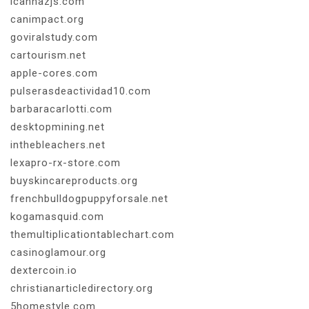
icanhazjs.com
canimpact.org
goviralstudy.com
cartourism.net
apple-cores.com
pulserasdeactividad10.com
barbaracarlotti.com
desktopmining.net
inthebleachers.net
lexapro-rx-store.com
buyskincareproducts.org
frenchbulldogpuppyforsale.net
kogamasquid.com
themultiplicationtablechart.com
casinoglamour.org
dextercoin.io
christianarticledirectory.org
5homestyle.com