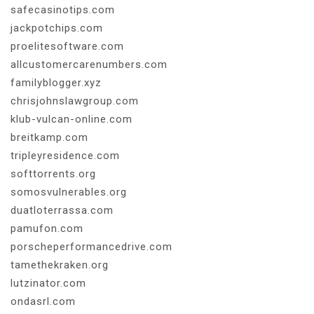
safecasinotips.com
jackpotchips.com
proelitesoftware.com
allcustomercarenumbers.com
familyblogger.xyz
chrisjohnslawgroup.com
klub-vulcan-online.com
breitkamp.com
tripleyresidence.com
softtorrents.org
somosvulnerables.org
duatloterrassa.com
pamufon.com
porscheperformancedrive.com
tamethekraken.org
lutzinator.com
ondasrl.com