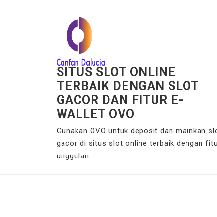
S
k
i
p
t
o
SITUS SLOT ONLINE
c
TERBAIK DENGAN SLOT
o
GACOR DAN FITUR E-
n
WALLET OVO
t
Gunakan OVO untuk deposit dan mainkan sl
e
gacor di situs slot online terbaik dengan fit
n
unggulan.
t