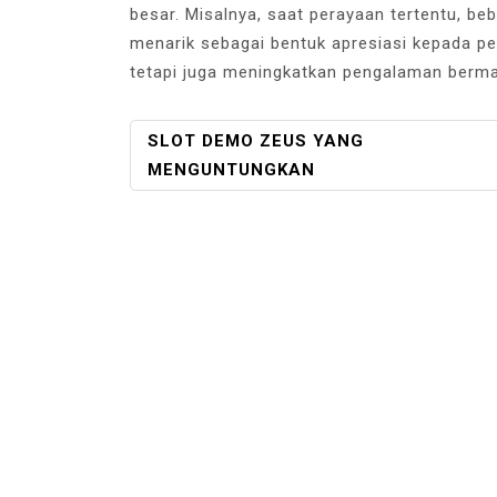
besar. Misalnya, saat perayaan tertentu, b
menarik sebagai bentuk apresiasi kepada pem
tetapi juga meningkatkan pengalaman berma
P
SLOT DEMO ZEUS YANG
O
MENGUNTUNGKAN
S
T
N
A
V
I
G
A
T
I
O
N