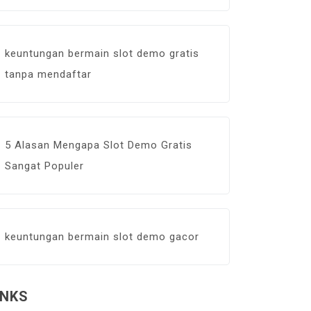
keuntungan bermain slot demo gratis
tanpa mendaftar
5 Alasan Mengapa Slot Demo Gratis
Sangat Populer
keuntungan bermain slot demo gacor
INKS