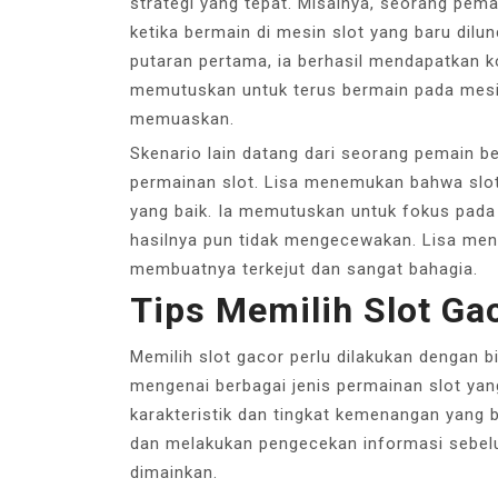
strategi yang tepat. Misalnya, seorang pem
ketika bermain di mesin slot yang baru dil
putaran pertama, ia berhasil mendapatkan k
memutuskan untuk terus bermain pada mesi
memuaskan.
Skenario lain datang dari seorang pemain 
permainan slot. Lisa menemukan bahwa slo
yang baik. Ia memutuskan untuk fokus pada
hasilnya pun tidak mengecewakan. Lisa men
membuatnya terkejut dan sangat bahagia.
Tips Memilih Slot Ga
Memilih slot gacor perlu dilakukan dengan 
mengenai berbagai jenis permainan slot yang
karakteristik dan tingkat kemenangan yang
dan melakukan pengecekan informasi sebe
dimainkan.