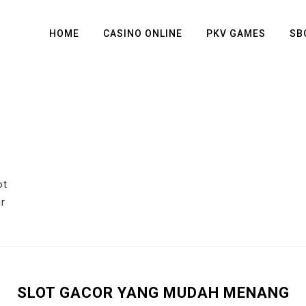
HOME
CASINO ONLINE
PKV GAMES
SB
ot
ur
SLOT GACOR YANG MUDAH MENANG