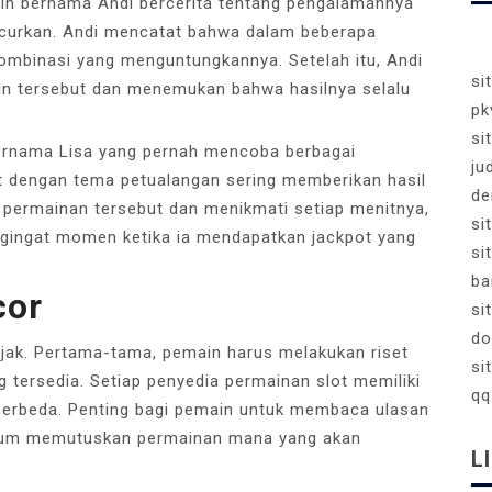
ain bernama Andi bercerita tentang pengalamannya
uncurkan. Andi mencatat bahwa dalam beberapa
ombinasi yang menguntungkannya. Setelah itu, Andi
si
n tersebut dan menemukan bahwa hasilnya selalu
pk
si
bernama Lisa yang pernah mencoba berbagai
ju
t dengan tema petualangan sering memberikan hasil
de
 permainan tersebut dan menikmati setiap menitnya,
si
gingat momen ketika ia mendapatkan jackpot yang
si
ba
cor
si
do
bijak. Pertama-tama, pemain harus melakukan riset
si
 tersedia. Setiap penyedia permainan slot memiliki
qq
 berbeda. Penting bagi pemain untuk membaca ulasan
lum memutuskan permainan mana yang akan
L