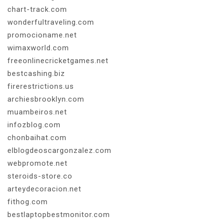
chart-track.com
wonderfultraveling.com
promocioname.net
wimaxworld.com
freeonlinecricketgames.net
bestcashing.biz
firerestrictions.us
archiesbrooklyn.com
muambeiros.net
infozblog.com
chonbaihat.com
elblogdeoscargonzalez.com
webpromote.net
steroids-store.co
arteydecoracion.net
fithog.com
bestlaptopbestmonitor.com