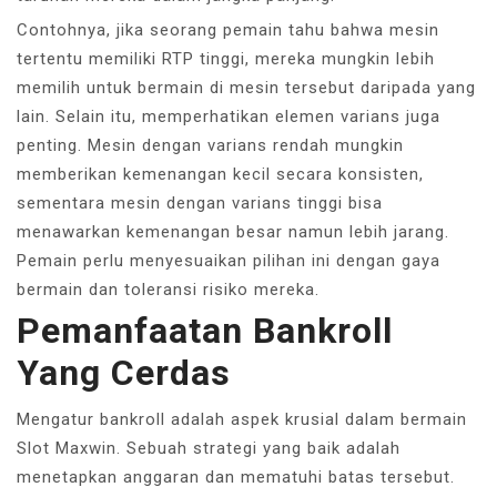
Contohnya, jika seorang pemain tahu bahwa mesin
tertentu memiliki RTP tinggi, mereka mungkin lebih
memilih untuk bermain di mesin tersebut daripada yang
lain. Selain itu, memperhatikan elemen varians juga
penting. Mesin dengan varians rendah mungkin
memberikan kemenangan kecil secara konsisten,
sementara mesin dengan varians tinggi bisa
menawarkan kemenangan besar namun lebih jarang.
Pemain perlu menyesuaikan pilihan ini dengan gaya
bermain dan toleransi risiko mereka.
Pemanfaatan Bankroll
Yang Cerdas
Mengatur bankroll adalah aspek krusial dalam bermain
Slot Maxwin. Sebuah strategi yang baik adalah
menetapkan anggaran dan mematuhi batas tersebut.