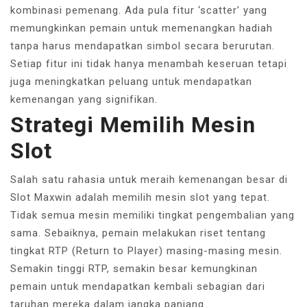
kombinasi pemenang. Ada pula fitur ‘scatter’ yang
memungkinkan pemain untuk memenangkan hadiah
tanpa harus mendapatkan simbol secara berurutan.
Setiap fitur ini tidak hanya menambah keseruan tetapi
juga meningkatkan peluang untuk mendapatkan
kemenangan yang signifikan.
Strategi Memilih Mesin
Slot
Salah satu rahasia untuk meraih kemenangan besar di
Slot Maxwin adalah memilih mesin slot yang tepat.
Tidak semua mesin memiliki tingkat pengembalian yang
sama. Sebaiknya, pemain melakukan riset tentang
tingkat RTP (Return to Player) masing-masing mesin.
Semakin tinggi RTP, semakin besar kemungkinan
pemain untuk mendapatkan kembali sebagian dari
taruhan mereka dalam jangka panjang.