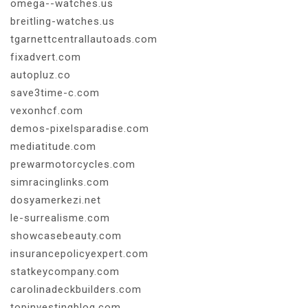
omega--watches.us
breitling-watches.us
tgarnettcentrallautoads.com
fixadvert.com
autopluz.co
save3time-c.com
vexonhcf.com
demos-pixelsparadise.com
mediatitude.com
prewarmotorcycles.com
simracinglinks.com
dosyamerkezi.net
le-surrealisme.com
showcasebeauty.com
insurancepolicyexpert.com
statkeycompany.com
carolinadeckbuilders.com
topinvestingblog.com