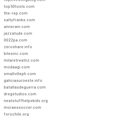
top50tools.com
the-rep.com
saltyfranks.com
annerani.com
jazzatude.com
0022pa.com
zeroshare.info
bilesinc.com
milaretreatnz.com
modaagi.com
smallvilleph.com
galiciasuroeste.info
batallasdeguerra.com
dregstudios.com
neatstuffhelpskids.org
moraessoccer.com
forochile.org