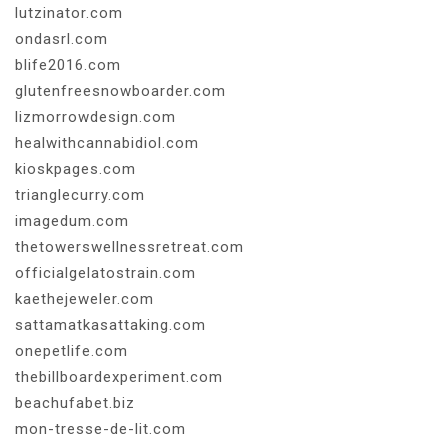
lutzinator.com
ondasrl.com
blife2016.com
glutenfreesnowboarder.com
lizmorrowdesign.com
healwithcannabidiol.com
kioskpages.com
trianglecurry.com
imagedum.com
thetowerswellnessretreat.com
officialgelatostrain.com
kaethejeweler.com
sattamatkasattaking.com
onepetlife.com
thebillboardexperiment.com
beachufabet.biz
mon-tresse-de-lit.com