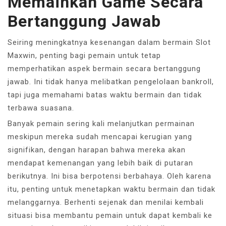
Memainkan Game Secara
Bertanggung Jawab
Seiring meningkatnya kesenangan dalam bermain Slot
Maxwin, penting bagi pemain untuk tetap
memperhatikan aspek bermain secara bertanggung
jawab. Ini tidak hanya melibatkan pengelolaan bankroll,
tapi juga memahami batas waktu bermain dan tidak
terbawa suasana.
Banyak pemain sering kali melanjutkan permainan
meskipun mereka sudah mencapai kerugian yang
signifikan, dengan harapan bahwa mereka akan
mendapat kemenangan yang lebih baik di putaran
berikutnya. Ini bisa berpotensi berbahaya. Oleh karena
itu, penting untuk menetapkan waktu bermain dan tidak
melanggarnya. Berhenti sejenak dan menilai kembali
situasi bisa membantu pemain untuk dapat kembali ke