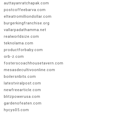
auttayanratchapak.com
postcoffeebarva.com
elteatromilliondollar.com
burgerkingfranchise.org
vallarpadathamma.net
realworldsize.com
teknolama.com
productforbaby.com
orb-z.com
fosterscoachhousetavern.com
mesasdecultivoonline.com
boilersnbits.com
latestviralpost.com
newfreearticle.com
blitzpowerusa.com
gardenofeaten.com
hycys05.com