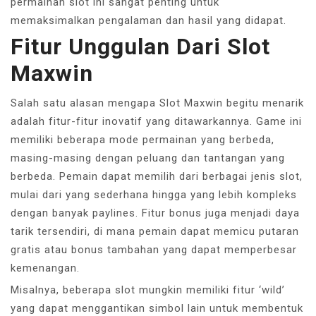
permainan slot ini sangat penting untuk
memaksimalkan pengalaman dan hasil yang didapat.
Fitur Unggulan Dari Slot
Maxwin
Salah satu alasan mengapa Slot Maxwin begitu menarik
adalah fitur-fitur inovatif yang ditawarkannya. Game ini
memiliki beberapa mode permainan yang berbeda,
masing-masing dengan peluang dan tantangan yang
berbeda. Pemain dapat memilih dari berbagai jenis slot,
mulai dari yang sederhana hingga yang lebih kompleks
dengan banyak paylines. Fitur bonus juga menjadi daya
tarik tersendiri, di mana pemain dapat memicu putaran
gratis atau bonus tambahan yang dapat memperbesar
kemenangan.
Misalnya, beberapa slot mungkin memiliki fitur ‘wild’
yang dapat menggantikan simbol lain untuk membentuk