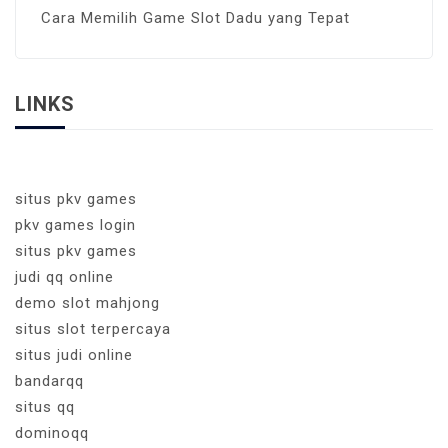
Cara Memilih Game Slot Dadu yang Tepat
LINKS
situs pkv games
pkv games login
situs pkv games
judi qq online
demo slot mahjong
situs slot terpercaya
situs judi online
bandarqq
situs qq
dominoqq