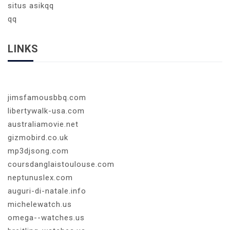
situs asikqq
qq
LINKS
jimsfamousbbq.com
libertywalk-usa.com
australiamovie.net
gizmobird.co.uk
mp3djsong.com
coursdanglaistoulouse.com
neptunuslex.com
auguri-di-natale.info
michelewatch.us
omega--watches.us