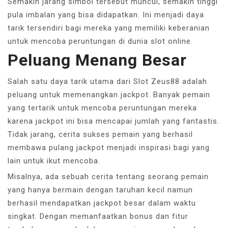
Semakin jarang simbol tersebut muncul, semakin tinggi
pula imbalan yang bisa didapatkan. Ini menjadi daya
tarik tersendiri bagi mereka yang memiliki keberanian
untuk mencoba peruntungan di dunia slot online.
Peluang Menang Besar
Salah satu daya tarik utama dari Slot Zeus88 adalah
peluang untuk memenangkan jackpot. Banyak pemain
yang tertarik untuk mencoba peruntungan mereka
karena jackpot ini bisa mencapai jumlah yang fantastis.
Tidak jarang, cerita sukses pemain yang berhasil
membawa pulang jackpot menjadi inspirasi bagi yang
lain untuk ikut mencoba.
Misalnya, ada sebuah cerita tentang seorang pemain
yang hanya bermain dengan taruhan kecil namun
berhasil mendapatkan jackpot besar dalam waktu
singkat. Dengan memanfaatkan bonus dan fitur