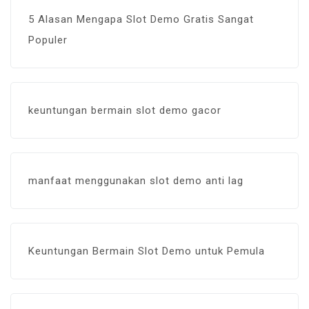
I
O
5 Alasan Mengapa Slot Demo Gratis Sangat
N
Populer
keuntungan bermain slot demo gacor
manfaat menggunakan slot demo anti lag
Keuntungan Bermain Slot Demo untuk Pemula