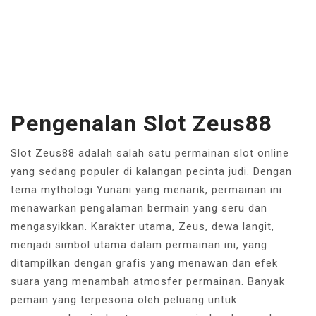
Pengenalan Slot Zeus88
Slot Zeus88 adalah salah satu permainan slot online
yang sedang populer di kalangan pecinta judi. Dengan
tema mythologi Yunani yang menarik, permainan ini
menawarkan pengalaman bermain yang seru dan
mengasyikkan. Karakter utama, Zeus, dewa langit,
menjadi simbol utama dalam permainan ini, yang
ditampilkan dengan grafis yang menawan dan efek
suara yang menambah atmosfer permainan. Banyak
pemain yang terpesona oleh peluang untuk