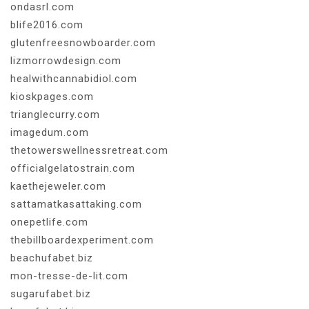
ondasrl.com
blife2016.com
glutenfreesnowboarder.com
lizmorrowdesign.com
healwithcannabidiol.com
kioskpages.com
trianglecurry.com
imagedum.com
thetowerswellnessretreat.com
officialgelatostrain.com
kaethejeweler.com
sattamatkasattaking.com
onepetlife.com
thebillboardexperiment.com
beachufabet.biz
mon-tresse-de-lit.com
sugarufabet.biz