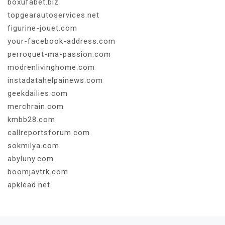
boxufabet.biz
topgearautoservices.net
figurine-jouet.com
your-facebook-address.com
perroquet-ma-passion.com
modrenlivinghome.com
instadatahelpainews.com
geekdailies.com
merchrain.com
kmbb28.com
callreportsforum.com
sokmilya.com
abyluny.com
boomjavtrk.com
apklead.net