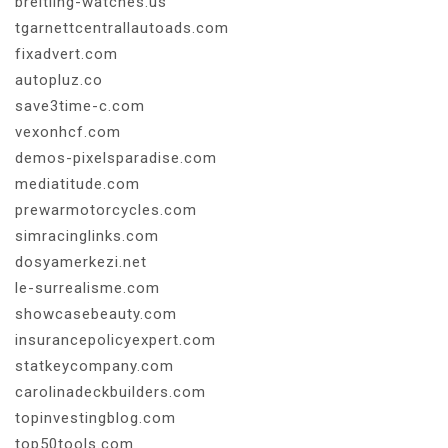
breitling-watches.us
tgarnettcentrallautoads.com
fixadvert.com
autopluz.co
save3time-c.com
vexonhcf.com
demos-pixelsparadise.com
mediatitude.com
prewarmotorcycles.com
simracinglinks.com
dosyamerkezi.net
le-surrealisme.com
showcasebeauty.com
insurancepolicyexpert.com
statkeycompany.com
carolinadeckbuilders.com
topinvestingblog.com
top50tools.com