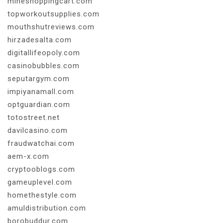
mineshoppingcart.com
topworkoutsupplies.com
mouthshutreviews.com
hirzadesalta.com
digitallifeopoly.com
casinobubbles.com
seputargym.com
impiyanamall.com
optguardian.com
totostreet.net
davilcasino.com
fraudwatchai.com
aem-x.com
cryptooblogs.com
gameuplevel.com
homethestyle.com
amuldistribution.com
borobuddur.com