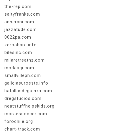
the-rep.com
saltyfranks.com
annerani.com
jazzatude.com
0022pa.com
zeroshare.info
bilesinc.com
milaretreatnz.com
modaagi.com
smallvilleph.com
galiciasuroeste.info
batallasdeguerra.com
dregstudios.com
neatstuffhelpskids.org
moraessoccer.com
forochile.org
chart-track.com