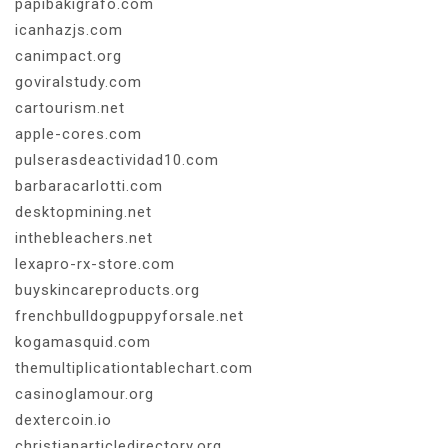
papibakigrafo.com
icanhazjs.com
canimpact.org
goviralstudy.com
cartourism.net
apple-cores.com
pulserasdeactividad10.com
barbaracarlotti.com
desktopmining.net
inthebleachers.net
lexapro-rx-store.com
buyskincareproducts.org
frenchbulldogpuppyforsale.net
kogamasquid.com
themultiplicationtablechart.com
casinoglamour.org
dextercoin.io
christianarticledirectory.org