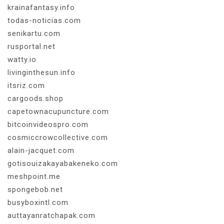
krainafantasy.info
todas-noticias.com
senikartu.com
rusportal.net
watty.io
livinginthesun.info
itsriz.com
cargoods.shop
capetownacupuncture.com
bitcoinvideospro.com
cosmiccrowcollective.com
alain-jacquet.com
gotisouizakayabakeneko.com
meshpoint.me
spongebob.net
busyboxintl.com
auttayanratchapak.com