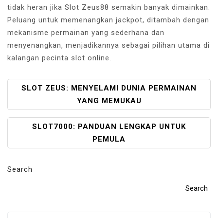
tidak heran jika Slot Zeus88 semakin banyak dimainkan.
Peluang untuk memenangkan jackpot, ditambah dengan
mekanisme permainan yang sederhana dan
menyenangkan, menjadikannya sebagai pilihan utama di
kalangan pecinta slot online.
P
SLOT ZEUS: MENYELAMI DUNIA PERMAINAN
O
YANG MEMUKAU
S
T
SLOT7000: PANDUAN LENGKAP UNTUK
N
PEMULA
A
V
Search
I
G
Search
A
T