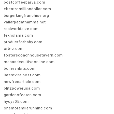
postcoffeebarva.com
elteatromilliondollar.com
burgerkingfranchise.org
vallarpadathamma.net
realworldsize.com
teknolama.com
productforbaby.com
orb-z.com
fosterscoachhousetavern.com
mesasdecultivoonline.com
boilersnbits.com
latestviralpost.com
newfreearticle.com
blitzpowerusa.com
gardenofeaten.com
hycys05.com
onemoremilerunning.com