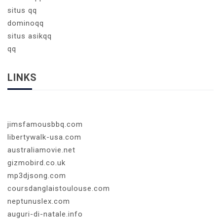
situs qq
dominoqq
situs asikqq
qq
LINKS
jimsfamousbbq.com
libertywalk-usa.com
australiamovie.net
gizmobird.co.uk
mp3djsong.com
coursdanglaistoulouse.com
neptunuslex.com
auguri-di-natale.info