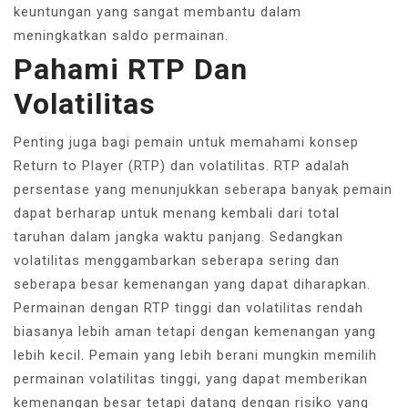
keuntungan yang sangat membantu dalam
meningkatkan saldo permainan.
Pahami RTP Dan
Volatilitas
Penting juga bagi pemain untuk memahami konsep
Return to Player (RTP) dan volatilitas. RTP adalah
persentase yang menunjukkan seberapa banyak pemain
dapat berharap untuk menang kembali dari total
taruhan dalam jangka waktu panjang. Sedangkan
volatilitas menggambarkan seberapa sering dan
seberapa besar kemenangan yang dapat diharapkan.
Permainan dengan RTP tinggi dan volatilitas rendah
biasanya lebih aman tetapi dengan kemenangan yang
lebih kecil. Pemain yang lebih berani mungkin memilih
permainan volatilitas tinggi, yang dapat memberikan
kemenangan besar tetapi datang dengan risiko yang