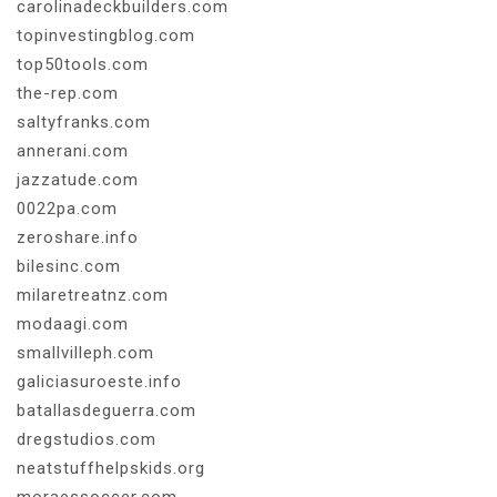
carolinadeckbuilders.com
topinvestingblog.com
top50tools.com
the-rep.com
saltyfranks.com
annerani.com
jazzatude.com
0022pa.com
zeroshare.info
bilesinc.com
milaretreatnz.com
modaagi.com
smallvilleph.com
galiciasuroeste.info
batallasdeguerra.com
dregstudios.com
neatstuffhelpskids.org