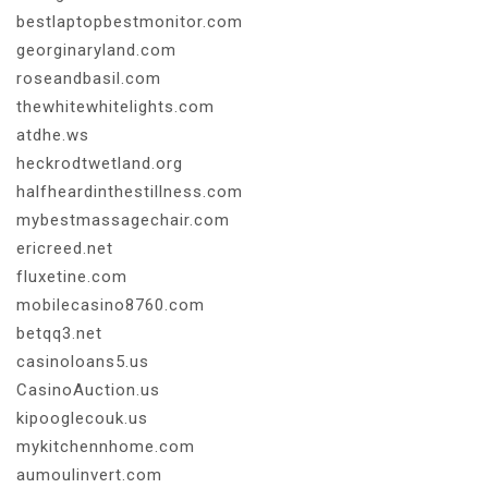
bestlaptopbestmonitor.com
georginaryland.com
roseandbasil.com
thewhitewhitelights.com
atdhe.ws
heckrodtwetland.org
halfheardinthestillness.com
mybestmassagechair.com
ericreed.net
fluxetine.com
mobilecasino8760.com
betqq3.net
casinoloans5.us
CasinoAuction.us
kipooglecouk.us
mykitchennhome.com
aumoulinvert.com