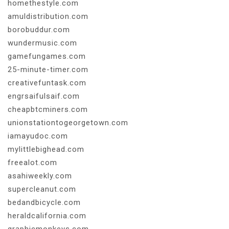
homethestyle.com
amuldistribution.com
borobuddur.com
wundermusic.com
gamefungames.com
25-minute-timer.com
creativefuntask.com
engrsaifulsaif.com
cheapbtcminers.com
unionstationtogeorgetown.com
iamayudoc.com
mylittlebighead.com
freealot.com
asahiweekly.com
supercleanut.com
bedandbicycle.com
heraldcalifornia.com