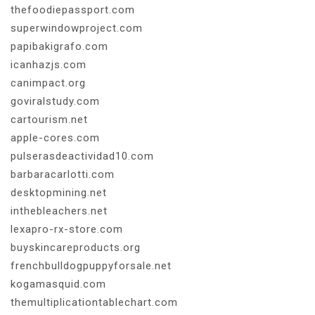
thefoodiepassport.com
superwindowproject.com
papibakigrafo.com
icanhazjs.com
canimpact.org
goviralstudy.com
cartourism.net
apple-cores.com
pulserasdeactividad10.com
barbaracarlotti.com
desktopmining.net
inthebleachers.net
lexapro-rx-store.com
buyskincareproducts.org
frenchbulldogpuppyforsale.net
kogamasquid.com
themultiplicationtablechart.com