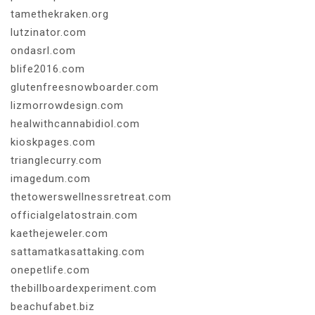
tamethekraken.org
lutzinator.com
ondasrl.com
blife2016.com
glutenfreesnowboarder.com
lizmorrowdesign.com
healwithcannabidiol.com
kioskpages.com
trianglecurry.com
imagedum.com
thetowerswellnessretreat.com
officialgelatostrain.com
kaethejeweler.com
sattamatkasattaking.com
onepetlife.com
thebillboardexperiment.com
beachufabet.biz