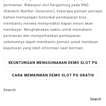
permainan. Walaupun slot bergantung pada RNG
(Random Number Generator), beberapa pemain percaya
bahwa mempelajari historikal pembayaran bisa
membantu mereka memprediksi kapan mesin akan
membayar. Menghabiskan waktu untuk memahami
permainan dan memperhatikan pembayaran
sebelumnya dapat membantu pemain untuk membuat
keputusan yang lebih informasi saat bermain.
P
KEUNTUNGAN MENGGUNAKAN DEMO SLOT PG
O
S
CARA MEMAINKAN DEMO SLOT PG GRATIS
T
N
Search
A
V
Search
I