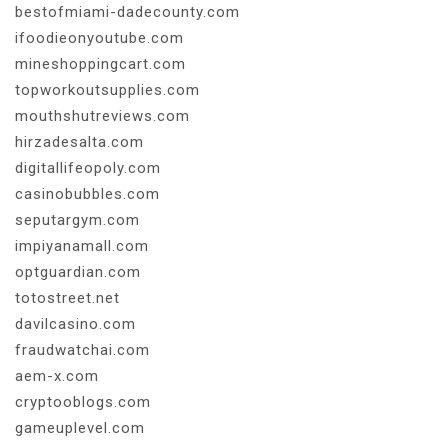
bestofmiami-dadecounty.com
ifoodieonyoutube.com
mineshoppingcart.com
topworkoutsupplies.com
mouthshutreviews.com
hirzadesalta.com
digitallifeopoly.com
casinobubbles.com
seputargym.com
impiyanamall.com
optguardian.com
totostreet.net
davilcasino.com
fraudwatchai.com
aem-x.com
cryptooblogs.com
gameuplevel.com