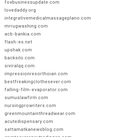
foxbusinessupdate.com
lovedaddy.org
integrativemedicalmassageplano.com
mrrugwashing.com
acb-bankia.com
flash-es.net
upshak.com
backsilo.com
siviralqq.com
impressionresorthoian.com
bestfreakingclothesever.com
falling-film-evaporator.com
sumuslawfirm.com
nursingprowriters.com
greenmountainthreadwear.com
acutedispensary.com
sattamatkanewsblog.com