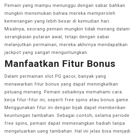
Pemain yang mampu menunggu dengan sabar bahkan
mungkin menemukan bahwa mereka memperoleh
kemenangan yang lebih besar di kemudian hari.
Misalnya, seorang pemain mungkin tidak menang dalam
serangkaian putaran awal, tetapi dengan sabar
melanjutkan permainan, mereka akhirnya mendapatkan
jackpot yang sangat menguntungkan.
Manfaatkan Fitur Bonus
Dalam permainan slot PG gacor, banyak yang
menawarkan fitur bonus yang dapat meningkatkan
peluang menang. Pemain sebaiknya memahami cara
kerja fitur-fitur ini, seperti free spins atau bonus game.
Menggunakan fitur ini dengan bijak dapat memberikan
keuntungan tambahan. Sebagai contoh, selama periode
free spins, pemain dapat memenangkan hadiah tanpa
mengeluarkan uang tambahan. Hal ini jelas bisa menjadi