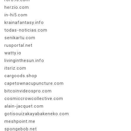
herzio.com
in-hi5.com
krainafantasy.info
todas-noticias.com
senikartu.com
rusportal.net
watty.io
livinginthesun.info
itsriz.com
cargoods.shop
capetownacupuncture.com
bitcoinvideospro.com
cosmiccrowcollective.com
alain-jacquet.com
gotisouizakayabakeneko.com
meshpoint.me
spongebob.net