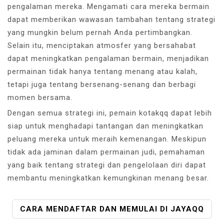
pengalaman mereka. Mengamati cara mereka bermain
dapat memberikan wawasan tambahan tentang strategi
yang mungkin belum pernah Anda pertimbangkan.
Selain itu, menciptakan atmosfer yang bersahabat
dapat meningkatkan pengalaman bermain, menjadikan
permainan tidak hanya tentang menang atau kalah,
tetapi juga tentang bersenang-senang dan berbagi
momen bersama.
Dengan semua strategi ini, pemain kotakqq dapat lebih
siap untuk menghadapi tantangan dan meningkatkan
peluang mereka untuk meraih kemenangan. Meskipun
tidak ada jaminan dalam permainan judi, pemahaman
yang baik tentang strategi dan pengelolaan diri dapat
membantu meningkatkan kemungkinan menang besar.
P
CARA MENDAFTAR DAN MEMULAI DI JAYAQQ
O