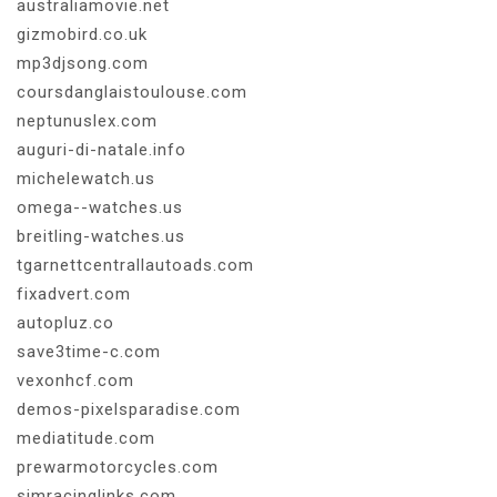
australiamovie.net
gizmobird.co.uk
mp3djsong.com
coursdanglaistoulouse.com
neptunuslex.com
auguri-di-natale.info
michelewatch.us
omega--watches.us
breitling-watches.us
tgarnettcentrallautoads.com
fixadvert.com
autopluz.co
save3time-c.com
vexonhcf.com
demos-pixelsparadise.com
mediatitude.com
prewarmotorcycles.com
simracinglinks.com