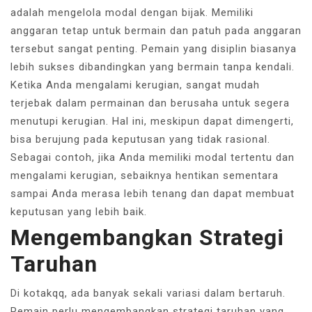
adalah mengelola modal dengan bijak. Memiliki
anggaran tetap untuk bermain dan patuh pada anggaran
tersebut sangat penting. Pemain yang disiplin biasanya
lebih sukses dibandingkan yang bermain tanpa kendali.
Ketika Anda mengalami kerugian, sangat mudah
terjebak dalam permainan dan berusaha untuk segera
menutupi kerugian. Hal ini, meskipun dapat dimengerti,
bisa berujung pada keputusan yang tidak rasional.
Sebagai contoh, jika Anda memiliki modal tertentu dan
mengalami kerugian, sebaiknya hentikan sementara
sampai Anda merasa lebih tenang dan dapat membuat
keputusan yang lebih baik.
Mengembangkan Strategi
Taruhan
Di kotakqq, ada banyak sekali variasi dalam bertaruh.
Pemain perlu mengembangkan strategi taruhan yang