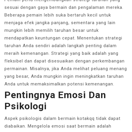
sesuai dengan gaya bermain dan pengalaman mereka.
Beberapa pemain lebih suka bertaruh kecil untuk
menjaga efek jangka panjang, sementara yang lain
mungkin lebih memilih taruhan besar untuk
mendapatkan keuntungan cepat. Menentukan strategi
taruhan Anda sendiri adalah langkah penting dalam
meraih kemenangan. Strategi yang baik adalah yang
fleksibel dan dapat disesuaikan dengan perkembangan
permainan. Misalnya, jika Anda melihat peluang menang
yang besar, Anda mungkin ingin meningkatkan taruhan
Anda untuk memaksimalkan potensi kemenangan.
Pentingnya Emosi Dan
Psikologi
Aspek psikologis dalam bermain kotakqq tidak dapat
diabaikan. Mengelola emosi saat bermain adalah