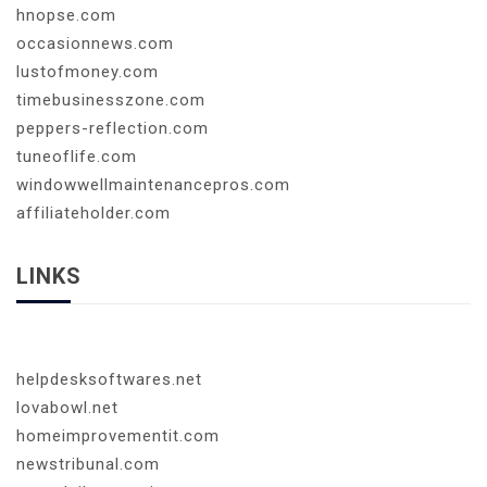
hnopse.com
occasionnews.com
lustofmoney.com
timebusinesszone.com
peppers-reflection.com
tuneoflife.com
windowwellmaintenancepros.com
affiliateholder.com
LINKS
helpdesksoftwares.net
lovabowl.net
homeimprovementit.com
newstribunal.com