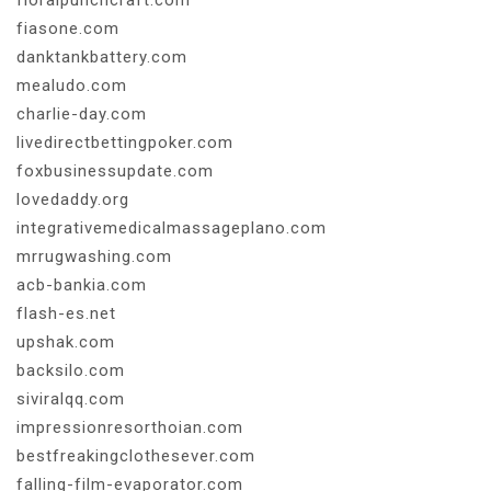
floralpunchcraft.com
fiasone.com
danktankbattery.com
mealudo.com
charlie-day.com
livedirectbettingpoker.com
foxbusinessupdate.com
lovedaddy.org
integrativemedicalmassageplano.com
mrrugwashing.com
acb-bankia.com
flash-es.net
upshak.com
backsilo.com
siviralqq.com
impressionresorthoian.com
bestfreakingclothesever.com
falling-film-evaporator.com