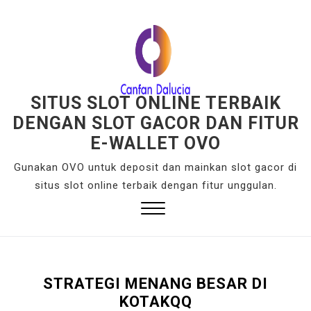
S
k
i
p
t
o
SITUS SLOT ONLINE TERBAIK
c
DENGAN SLOT GACOR DAN FITUR
o
E-WALLET OVO
n
Gunakan OVO untuk deposit dan mainkan slot gacor di
t
situs slot online terbaik dengan fitur unggulan.
e
n
t
Close
Menu
STRATEGI MENANG BESAR DI
KOTAKQQ