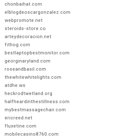
chonbaihat.com
elblogdeoscargonzalez.com
webpromote.net
steroids-store.co
arteydecoracion.net
fithog.com
bestlaptopbestmonitor.com
georginaryland.com
roseandbasil.com
thewhitewhitelights.com
atdhe.ws
heckrodtwetland.org
halfheardinthestillness.com
mybestmassagechair.com
ericreed.net
fluxetine.com
mobilecasino8760.com