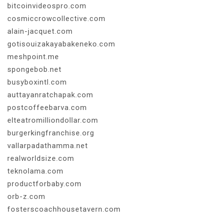
bitcoinvideospro.com
cosmiccrowcollective.com
alain-jacquet.com
gotisouizakayabakeneko.com
meshpoint.me
spongebob.net
busyboxintl.com
auttayanratchapak.com
postcoffeebarva.com
elteatromilliondollar.com
burgerkingfranchise.org
vallarpadathamma.net
realworldsize.com
teknolama.com
productforbaby.com
orb-z.com
fosterscoachhousetavern.com