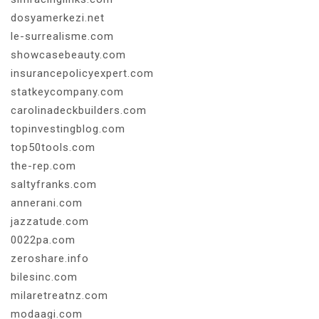
dosyamerkezi.net
le-surrealisme.com
showcasebeauty.com
insurancepolicyexpert.com
statkeycompany.com
carolinadeckbuilders.com
topinvestingblog.com
top50tools.com
the-rep.com
saltyfranks.com
annerani.com
jazzatude.com
0022pa.com
zeroshare.info
bilesinc.com
milaretreatnz.com
modaagi.com