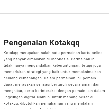
Pengenalan Kotakqq
Kotakqq merupakan salah satu permainan kartu online
yang banyak dimainkan di Indonesia. Permainan ini
tidak hanya mengandalkan keberuntungan, tetapi juga
memerlukan strategi yang baik untuk memaksimalkan
peluang kemenangan. Dalam permainan ini, pemain
dapat merasakan sensasi bertaruh secara aman dan
menghibur, serta berinteraksi dengan pemain lain dalam
lingkungan digital. Namun, untuk menang besar di
kotakqq, dibutuhkan pemahaman yang mendalam