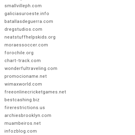
smallvilleph.com
galiciasuroeste.info
batallasdeguerra.com
dregstudios.com
neatstuffhelpskids.org
moraessoccer.com
forochile.org
chart-track.com
wonderfultraveling.com
promocioname.net
wimaxworld.com
freeonlinecricketgames.net
bestcashing.biz
firerestrictions.us
archiesbrooklyn.com
muambeiros.net
infozblog.com