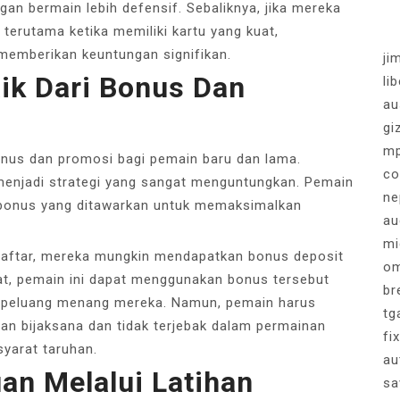
n bermain lebih defensif. Sebaliknya, jika mereka
 terutama ketika memiliki kartu yang kuat,
memberikan keuntungan signifikan.
ji
ik Dari Bonus Dan
li
au
gi
mp
nus dan promosi bagi pemain baru dan lama.
co
menjadi strategi yang sangat menguntungkan. Pemain
ne
 bonus yang ditawarkan untuk memaksimalkan
au
mi
aftar, mereka mungkin mendapatkan bonus deposit
om
at, pemain ini dapat menggunakan bonus tersebut
br
n peluang menang mereka. Namun, pemain harus
tg
an bijaksana dan tidak terjebak dalam permainan
fi
syarat taruhan.
au
n Melalui Latihan
sa