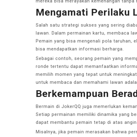
mereka bisa merayakan kemenangan tanpa m
Mengamati Perilaku 
Salah satu strategi sukses yang sering dia
lawan. Dalam permainan kartu, membaca law
Pemain yang bisa mengenali pola taruhan, e
bisa mendapatkan informasi berharga.
Sebagai contoh, seorang pemain yang memp
ronde tertentu dapat memanfaatkan informa
memilih momen yang tepat untuk meningka
untuk membaca dan memahami lawan adalah
Berkemampuan Berad
Bermain di JokerQQ juga memerlukan kemamp
Setiap permainan memiliki dinamika yang b
dapat membantu pemain tetap di atas angin
Misalnya, jika pemain merasakan bahwa per