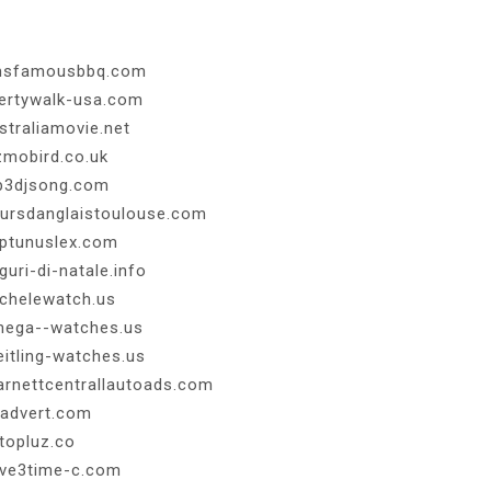
msfamousbbq.com
bertywalk-usa.com
straliamovie.net
zmobird.co.uk
3djsong.com
ursdanglaistoulouse.com
ptunuslex.com
guri-di-natale.info
chelewatch.us
ega--watches.us
eitling-watches.us
arnettcentrallautoads.com
xadvert.com
topluz.co
ve3time-c.com