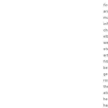
fi
ar
mu
in
ch
el
we
st
ar
fi
be
ge
ro
th
at
he
ha