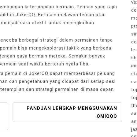
ve
gembangan keterampilan bermain. Pemain yang rajin
de
 sulit di JokerQQ. Bermain melawan teman atau
me
 menjadi cara efektif untuk meningkatkan
pr
si
mencoba berbagai strategi dalam permainan tanpa
do
 pemain bisa mengeksplorasi taktik yang berbeda
le
 dengan gaya bermain mereka. Semakin banyak
sh
bermain saat waktu bertaruh nyata tiba.
in
para pemain di JokerQQ dapat memperbesar peluang
st
n dan pengetahuan yang didapat dari setiap sesi
ca
erampilan dan strategi permainan di masa depan.
to
to
th
PANDUAN LENGKAP MENGGUNAKAN
sa
OMIQQQ
an
ja