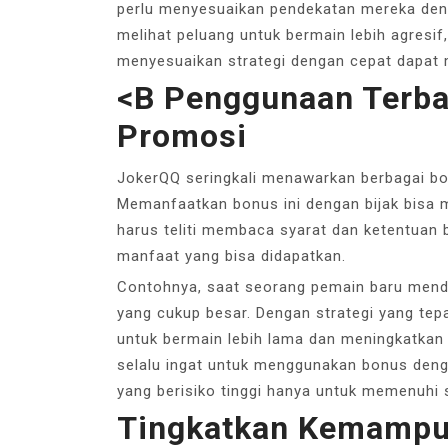
perlu menyesuaikan pendekatan mereka denga
melihat peluang untuk bermain lebih agresif,
menyesuaikan strategi dengan cepat dapat 
<b Penggunaan Terba
Promosi
JokerQQ seringkali menawarkan berbagai bo
Memanfaatkan bonus ini dengan bijak bisa 
harus teliti membaca syarat dan ketentuan
manfaat yang bisa didapatkan.
Contohnya, saat seorang pemain baru mend
yang cukup besar. Dengan strategi yang tep
untuk bermain lebih lama dan meningkatka
selalu ingat untuk menggunakan bonus deng
yang berisiko tinggi hanya untuk memenuhi 
Tingkatkan Kemampua