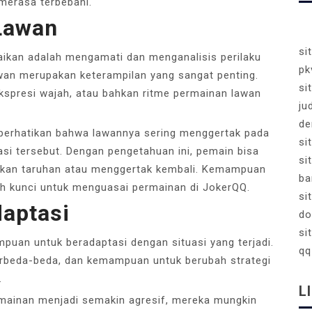
erasa terbebani.
Lawan
si
baikan adalah mengamati dan menganalisis perilaku
pk
an merupakan keterampilan yang sangat penting.
si
kspresi wajah, atau bahkan ritme permainan lawan
ju
de
erhatikan bahwa lawannya sering menggertak pada
si
si tersebut. Dengan pengetahuan ini, pemain bisa
si
tkan taruhan atau menggertak kembali. Kemampuan
ba
 kunci untuk menguasai permainan di JokerQQ.
si
aptasi
do
si
uan untuk beradaptasi dengan situasi yang terjadi.
qq
erbeda-beda, dan kemampuan untuk berubah strategi
.
L
mainan menjadi semakin agresif, mereka mungkin