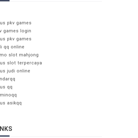
tus pkv games
v games login
tus pkv games
di qq online
mo slot mahjong
tus slot terpercaya
tus judi online
ndarqq
tus qq
minoqq
tus asikqq
INKS