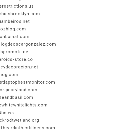
rerestrictions.us
chiesbrooklyn.com
ambeiros.net
fozblog.com
onbaihat.com
blogdeoscargonzalez.com
bpromote.net
eroids-store.co
teydecoracion.net
thog.com
stlaptopbestmonitor.com
orginaryland.com
seandbasil.com
ewhitewhitelights.com
dhe.ws
ckrodtwetland.org
lfheardinthestillness.com