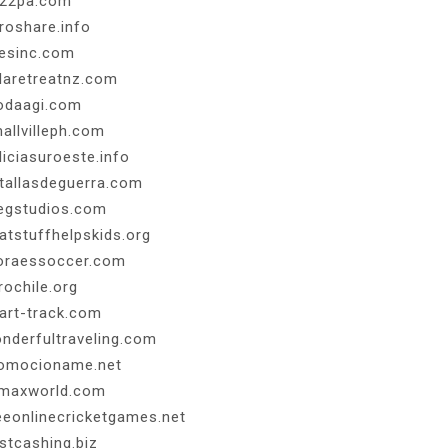
22pa.com
roshare.info
lesinc.com
laretreatnz.com
daagi.com
allvilleph.com
liciasuroeste.info
tallasdeguerra.com
egstudios.com
atstuffhelpskids.org
raessoccer.com
rochile.org
art-track.com
nderfultraveling.com
omocioname.net
maxworld.com
eeonlinecricketgames.net
stcashing.biz