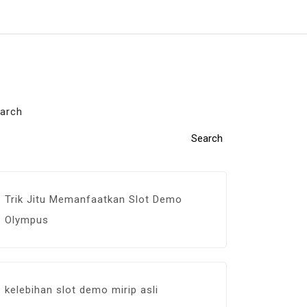
arch
Search
Trik Jitu Memanfaatkan Slot Demo
Olympus
kelebihan slot demo mirip asli