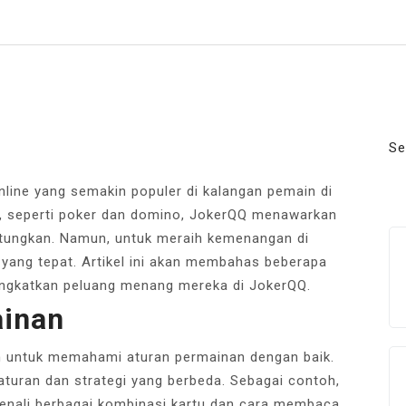
Se
line yang semakin populer di kalangan pemain di
, seperti poker dan domino, JokerQQ menawarkan
tungkan. Namun, untuk meraih kemenangan di
yang tepat. Artikel ini akan membahas beberapa
ngkatkan peluang menang mereka di JokerQQ.
ainan
n untuk memahami aturan permainan dengan baik.
aturan dan strategi yang berbeda. Sebagai contoh,
enali berbagai kombinasi kartu dan cara membaca