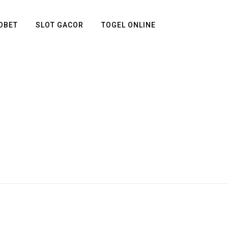
OBET
SLOT GACOR
TOGEL ONLINE