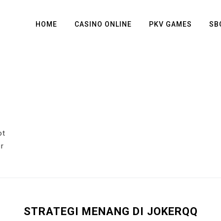
HOME
CASINO ONLINE
PKV GAMES
SB
ot
ur
STRATEGI MENANG DI JOKERQQ