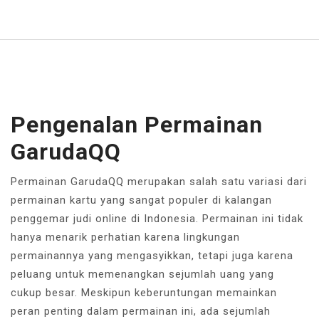
Pengenalan Permainan
GarudaQQ
Permainan GarudaQQ merupakan salah satu variasi dari
permainan kartu yang sangat populer di kalangan
penggemar judi online di Indonesia. Permainan ini tidak
hanya menarik perhatian karena lingkungan
permainannya yang mengasyikkan, tetapi juga karena
peluang untuk memenangkan sejumlah uang yang
cukup besar. Meskipun keberuntungan memainkan
peran penting dalam permainan ini, ada sejumlah