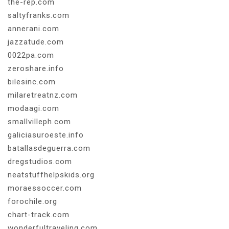
the-rep.com
saltyfranks.com
annerani.com
jazzatude.com
0022pa.com
zeroshare.info
bilesinc.com
milaretreatnz.com
modaagi.com
smallvilleph.com
galiciasuroeste.info
batallasdeguerra.com
dregstudios.com
neatstuffhelpskids.org
moraessoccer.com
forochile.org
chart-track.com
wonderfultraveling.com