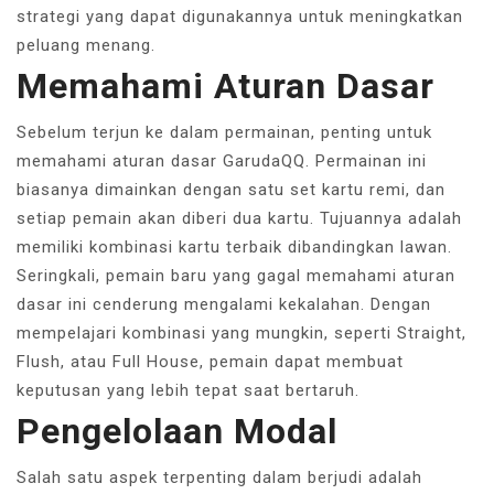
strategi yang dapat digunakannya untuk meningkatkan
peluang menang.
Memahami Aturan Dasar
Sebelum terjun ke dalam permainan, penting untuk
memahami aturan dasar GarudaQQ. Permainan ini
biasanya dimainkan dengan satu set kartu remi, dan
setiap pemain akan diberi dua kartu. Tujuannya adalah
memiliki kombinasi kartu terbaik dibandingkan lawan.
Seringkali, pemain baru yang gagal memahami aturan
dasar ini cenderung mengalami kekalahan. Dengan
mempelajari kombinasi yang mungkin, seperti Straight,
Flush, atau Full House, pemain dapat membuat
keputusan yang lebih tepat saat bertaruh.
Pengelolaan Modal
Salah satu aspek terpenting dalam berjudi adalah