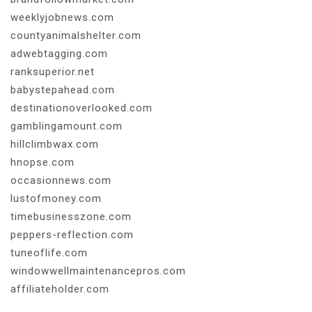
weeklyjobnews.com
countyanimalshelter.com
adwebtagging.com
ranksuperior.net
babystepahead.com
destinationoverlooked.com
gamblingamount.com
hillclimbwax.com
hnopse.com
occasionnews.com
lustofmoney.com
timebusinesszone.com
peppers-reflection.com
tuneoflife.com
windowwellmaintenancepros.com
affiliateholder.com