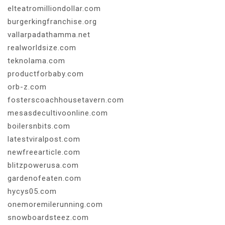
elteatromilliondollar.com
burgerkingfranchise.org
vallarpadathamma.net
realworldsize.com
teknolama.com
productforbaby.com
orb-z.com
fosterscoachhousetavern.com
mesasdecultivoonline.com
boilersnbits.com
latestviralpost.com
newfreearticle.com
blitzpowerusa.com
gardenofeaten.com
hycys05.com
onemoremilerunning.com
snowboardsteez.com