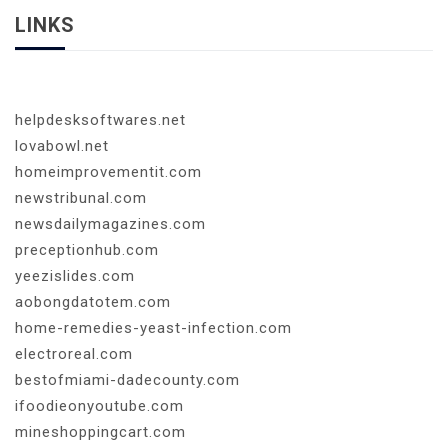
LINKS
helpdesksoftwares.net
lovabowl.net
homeimprovementit.com
newstribunal.com
newsdailymagazines.com
preceptionhub.com
yeezislides.com
aobongdatotem.com
home-remedies-yeast-infection.com
electroreal.com
bestofmiami-dadecounty.com
ifoodieonyoutube.com
mineshoppingcart.com