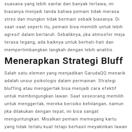
suasana yang lebih santai dan banyak tertawa, ini
biasanya menjadi tanda bahwa pemain tidak merasa
stres dan mungkin tidak bermain sebaik biasanya. Di
saat-saat seperti itu, pemain bisa memilih untuk lebih
agresif dalam bertaruh. Sebaliknya, jika atmosfer meja
terasa tegang, ada baiknya untuk berhati-hati dan
mempertimbangkan langkah dengan lebih analitis.
Menerapkan Strategi Bluff
Salah satu elemen yang menjadikan GarudaQQ menarik
adalah unsur psikologis dalam permainan. Strategi
bluffing atau menggertak bisa menjadi cara efektif
untuk membingungkan lawan. Saat seseorang memilih
untuk menggertak, mereka berisiko kehilangan, namun
jika dilakukan dengan tepat, ini bisa sangat
menguntungkan. Misalkan pemain memegang kartu
yang tidak terlalu kuat tetapi berhasil meyakinkan lawan