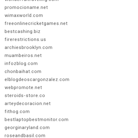
promocioname.net
wimaxworld.com
freeonlinecricketgames.net
bestcashing.biz
firerestrictions.us
archiesbrooklyn.com
muambeiros.net
infozblog.com
chonbaihat.com
elblogdeoscargonzalez.com
webpromote.net
steroids-store.co
arteydecoracion.net
fithog.com
bestlaptopbestmonitor.com
georginaryland.com
roseandbasil.com