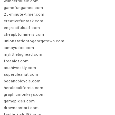
wundermusic.com
gamefungames.com
25-minute-timer.com
creativefuntask.com
engrsaifulsaif.com
cheapbtcminers.com
unionstationtogeorgetown.com
iamayudoc.com
mylittlebighead.com
freealot.com
asahiweekly.com
supercleanut.com
bedandbicycle.com
heraldcalifornia.com
graphicmonkeys.com
gamepixies.com
drawneastart.com
fasthokislot88.com