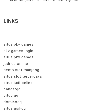
keuntungan bermain slot demo gacor
LINKS
situs pkv games
pkv games login
situs pkv games
judi qq online
demo slot mahjong
situs slot terpercaya
situs judi online
bandarqq
situs qq
dominoqq
situs asikqq