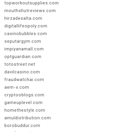
topworkoutsupplies.com
mouthshutreviews.com
hirzadesalta.com
digitallifeopoly.com
casinobubbles.com
seputargym.com
impiyanamall.com
optguardian.com
totostreet.net
davilcasino.com
fraudwatchai.com
aem-x.com
cryptooblogs.com
gameuplevel.com
homethestyle.com
amuldistribution.com
borobuddur.com