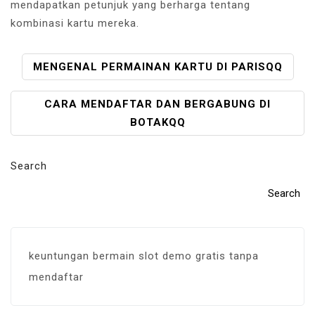
mendapatkan petunjuk yang berharga tentang
kombinasi kartu mereka.
P
MENGENAL PERMAINAN KARTU DI PARISQQ
O
S
CARA MENDAFTAR DAN BERGABUNG DI
T
BOTAKQQ
N
A
Search
V
I
Search
G
A
T
I
keuntungan bermain slot demo gratis tanpa
O
mendaftar
N