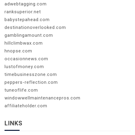
adwebtagging.com
ranksuperior.net
babystepahead.com
destinationoverlooked.com
gamblingamount.com
hillclimbwax.com
hnopse.com
occasionnews.com
lustofmoney.com
timebusinesszone.com
peppers-reflection.com
tuneoflife.com
windowwellmaintenancepros.com
affiliateholder.com
LINKS