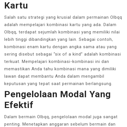
Kartu
Salah satu strategi yang krusial dalam permainan Olbqq
adalah mempelajari kombinasi kartu yang ada. Dalam
Olbqq, terdapat sejumlah kombinasi yang memiliki nilai
lebih tinggi dibandingkan yang lain. Sebagai contoh,
kombinasi enam kartu dengan angka sama atau yang
sering disebut sebagai “six of a kind” adalah kombinasi
terkuat. Mempelajari kombinasi-kombinasi ini dan
memastikan Anda tahu kombinasi mana yang dimiliki
lawan dapat membantu Anda dalam mengambil
keputusan yang tepat saat permainan berlangsung.
Pengelolaan Modal Yang
Efektif
Dalam bermain Olbqq, pengelolaan modal juga sangat
penting. Menetapkan anggaran sebelum bermain dan