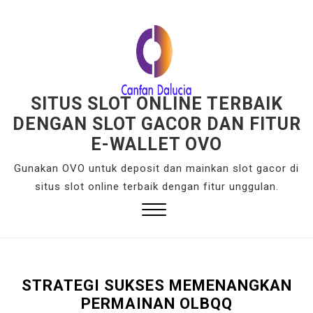
S
k
i
p
t
o
SITUS SLOT ONLINE TERBAIK
c
DENGAN SLOT GACOR DAN FITUR
o
E-WALLET OVO
n
Gunakan OVO untuk deposit dan mainkan slot gacor di
t
situs slot online terbaik dengan fitur unggulan.
e
n
t
Close
Menu
STRATEGI SUKSES MEMENANGKAN
PERMAINAN OLBQQ