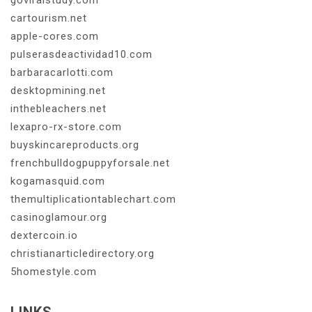
goviralstudy.com
cartourism.net
apple-cores.com
pulserasdeactividad10.com
barbaracarlotti.com
desktopmining.net
inthebleachers.net
lexapro-rx-store.com
buyskincareproducts.org
frenchbulldogpuppyforsale.net
kogamasquid.com
themultiplicationtablechart.com
casinoglamour.org
dextercoin.io
christianarticledirectory.org
5homestyle.com