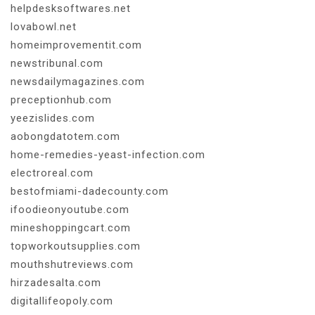
helpdesksoftwares.net
lovabowl.net
homeimprovementit.com
newstribunal.com
newsdailymagazines.com
preceptionhub.com
yeezislides.com
aobongdatotem.com
home-remedies-yeast-infection.com
electroreal.com
bestofmiami-dadecounty.com
ifoodieonyoutube.com
mineshoppingcart.com
topworkoutsupplies.com
mouthshutreviews.com
hirzadesalta.com
digitallifeopoly.com