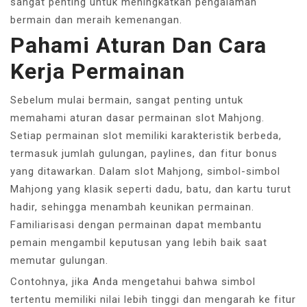
sangat penting untuk meningkatkan pengalaman
bermain dan meraih kemenangan.
Pahami Aturan Dan Cara
Kerja Permainan
Sebelum mulai bermain, sangat penting untuk
memahami aturan dasar permainan slot Mahjong.
Setiap permainan slot memiliki karakteristik berbeda,
termasuk jumlah gulungan, paylines, dan fitur bonus
yang ditawarkan. Dalam slot Mahjong, simbol-simbol
Mahjong yang klasik seperti dadu, batu, dan kartu turut
hadir, sehingga menambah keunikan permainan.
Familiarisasi dengan permainan dapat membantu
pemain mengambil keputusan yang lebih baik saat
memutar gulungan.
Contohnya, jika Anda mengetahui bahwa simbol
tertentu memiliki nilai lebih tinggi dan mengarah ke fitur