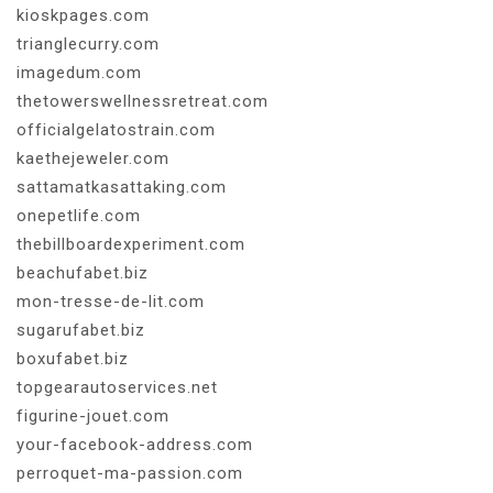
kioskpages.com
trianglecurry.com
imagedum.com
thetowerswellnessretreat.com
officialgelatostrain.com
kaethejeweler.com
sattamatkasattaking.com
onepetlife.com
thebillboardexperiment.com
beachufabet.biz
mon-tresse-de-lit.com
sugarufabet.biz
boxufabet.biz
topgearautoservices.net
figurine-jouet.com
your-facebook-address.com
perroquet-ma-passion.com