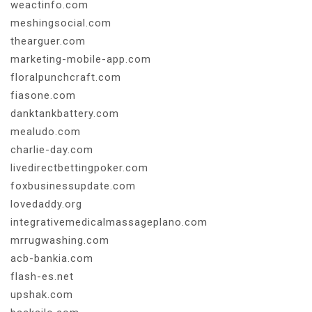
weactinfo.com
meshingsocial.com
thearguer.com
marketing-mobile-app.com
floralpunchcraft.com
fiasone.com
danktankbattery.com
mealudo.com
charlie-day.com
livedirectbettingpoker.com
foxbusinessupdate.com
lovedaddy.org
integrativemedicalmassageplano.com
mrrugwashing.com
acb-bankia.com
flash-es.net
upshak.com