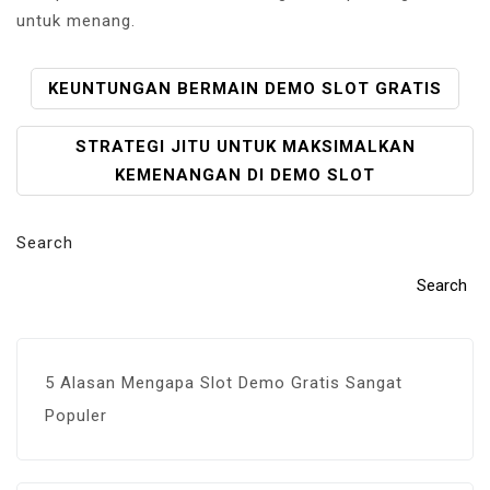
untuk menang.
P
KEUNTUNGAN BERMAIN DEMO SLOT GRATIS
O
S
STRATEGI JITU UNTUK MAKSIMALKAN
T
KEMENANGAN DI DEMO SLOT
N
A
Search
V
I
Search
G
A
T
I
5 Alasan Mengapa Slot Demo Gratis Sangat
O
Populer
N