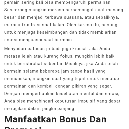
pemain sering kali bisa mempengaruhi permainan.
Seseorang mungkin merasa bersemangat saat menang
besar dan menjadi terbawa suasana, atau sebaliknya,
merasa frustrasi saat kalah. Oleh karena itu, penting
untuk menjaga keseimbangan dan tidak membiarkan
emosi menguasai saat bermain.
Menyadari batasan pribadi juga krusial. Jika Anda
merasa lelah atau kurang fokus, mungkin lebih baik
untuk beristirahat sebentar. Misalnya, jika Anda telah
bermain selama beberapa jam tanpa hasil yang
memuaskan, mungkin saat yang tepat untuk menutup
permainan dan kembali dengan pikiran yang segar.
Dengan memperhatikan kesehatan mental dan emosi,
Anda bisa menghindari keputusan impulsif yang dapat
merugikan dalam jangka panjang.
Manfaatkan Bonus Dan