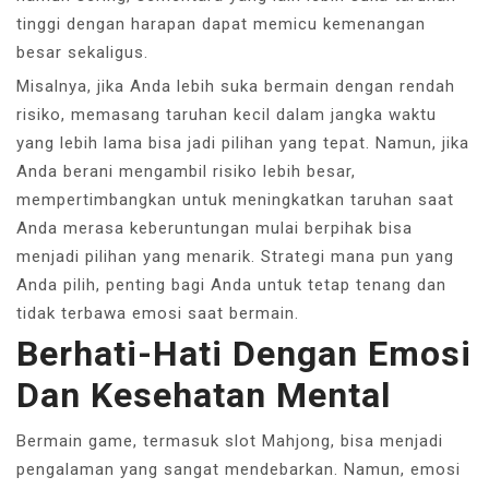
tinggi dengan harapan dapat memicu kemenangan
besar sekaligus.
Misalnya, jika Anda lebih suka bermain dengan rendah
risiko, memasang taruhan kecil dalam jangka waktu
yang lebih lama bisa jadi pilihan yang tepat. Namun, jika
Anda berani mengambil risiko lebih besar,
mempertimbangkan untuk meningkatkan taruhan saat
Anda merasa keberuntungan mulai berpihak bisa
menjadi pilihan yang menarik. Strategi mana pun yang
Anda pilih, penting bagi Anda untuk tetap tenang dan
tidak terbawa emosi saat bermain.
Berhati-Hati Dengan Emosi
Dan Kesehatan Mental
Bermain game, termasuk slot Mahjong, bisa menjadi
pengalaman yang sangat mendebarkan. Namun, emosi