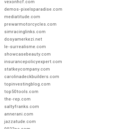
vexonhcf.com
demos-pixelsparadise.com
mediatitude.com
prewarmotorcycles.com
simracinglinks.com
dosyamerkezi.net
le-surrealisme.com
showcasebeauty.com
insurancepolicyexpert.com
statkeycompany.com
carolinadeckbuilders.com
topinvestingblog.com
top50tools.com
the-rep.com
saltyfranks.com
annerani.com
jazzatude.com