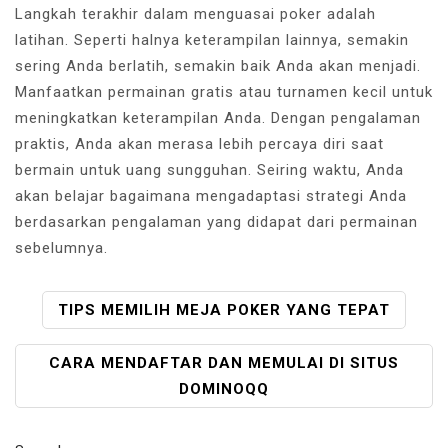
Langkah terakhir dalam menguasai poker adalah
latihan. Seperti halnya keterampilan lainnya, semakin
sering Anda berlatih, semakin baik Anda akan menjadi.
Manfaatkan permainan gratis atau turnamen kecil untuk
meningkatkan keterampilan Anda. Dengan pengalaman
praktis, Anda akan merasa lebih percaya diri saat
bermain untuk uang sungguhan. Seiring waktu, Anda
akan belajar bagaimana mengadaptasi strategi Anda
berdasarkan pengalaman yang didapat dari permainan
sebelumnya.
P
TIPS MEMILIH MEJA POKER YANG TEPAT
O
S
CARA MENDAFTAR DAN MEMULAI DI SITUS
T
DOMINOQQ
N
A