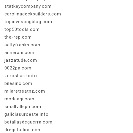
statkeycompany.com
carolinadeckbuilders.com
topinvestingblog.com
top50tools.com
the-rep.com
saltyfranks.com
annerani.com
jazzatude.com
0022pa.com
zeroshare.info
bilesinc.com
milaretreatnz.com
modaagi.com
smallvilleph.com
galiciasuroeste.info
batallasdeguerra.com
dregstudios.com