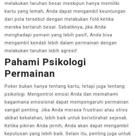
melakukan taruhan besar meskipun hanya memiliki
kartu yang lemah, Anda dapat mengambil keuntungan
dari pola tersebut dengan melakukan fold ketika
mereka bertaruh besar. Sebaliknya, jika Anda
menghadapi pemain yang lebih pasif, Anda bisa
mengambil kendali lebih dalam permainan dengan
melakukan taruhan lebih agresif.
Pahami Psikologi
Permainan
Poker bukan hanya tentang kartu, tetapi juga tentang
psikologi. Mengontrol emosi Anda dan memahami
bagaimana emosional dapat mempengaruhi permainan
sangat penting. Jika Anda merasa frustrasi atau stres
akibat kekalahan, lebih baik untuk beristirahat sejenak.
Ketika pikiran Anda jernih, Anda akan dapat mengambil
keputusan yang lebih baik. Selain itu, penting juga untuk