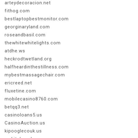
arteydecoracion.net
fithog.com
bestlaptopbestmonitor.com
georginaryland.com
roseandbasil.com
thewhitewhitelights.com
atdhe.ws
heckrodtwetland.org
halfheardinthestillness.com
mybestmassagechair.com
ericreed.net
fluxetine.com
mobilecasino8760.com
betqq3.net
casinoloans5.us
CasinoAuction.us
kipooglecouk.us