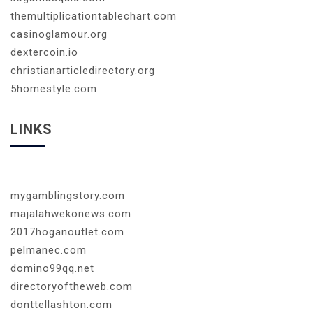
themultiplicationtablechart.com
casinoglamour.org
dextercoin.io
christianarticledirectory.org
5homestyle.com
LINKS
mygamblingstory.com
majalahwekonews.com
2017hoganoutlet.com
pelmanec.com
domino99qq.net
directoryoftheweb.com
donttellashton.com