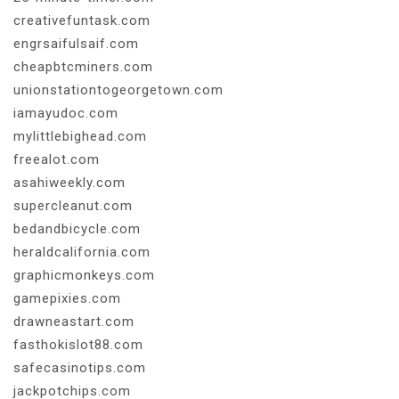
creativefuntask.com
engrsaifulsaif.com
cheapbtcminers.com
unionstationtogeorgetown.com
iamayudoc.com
mylittlebighead.com
freealot.com
asahiweekly.com
supercleanut.com
bedandbicycle.com
heraldcalifornia.com
graphicmonkeys.com
gamepixies.com
drawneastart.com
fasthokislot88.com
safecasinotips.com
jackpotchips.com