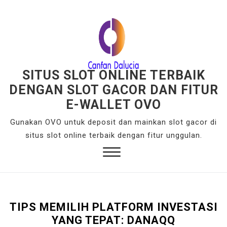
S
k
i
p
t
o
SITUS SLOT ONLINE TERBAIK
c
DENGAN SLOT GACOR DAN FITUR
o
E-WALLET OVO
n
Gunakan OVO untuk deposit dan mainkan slot gacor di
t
situs slot online terbaik dengan fitur unggulan.
e
n
t
Close
Menu
TIPS MEMILIH PLATFORM INVESTASI
YANG TEPAT: DANAQQ