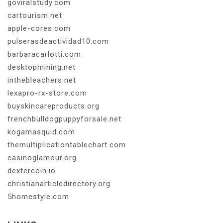
goviralstudy.com
cartourism.net
apple-cores.com
pulserasdeactividad10.com
barbaracarlotti.com
desktopmining.net
inthebleachers.net
lexapro-rx-store.com
buyskincareproducts.org
frenchbulldogpuppyforsale.net
kogamasquid.com
themultiplicationtablechart.com
casinoglamour.org
dextercoin.io
christianarticledirectory.org
5homestyle.com