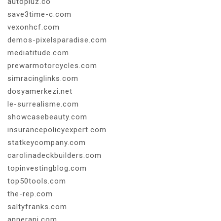
autopluz.co
save3time-c.com
vexonhcf.com
demos-pixelsparadise.com
mediatitude.com
prewarmotorcycles.com
simracinglinks.com
dosyamerkezi.net
le-surrealisme.com
showcasebeauty.com
insurancepolicyexpert.com
statkeycompany.com
carolinadeckbuilders.com
topinvestingblog.com
top50tools.com
the-rep.com
saltyfranks.com
annerani.com