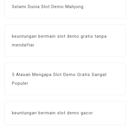
Selami Dunia Slot Demo Mahjong
keuntungan bermain slot demo gratis tanpa
mendaftar
5 Alasan Mengapa Slot Demo Gratis Sangat
Populer
keuntungan bermain slot demo gacor